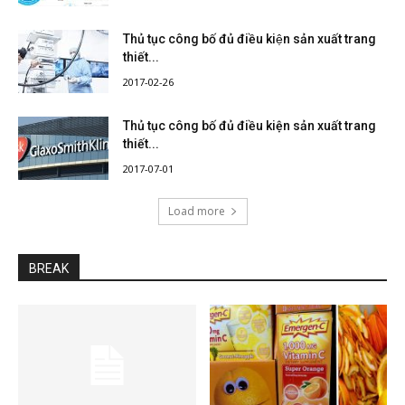
Thủ tục công bố đủ điều kiện sản xuất trang
thiết...
2017-02-26
Thủ tục công bố đủ điều kiện sản xuất trang
thiết...
2017-07-01
Load more
BREAK