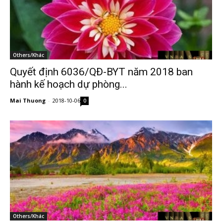
Others/Khác
Quyết định 6036/QĐ-BYT năm 2018 ban
hành kế hoạch dự phòng...
Mai Thuong
-
2018-10-06
0
Others/Khác