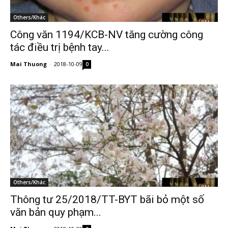
Others/Khác
Công văn 1194/KCB-NV tăng cường công
tác điều trị bệnh tay...
Mai Thuong
-
2018-10-09
0
Others/Khác
Thông tư 25/2018/TT-BYT bãi bỏ một số
văn bản quy phạm...