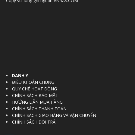
Copy vui lòng ghi nguồn VNRAS.COM
DANH Y
ĐIỀU KHOẢN CHUNG
QUY CHẾ HOẠT ĐỘNG
CHÍNH SÁCH BẢO MẬT
HƯỚNG DẪN MUA HÀNG
CHÍNH SÁCH THANH TOÁN
CHÍNH SÁCH GIAO HÀNG VÀ VẬN CHUYỂN
CHÍNH SÁCH ĐỔI TRẢ