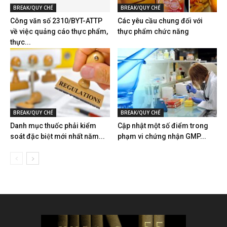
BREAK/QUY CHẾ
BREAK/QUY CHẾ
Công văn số 2310/BYT-ATTP
Các yêu cầu chung đối với
về việc quảng cáo thực phẩm,
thực phẩm chức năng
thực...
BREAK/QUY CHẾ
BREAK/QUY CHẾ
Danh mục thuốc phải kiểm
Cập nhật một số điểm trong
soát đặc biệt mới nhất năm...
phạm vi chứng nhận GMP...