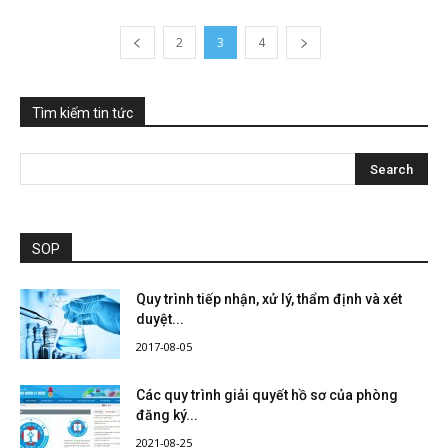
2
3
4
Tìm kiếm tin tức
SOP
Quy trình tiếp nhận, xử lý, thẩm định và xét
duyệt...
2017-08-05
Các quy trình giải quyết hồ sơ của phòng
đăng ký...
2021-08-25