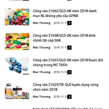
Công văn 21662/QLD-ĐK năm 2018 danh
mục NL không yêu cầu GPNK
Mai Thuong
-
2018-11-17
0
Công văn 21658/QLD-ĐK năm 2018 đính
chính QĐ cấp SĐK
Mai Thuong
-
2018-11-17
0
Công văn 21633/QLD-ĐK năm 2018 thuốc đối
chứng trong NC TĐSH
Mai Thuong
-
2018-11-16
0
Công văn 21629/TB-QLD tuyển dụng công
chức năm 2018
Mai Thuong
-
2018-11-16
0