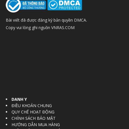
Bài viết đã được đăng ký bản quyền DMCA.
Copy vui lòng ghi nguồn VNRAS.COM
DANH Y
ĐIỀU KHOẢN CHUNG
QUY CHẾ HOẠT ĐỘNG
CHÍNH SÁCH BẢO MẬT
HƯỚNG DẪN MUA HÀNG