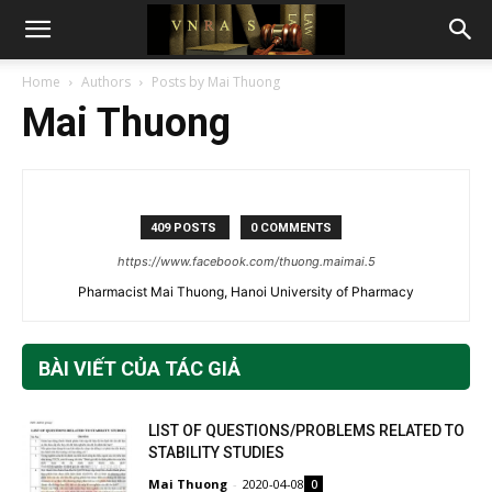
Home
Authors
Posts by Mai Thuong
Mai Thuong
409 POSTS
0 COMMENTS
https://www.facebook.com/thuong.maimai.5
Pharmacist Mai Thuong, Hanoi University of Pharmacy
BÀI VIẾT CỦA TÁC GIẢ
LIST OF QUESTIONS/PROBLEMS RELATED TO
STABILITY STUDIES
Mai Thuong
-
2020-04-08
0