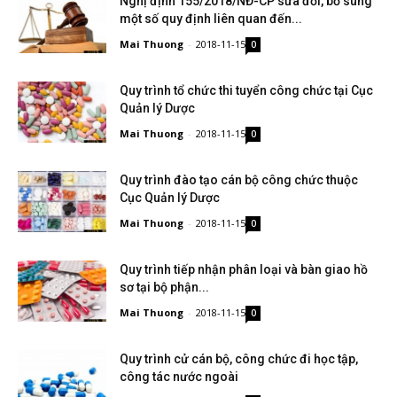
Nghị định 155/2018/NĐ-CP sửa đổi, bổ sung
một số quy định liên quan đến...
Mai Thuong
-
2018-11-15
0
Quy trình tổ chức thi tuyển công chức tại Cục
Quản lý Dược
Mai Thuong
-
2018-11-15
0
Quy trình đào tạo cán bộ công chức thuộc
Cục Quản lý Dược
Mai Thuong
-
2018-11-15
0
Quy trình tiếp nhận phân loại và bàn giao hồ
sơ tại bộ phận...
Mai Thuong
-
2018-11-15
0
Quy trình cử cán bộ, công chức đi học tập,
công tác nước ngoài