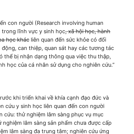
 đến con người (Research involving human
 trong lĩnh vực y sinh học
, xã hội học, hành
hoa học khác
liên quan đến sức khỏe có đối
c động, can thiệp, quan sát hay các tương tác
 thể bị nhận dạng thông qua việc thu thập,
 sinh học của cá nhân sử dụng cho nghiên cứu.”
ước khi triển khai về khía cạnh đạo đức và
n cứu y sinh học liên quan đến con người
hiên cứu: thử nghiệm lâm sàng phục vụ mục
hử nghiệm lâm sàng sản phẩm chưa được cấp
hiệm lâm sàng đa trung tâm; nghiên cứu ứng