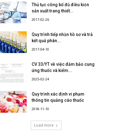
Thủ tục công bố đủ điều kiện
sản xuất trang thiết...
2017-02-26
Quy trình tiếp nhận hồ sơ và trả
kết quả phân...
2017-04-10
CV 33/YT về việc đảm bảo cung
ứng thuốc và kiểm...
2025-02-24
Quy trình xác định vi phạm
thông tin quảng cáo thuốc
2018-11-10
Load more