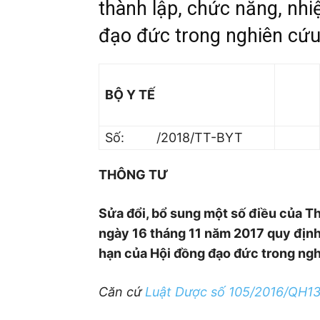
thành lập, chức năng, nh
đạo đức trong nghiên cứu
BỘ Y TẾ
Số: /2018/TT-BYT
THÔNG TƯ
Sửa đổi, bổ sung một số điều của 
ngày 16 tháng 11 năm 2017 quy định
hạn của Hội đồng đạo đức trong ngh
Căn cứ
Luật Dược số 105/2016/QH1