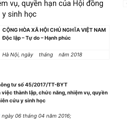
iệm vụ, quyền hạn của Hội đồng
 y sinh học
CỘNG HÒA XÃ HỘI CHỦ NGHĨA VIỆT NAM
Độc lập – Tự do – Hạnh phúc
Hà
Nội, ngày tháng năm 2018
Thông tư số 45/2017/TT-BYT
 việc thành lập, chức năng, nhiệm vụ, quyền
iên cứu y sinh học
3
ngày 06 tháng 04 năm 2016;