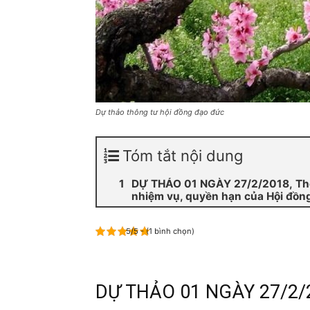
Dự thảo thông tư hội đồng đạo đức
Tóm tắt nội dung
DỰ THẢO 01 NGÀY 27/2/2018, Thôn
nhiệm vụ, quyền hạn của Hội đồng
5/5 - (1 bình chọn)
DỰ THẢO 01 NGÀY 27/2/20