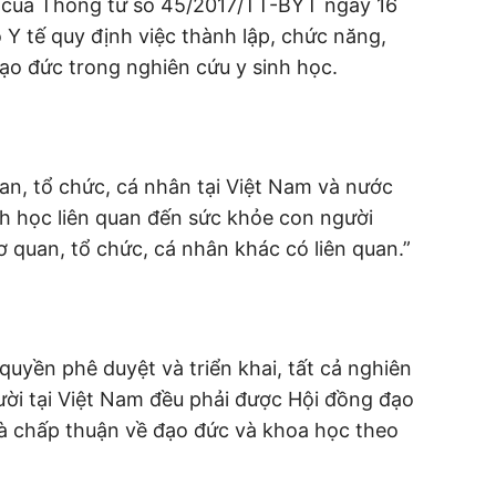
u của Thông tư số 45/2017/TT-BYT ngày 16
Y tế quy định việc thành lập, chức năng,
ạo đức trong nghiên cứu y sinh học.
an, tổ chức, cá nhân tại Việt Nam và nước
nh học liên quan đến sức khỏe con người
ơ quan, tổ chức, cá nhân khác có liên quan.”
quyền phê duyệt và triển khai, tất cả nghiên
ười tại Việt Nam đều phải được Hội đồng đạo
à chấp thuận về đạo đức và khoa học theo