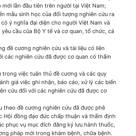
mới lần đầu tiên trên người tại Việt Nam;
ển mẫu sinh học của đối tượng nghiên cứu ra
có ý nghĩa đại diện cho người Việt Nam và
 yêu cầu của Bộ Y tế và cơ quan, tổ chức, cá
g đề cương nghiên cứu và tài liệu có liên
 với các nghiên cứu đã được cơ quan có thẩm
u trong việc tuân thủ đề cương và các quy
nh giá việc ghi nhận, báo cáo, xử lý các biến
hiên cứu đối với các nghiên cứu đã được cơ
u theo đề cương nghiên cứu đã được phê
ợc Hội đồng đạo đức chấp thuận và thẩm định
ác phục vụ mục đích đăng ký lưu hành thuốc,
phương pháp mới trong khám bệnh, chữa bệnh.