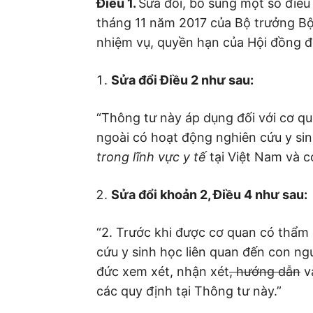
Điều 1.
Sửa đổi, bổ sung một số điề
tháng 11 năm 2017 của Bộ trưởng Bộ 
nhiệm vụ, quyền hạn của Hội đồng đ
Sửa đổi Điều 2 như sau:
“Thông tư này áp dụng đối với cơ qu
ngoài có hoạt động nghiên cứu y si
trong lĩnh vực y tế
tại Việt Nam và c
Sửa đổi khoản 2, Điều 4 như sau:
“2. Trước khi được cơ quan có thẩm 
cứu y sinh học liên quan đến con ng
đức xem xét, nhận xét
, hướng dẫn
v
các quy định tại Thông tư này.”