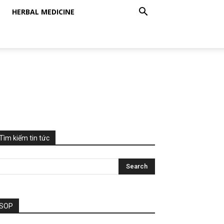
HERBAL MEDICINE
Tìm kiếm tin tức
SOP