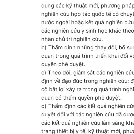
dụng các kỹ thuật mới, phương pháp 
nghiên cứu hợp tác quốc tế có chuy
nước ngoài hoặc kết quả nghiên cứu 
các nghiên cứu y sinh học khác theo
nhân chủ trì nghiên cứu.
b) Thẩm định những thay đổi, bổ sun
quan trong quá trình triển khai đối
quyền phê duyệt.
c) Theo dõi, giám sát các nghiên cứ
định về đạo đức trong nghiên cứu; đá
cố bất lợi xảy ra trong quá trình ng
quan có thẩm quyền phê duyệt.
d) Thẩm định các kết quả nghiên cứ
duyệt đối với các nghiên cứu đã đư
các kết quả nghiên cứu lâm sàng kh
trang thiết bị y tế, kỹ thuật mới, 