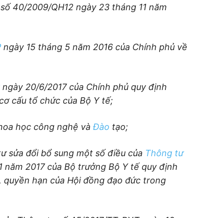
 số
40/2009/QH12
ngày 23 tháng 11 năm
P
ngày 15 tháng 5 năm 2016 của Chính phủ về
ngày 20/6/2017 của Chính phủ quy định
cơ cấu tổ chức của Bộ Y tế;
Khoa học công nghệ và
Đào
tạo;
ư sửa đổi bổ sung một số điều của
Thông tư
1 năm 2017 của Bộ trưởng Bộ Y tế quy định
ụ, quyền hạn của Hội đồng đạo đức trong