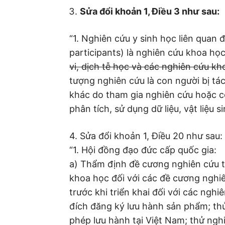
Sửa đổi khoản 1, Điều 3 như sau:
“1. Nghiên cứu y sinh học liên quan
participants) là nghiên cứu khoa học
vi, dịch tễ học và các nghiên cứu k
tượng nghiên cứu là con người bị tá
khác do tham gia nghiên cứu hoặc có
phân tích, sử dụng dữ liệu, vật liệu
4. Sửa đổi khoản 1, Điều 20 như sau:
“1. Hội đồng đạo đức cấp quốc gia:
a) Thẩm định đề cương nghiên cứu tr
khoa học đối với các đề cương nghiê
trước khi triển khai đối với các ng
đích đăng ký lưu hành sản phẩm; t
phép lưu hành tại Việt Nam; thử ng