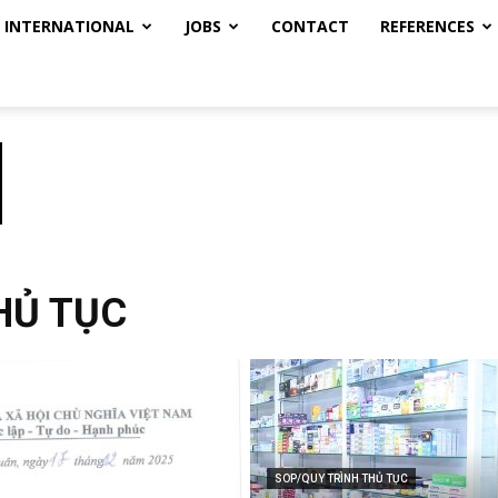
INTERNATIONAL
JOBS
CONTACT
REFERENCES
HỦ TỤC
SOP/QUY TRÌNH THỦ TỤC