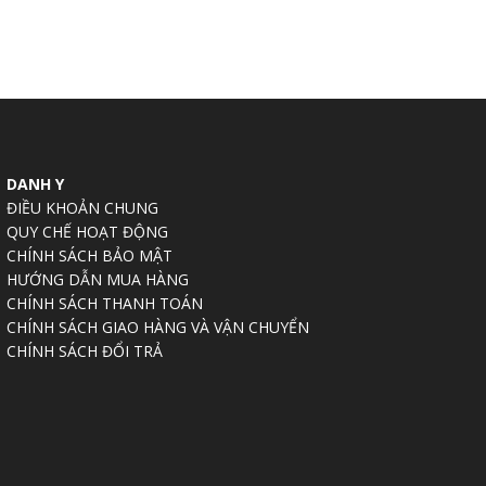
DANH Y
ĐIỀU KHOẢN CHUNG
QUY CHẾ HOẠT ĐỘNG
CHÍNH SÁCH BẢO MẬT
HƯỚNG DẪN MUA HÀNG
CHÍNH SÁCH THANH TOÁN
CHÍNH SÁCH GIAO HÀNG VÀ VẬN CHUYỂN
CHÍNH SÁCH ĐỔI TRẢ