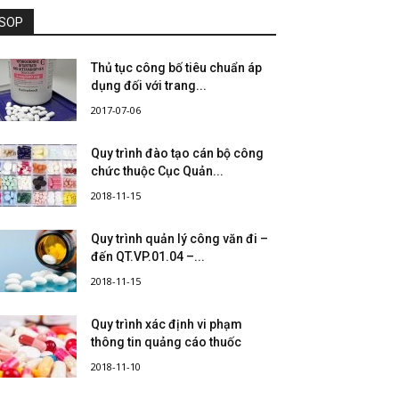
SOP
Thủ tục công bố tiêu chuẩn áp
dụng đối với trang...
2017-07-06
Quy trình đào tạo cán bộ công
chức thuộc Cục Quản...
2018-11-15
Quy trình quản lý công văn đi –
đến QT.VP.01.04 –...
2018-11-15
Quy trình xác định vi phạm
thông tin quảng cáo thuốc
2018-11-10