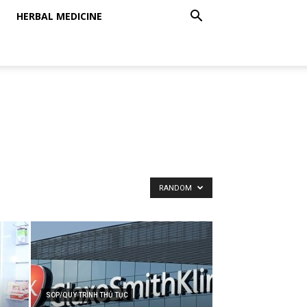
HERBAL MEDICINE
RANDOM
SOP/QUY TRÌNH THỦ TỤC