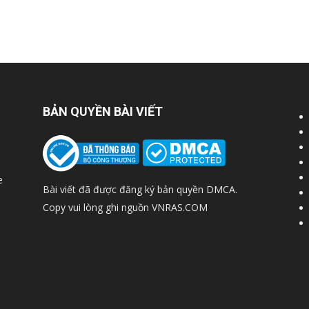
BẢN QUYỀN BÀI VIẾT
e
Bài viết đã được đăng ký bản quyền DMCA.
Copy vui lòng ghi nguồn VNRAS.COM