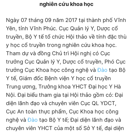
nghiên cứu khoa học
Ngày 07 tháng 09 năm 2017 tại thành phố Vĩnh
Yên, tỉnh Vĩnh Phúc. Cục Quản lý Y, Dược cổ
truyền, Bộ Y tế tổ chức Hội thảo về tính đặc thù
y học cổ truyền trong nghiên cứu khoa học.
Tham dự và đồng Chủ trì Hội nghị có Cục
trưởng Cục Quản lý Y, Dược cổ truyền, Phó Cục
trưởng Cục Khoa học công nghệ và
Đào
tạo Bộ
Y tế, Giám đốc Bệnh viện Y học cổ truyền
Trung ương, Trưởng khoa YHCT Đại học Y Hà
Nội. Đại biểu tham gia tại Hội thảo gồm có: Đại
diện lãnh đạo và chuyên viên Cục QL YDCT,
Cục An toàn thực phẩm, Cục Khoa học công
nghệ và
Đào
tạo Bộ Y tế; Đại diện lãnh đạo và
chuyên viên YHCT của một số Sở Y tế, đại diện