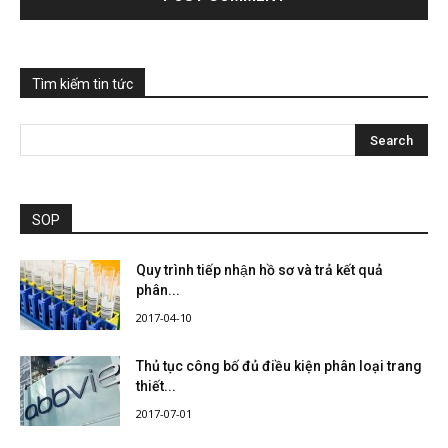
Tìm kiếm tin tức
SOP
Quy trình tiếp nhận hồ sơ và trả kết quả
phân...
2017-04-10
Thủ tục công bố đủ điều kiện phân loại trang
thiết...
2017-07-01