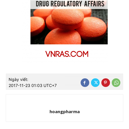
Ngày viết:
2017-11-23 01:03 UTC+7
hoangpharma