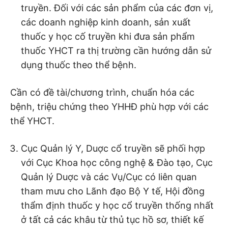
truyền. Đối với các sản phẩm của các đơn vị,
các doanh nghiệp kinh doanh, sản xuất
thuốc y học cố truyền khi đưa sản phẩm
thuốc YHCT ra thị trường cần hướng dẫn sử
dụng thuốc theo thể bệnh.
Cần có đề tài/chương trình, chuẩn hóa các
bệnh, triệu chứng theo YHHĐ phù hợp với các
thể YHCT.
Cục Quản lý Y, Duợc cổ truyền sẽ phối hợp
với Cục Khoa học công nghệ & Đào tạo, Cục
Quản lý Duợc và các Vụ/Cục có liên quan
tham mưu cho Lãnh đạo Bộ Y tế, Hội đồng
thẩm định thuốc y học cổ truyền thống nhất
ở tất cả các khâu từ thủ tục hồ sơ, thiết kế