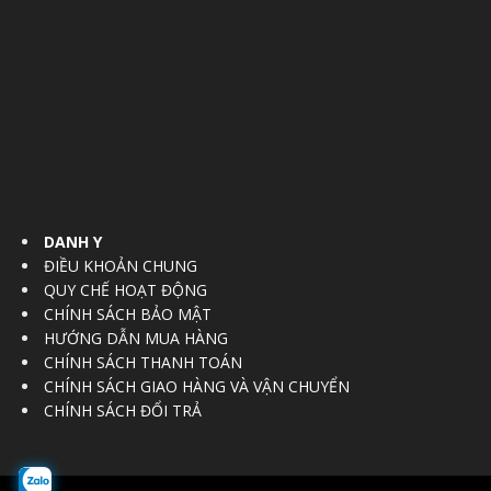
DANH Y
ĐIỀU KHOẢN CHUNG
QUY CHẾ HOẠT ĐỘNG
CHÍNH SÁCH BẢO MẬT
HƯỚNG DẪN MUA HÀNG
CHÍNH SÁCH THANH TOÁN
CHÍNH SÁCH GIAO HÀNG VÀ VẬN CHUYỂN
CHÍNH SÁCH ĐỔI TRẢ