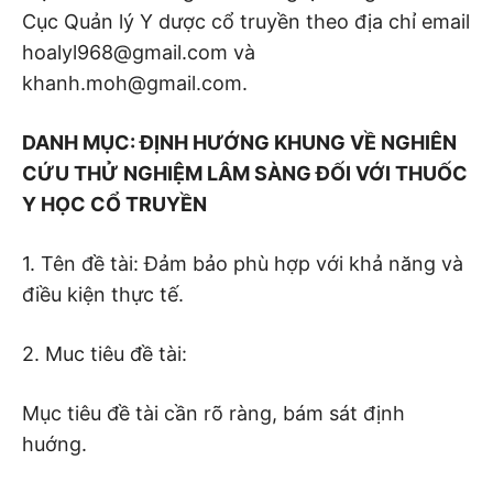
Cục Quản lý Y dược cổ truyền theo địa chỉ email
hoalyl968@gmail.com và
khanh.moh@gmail.com.
DANH MỤC: ĐỊNH HƯỚNG KHUNG VỀ NGHIÊN
CỨU THỬ NGHIỆM LÂM SÀNG ĐỐI VỚI THUỐC
Y HỌC CỔ TRUYỀN
1. Tên đề tài: Đảm bảo phù hợp với khả năng và
điều kiện thực tế.
2. Muc tiêu đề tài:
Mục tiêu đề tài cần rõ ràng, bám sát định
huớng.