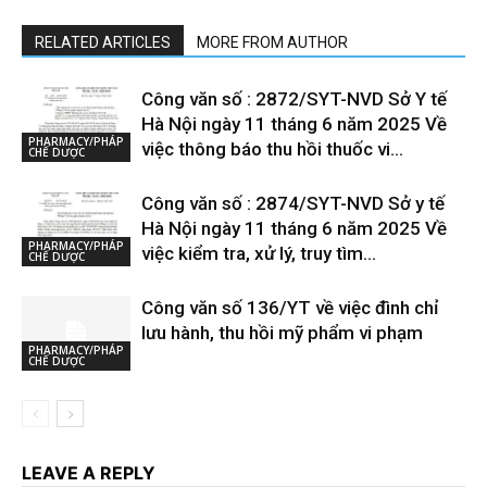
RELATED ARTICLES
MORE FROM AUTHOR
Công văn số : 2872/SYT-NVD Sở Y tế
Hà Nội ngày 11 tháng 6 năm 2025 Về
PHARMACY/PHÁP
việc thông báo thu hồi thuốc vi...
CHẾ DƯỢC
Công văn số : 2874/SYT-NVD Sở y tế
Hà Nội ngày 11 tháng 6 năm 2025 Về
PHARMACY/PHÁP
việc kiểm tra, xử lý, truy tìm...
CHẾ DƯỢC
Công văn số 136/YT về việc đình chỉ
lưu hành, thu hồi mỹ phẩm vi phạm
PHARMACY/PHÁP
CHẾ DƯỢC
LEAVE A REPLY