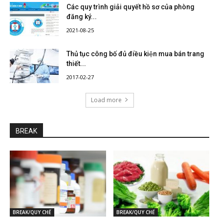
Các quy trình giải quyết hồ sơ của phòng
đăng ký...
2021-08-25
Thủ tục công bố đủ điều kiện mua bán trang
thiết...
2017-02-27
Load more
BREAK
BREAK/QUY CHẾ
BREAK/QUY CHẾ