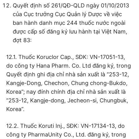
Quyết định số 261/QĐ-QLD ngày 01/10/2013
của Cục trưởng Cục Quản lý Dược về việc
ban hành danh mục 244 thuốc nước ngoài
được cấp số đăng ký lưu hành tại Việt Nam,
đợt 83:
12.1. Thuốc Koruclor Cap., SĐK: VN-17051-13,
do công ty Hana Pharm. Co. Ltd đăng ký, trong
Quyết định ghi địa chỉ nhà sản xuất là “253-12,
Kangje-Dong, Chechon, Chung chong-Bukdo,
Korea”; nay đính chính địa chỉ nhà sản xuất là
“253-12, Kangje-dong, Jecheon-si, Chungbuk,
Korea”.
12.2. Thuốc Koruti Inj., SĐK: VN-17134-13, do
công ty PharmaUnity Co., Ltd. đăng ký, trong