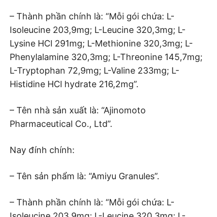
– Thành phần chính là: “Mỗi gói chứa: L-
Isoleucine 203,9mg; L-Leucine 320,3mg; L-
Lysine HCl 291mg; L-Methionine 320,3mg; L-
Phenylalamine 320,3mg; L-Threonine 145,7mg;
L-Tryptophan 72,9mg; L-Valine 233mg; L-
Histidine HCl hydrate 216,2mg”.
– Tên nhà sản xuất là: “Ajinomoto
Pharmaceutical Co., Ltd”.
Nay đính chính:
– Tên sản phẩm là: “Amiyu Granules”.
– Thành phần chính là: “Mỗi gói chứa: L-
Isoleucine 203,9mg; L-Leucine 320,3mg; L-