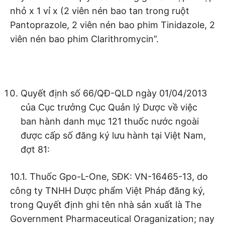
nhỏ x 1 vỉ x (2 viên nén bao tan trong ruột
Pantoprazole, 2 viên nén bao phim Tinidazole, 2
viên nén bao phim Clarithromycin”.
Quyết định số 66/QĐ-QLD ngày 01/04/2013
của Cục trưởng Cục Quản lý Dược về việc
ban hành danh mục 121 thuốc nước ngoài
được cấp số đăng ký lưu hành tại Việt Nam,
đợt 81:
10.1. Thuốc Gpo-L-One, SĐK: VN-16465-13, do
công ty TNHH Dược phẩm Việt Pháp đăng ký,
trong Quyết định ghi tên nhà sản xuất là The
Government Pharmaceutical Oraganization; nay