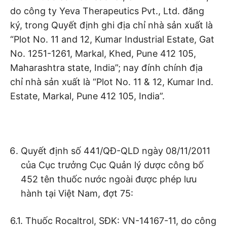
do công ty Yeva Therapeutics Pvt., Ltd. đăng
ký, trong Quyết định ghi địa chỉ nhà sản xuất là
“Plot No. 11 and 12, Kumar Industrial Estate, Gat
No. 1251-1261, Markal, Khed, Pune 412 105,
Maharashtra state, India”; nay đính chính địa
chỉ nhà sản xuất là “Plot No. 11 & 12, Kumar Ind.
Estate, Markal, Pune 412 105, India”.
Quyết định số 441/QĐ-QLD ngày 08/11/2011
của Cục trưởng Cục Quản lý dược công bố
452 tên thuốc nước ngoài được phép lưu
hành tại Việt Nam, đợt 75:
6.1. Thuốc Rocaltrol, SĐK: VN-14167-11, do công