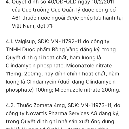
Quyết định số 40/QĐ-QLD ngày 10/2/2011
của Cục trưởng Cục Quản lý dược công bố
461 thuốc nước ngoài được phép lưu hành tại
Việt Nam, đợt 71:
4.1. Valgisup, SĐK: VN-11792-11 do công ty
TNHH Dược phẩm Rồng Vàng đăng ký, trong
Quyết định ghi hoạt chất, hàm lượng là
Clindamycin phosphate; Miconazole nitrate
119mg; 200mg, nay đính chính hoạt chất, hàm
lượng là Clindamycin (dưới dạng Clindamycin
phosphate) 100mg; Miconazole nitrate 200mg.
4.2. Thuốc Zometa 4mg, SĐK: VN-11973-11, do
công ty Novartis Pharma Services AG đăng ký,
trong Quyết định ghi nhà sản xuất ống dung