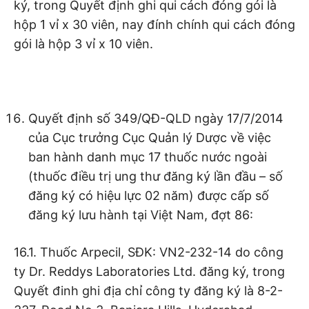
ký, trong Quyết định ghi qui cách đóng gói là
hộp 1 vỉ x 30 viên, nay đính chính qui cách đóng
gói là hộp 3 vỉ x 10 viên.
Quyết định số 349/QĐ-QLD ngày 17/7/2014
của Cục trưởng Cục Quản lý Dược về việc
ban hành danh mục 17 thuốc nước ngoài
(thuốc điều trị ung thư đăng ký lần đầu – số
đăng ký có hiệu lực 02 năm) được cấp số
đăng ký lưu hành tại Việt Nam, đợt 86:
16.1. Thuốc Arpecil, SĐK: VN2-232-14 do công
ty Dr. Reddys Laboratories Ltd. đăng ký, trong
Quyết đinh ghi địa chỉ công ty đăng ký là 8-2-