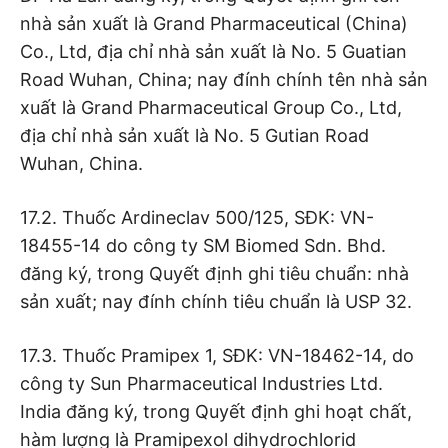
nhà sản xuất là Grand Pharmaceutical (China)
Co., Ltd, địa chỉ nhà sản xuất là No. 5 Guatian
Road Wuhan, China; nay đính chính tên nhà sản
xuất là Grand Pharmaceutical Group Co., Ltd,
địa chỉ nhà sản xuất là No. 5 Gutian Road
Wuhan, China.
17.2. Thuốc Ardineclav 500/125, SĐK: VN-
18455-14 do công ty SM Biomed Sdn. Bhd.
đăng ký, trong Quyết định ghi tiêu chuẩn: nhà
sản xuất; nay đính chính tiêu chuẩn là USP 32.
17.3. Thuốc Pramipex 1, SĐK: VN-18462-14, do
công ty Sun Pharmaceutical Industries Ltd.
India đăng ký, trong Quyết định ghi hoạt chất,
hàm lượng là Pramipexol dihydrochlorid