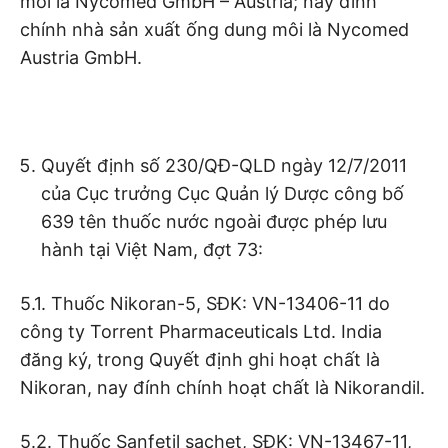
môi là Nycomed GmbH – Austria; nay đính
chính nhà sản xuất ống dung môi là Nycomed
Austria GmbH.
Quyết định số 230/QĐ-QLD ngày 12/7/2011
của Cục trưởng Cục Quản lý Dược công bố
639 tên thuốc nước ngoài được phép lưu
hành tại Việt Nam, đợt 73:
5.1. Thuốc Nikoran-5, SĐK: VN-13406-11 do
công ty Torrent Pharmaceuticals Ltd. India
đăng ký, trong Quyết định ghi hoạt chất là
Nikoran, nay đính chính hoạt chất là Nikorandil.
5.2. Thuốc Sanfetil sachet, SĐK: VN-13467-11,