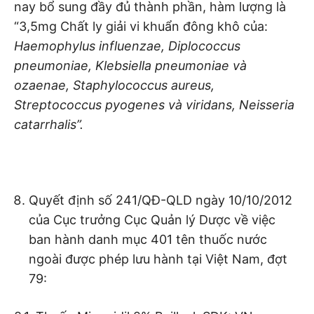
nay bổ sung đầy đủ thành phần, hàm lượng là
“3,5mg Chất ly giải vi khuẩn đông khô của:
Haemophylus influenzae, Diplococcus
pneumoniae, Klebsiella pneumoniae và
ozaenae, Staphylococcus aureus,
Streptococcus pyogenes và viridans, Neisseria
catarrhalis”.
Quyết định số 241/QĐ-QLD ngày 10/10/2012
của Cục trưởng Cục Quản lý Dược về việc
ban hành danh mục 401 tên thuốc nước
ngoài được phép lưu hành tại Việt Nam, đợt
79: