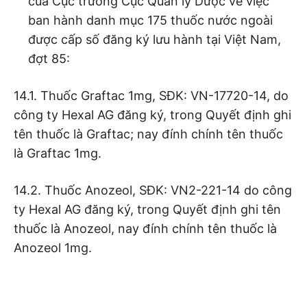
của Cục trưởng Cục Quản lý Dược về việc
ban hành danh mục 175 thuốc nước ngoài
được cấp số đăng ký lưu hành tại Việt Nam,
đợt 85:
14.1. Thuốc Graftac 1mg, SĐK: VN-17720-14, do
công ty Hexal AG đăng ký, trong Quyết định ghi
tên thuốc là Graftac; nay đính chính tên thuốc
là Graftac 1mg.
14.2. Thuốc Anozeol, SĐK: VN2-221-14 do công
ty Hexal AG đăng ký, trong Quyết định ghi tên
thuốc là Anozeol, nay đính chính tên thuốc là
Anozeol 1mg.