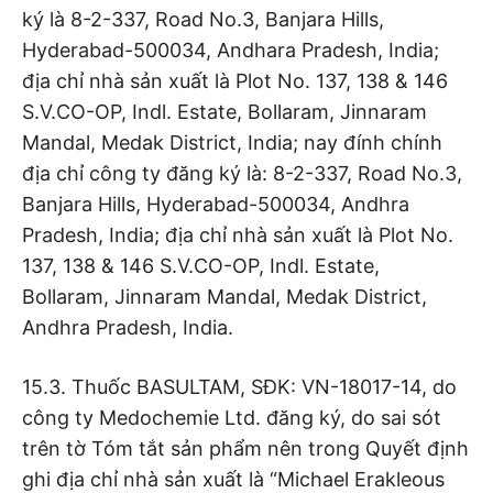
ký là 8-2-337, Road No.3, Banjara Hills,
Hyderabad-500034, Andhara Pradesh, India;
địa chỉ nhà sản xuất là Plot No. 137, 138 & 146
S.V.CO-OP, Indl. Estate, Bollaram, Jinnaram
Mandal, Medak District, India; nay đính chính
địa chỉ công ty đăng ký là: 8-2-337, Road No.3,
Banjara Hills, Hyderabad-500034, Andhra
Pradesh, India; địa chỉ nhà sản xuất là Plot No.
137, 138 & 146 S.V.CO-OP, Indl. Estate,
Bollaram, Jinnaram Mandal, Medak District,
Andhra Pradesh, India.
15.3. Thuốc BASULTAM, SĐK: VN-18017-14, do
công ty Medochemie Ltd. đăng ký, do sai sót
trên tờ Tóm tắt sản phẩm nên trong Quyết định
ghi địa chỉ nhà sản xuất là “Michael Erakleous