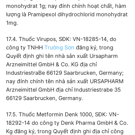
monohydrat 1g; nay đính chính hoạt chất, hàm
lượng là Pramipexol dihydrochlorid monohydrat
1mg.
17.4. Thuốc Virupos, SĐK: VN-18285-14, do
công ty TNHH
Trường Sơn
đăng ký, trong
Quyết định ghi tên nhà sản xuất Ursapharm
Arzneimittel GmbH & Co. KG địa chỉ
IndustriestraBe 66129 Saarbrucken, Germany;
nay đính chính tên nhà sản xuất URSAPHARM
Arzneimittel GmbH địa chỉ Industriestrabe 35
66129 Saarbrucken, Germany.
17.5. Thuốc Metformin Denk 1000, SĐK: VN-
18292-14 do công ty Denk Pharma GmbH & Co.
Kg đăng ký, trong Quyết định ghi địa chỉ công