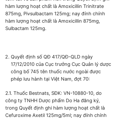
hàm lượng hoạt chất là Amoxicillin Trinitrate
875mg, Pivsulbactam 125mg; nay đính chính
hàm lượng hoạt chất là Amoxicillin 875mg,
Sulbactam 125mg.
Quyết định số QĐ 417/QĐ-QLD ngày
17/12/2010 của Cục trưởng Cục Quản lý dược
công bố 745 tên thuốc nước ngoài được
phép lưu hành tại Việt Nam, đợt 70:
2.1. Thuốc Bestnats, SĐK: VN-10880-10, do
công ty TNHH Dược phẩm Do Ha đăng ký,
trong Quyết định ghi hàm lượng hoạt chất là
Cefuroxime Axetil 125mg/5ml; nay đính chính