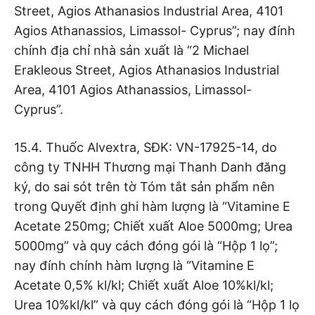
Street, Agios Athanasios Industrial Area, 4101
Agios Athanassios, Limassol- Cyprus”; nay đính
chính địa chỉ nhà sản xuất là “2 Michael
Erakleous Street, Agios Athanasios Industrial
Area, 4101 Agios Athanassios, Limassol-
Cyprus”.
15.4. Thuốc Alvextra, SĐK: VN-17925-14, do
công ty TNHH Thương mại Thanh Danh đăng
ký, do sai sót trên tờ Tóm tắt sản phẩm nên
trong Quyết định ghi hàm lượng là “Vitamine E
Acetate 250mg; Chiết xuất Aloe 5000mg; Urea
5000mg” và quy cách đóng gói là “Hộp 1 lọ”;
nay đính chính hàm lượng là “Vitamine E
Acetate 0,5% kl/kl; Chiết xuất Aloe 10%kl/kl;
Urea 10%kl/kl” và quy cách đóng gói là “Hộp 1 lọ