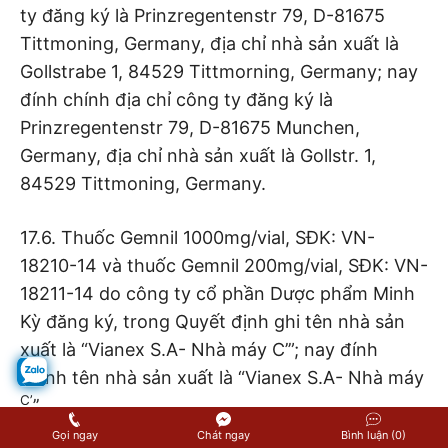
ty đăng ký là Prinzregentenstr 79, D-81675
Tittmoning, Germany, địa chỉ nhà sản xuất là
Gollstrabe 1, 84529 Tittmorning, Germany; nay
đính chính địa chỉ công ty đăng ký là
Prinzregentenstr 79, D-81675 Munchen,
Germany, địa chỉ nhà sản xuất là Gollstr. 1,
84529 Tittmoning, Germany.
17.6. Thuốc Gemnil 1000mg/vial, SĐK: VN-
18210-14 và thuốc Gemnil 200mg/vial, SĐK: VN-
18211-14 do công ty cổ phần Dược phẩm Minh
Kỳ đăng ký, trong Quyết định ghi tên nhà sản
xuất là “Vianex S.A- Nhà máy C’”; nay đính
chính tên nhà sản xuất là “Vianex S.A- Nhà máy
C’
’’.
Gọi ngay
Chát ngay
Bình luận (0)