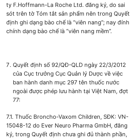
ty F.Hoffmann-La Roche Ltd. đăng ký, do sai
sót trên tờ Tóm tắt sản phẩm nên trong Quyết
định ghi dạng bào chế là “viên nang”; nay đính
chính dạng bào chế là “viên nang mềm’’.
Quyết định số 92/QĐ-QLD ngày 22/3/2012
của Cục trưởng Cục Quản lý Dược về việc
ban hành danh mục 297 tên thuốc nước
ngoài được phép lưu hành tại Việt Nam, đợt
77:
7.1. Thuốc Broncho-Vaxom Children, SĐK: VN-
15048-12 do Ever Neuro Pharma GmbH, đăng
ký, trong Quyết định chưa ghi đủ thành phần,