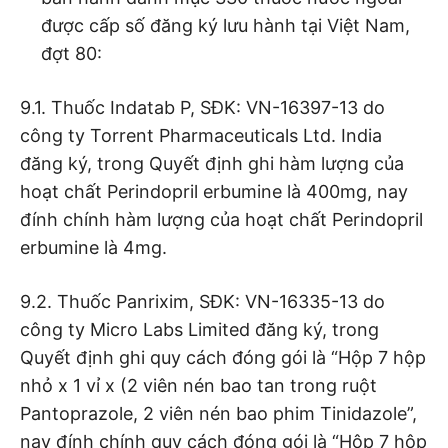
được cấp số đăng ký lưu hành tại Việt Nam,
đợt 80:
9.1. Thuốc Indatab P, SĐK: VN-16397-13 do
công ty Torrent Pharmaceuticals Ltd. India
đăng ký, trong Quyết định ghi hàm lượng của
hoạt chất Perindopril erbumine là 400mg, nay
đính chính hàm lượng của hoạt chất Perindopril
erbumine là 4mg.
9.2. Thuốc Panrixim, SĐK: VN-16335-13 do
công ty Micro Labs Limited đăng ký, trong
Quyết định ghi quy cách đóng gói là “Hộp 7 hộp
nhỏ x 1 vỉ x (2 viên nén bao tan trong ruột
Pantoprazole, 2 viên nén bao phim Tinidazole”,
nay đính chính quy cách đóng gói là “Hộp 7 hộp