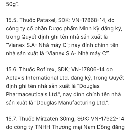
50g”.
15.5. Thuốc Pataxel, SĐK: VN-17868-14, do
công ty cổ phần Dược phẩm Minh Kỳ đăng ký,
trong Quyết định ghi tên nhà sản xuất là
“Vianex S.A- Nhà máy C”; nay đính chính tên
nhà sản xuất là “Vianex S.A- Nhà máy C’”.
15.6. Thuốc Rofirex, SĐK; VN-17806-14 do
Actavis International Ltd. đăng ký, trong Quyết
định ghi tên nhà sản xuất là “Douglas
Pharmaceuticals Ltd.”, nay đính chính tên nhà
sản xuất là “Douglas Manufacturing Ltd.”.
15.7. Thuốc Mirzaten 30mg, SĐK: VN-17922-14
do công ty TNHH Thương mại Nam Đồng đăng