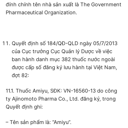
đính chính tên nhà sản xuất là The Government
Pharmaceutical Organization.
Quyết định số 184/QĐ-QLD ngày 05/7/2013
của Cục trưởng Cục Quản lý Dược về việc
ban hành danh mục 382 thuốc nước ngoài
được cấp số đăng ký lưu hành tại Việt Nam,
đợt 82:
11.1. Thuốc Amiyu, SĐK: VN-16560-13 do công
ty Ajinomoto Pharma Co., Ltd. đăng ký, trong
Quyết định ghi:
– Tên sản phẩm là: “Amiyu”.