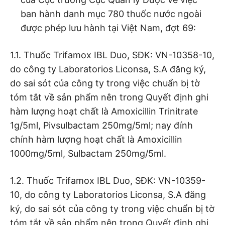
ban hành danh mục 780 thuốc nước ngoài
được phép lưu hành tại Việt Nam, đợt 69:
1.1. Thuốc Trifamox IBL Duo, SĐK: VN-10358-10,
do công ty Laboratorios Liconsa, S.A đăng ký,
do sai sót của công ty trong việc chuẩn bị tờ
tóm tắt về sản phẩm nên trong Quyết định ghi
hàm lượng hoạt chất là Amoxicillin Trinitrate
1g/5ml, Pivsulbactam 250mg/5ml; nay đính
chính hàm lượng hoạt chất là Amoxicillin
1000mg/5ml, Sulbactam 250mg/5ml.
1.2. Thuốc Trifamox IBL Duo, SĐK: VN-10359-
10, do công ty Laboratorios Liconsa, S.A đăng
ký, do sai sót của công ty trong việc chuẩn bị tờ
tóm tắt về sản phẩm nên trong Quyết định ghi