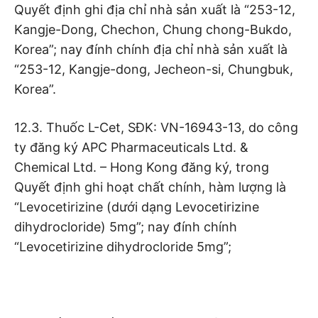
Quyết định ghi địa chỉ nhà sản xuất là “253-12,
Kangje-Dong, Chechon, Chung chong-Bukdo,
Korea”; nay đính chính địa chỉ nhà sản xuất là
“253-12, Kangje-dong, Jecheon-si, Chungbuk,
Korea”.
12.3. Thuốc L-Cet, SĐK: VN-16943-13, do công
ty đăng ký APC Pharmaceuticals Ltd. &
Chemical Ltd. – Hong Kong đăng ký, trong
Quyết định ghi hoạt chất chính, hàm lượng là
“Levocetirizine (dưới dạng Levocetirizine
dihydrocloride) 5mg”; nay đính chính
“Levocetirizine dihydrocloride 5mg”;