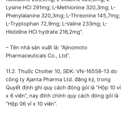
Lysine HCl 291mg; L-Methionine 320,3mg; L-
Phenylalanine 320,3mg; L-Threonine 145,7mg;
L-Tryptophan 72,9mg; L-Valine 233mg; L-
Histidine HCl hydrate 216,2mg”.
– Tên nhà sản xuất là: “Ajinomoto
Pharmaceuticals Co., Ltd”.
11.2. Thuốc Cholter 10, SĐK: VN-16558-13 do
công ty Ajanta Pharma Ltd. đăng ký, trong
Quyết định ghi quy cách đóng gói là “Hộp 10 vỉ
x 6 viên”, nay đính chính quy cách đóng gói là
“Hộp 06 vỉ x 10 viên”.