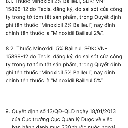
8.1. Thuốc Minoxidil 2% Bailleul, SĐK: VN-
15898-12 do Tedis. đăng ký, do sai sót của công
ty trong tờ tóm tắt sản phẩm, trong Quyết định
ghi tên thuốc “Minoxidil 2% Bailleul”, nay đính
chính tên thuốc là “Minoxidil Bailleul 2%”.
8.2. Thuốc Minoxidil 5% Bailleul, SĐK: VN-
15899-12 do Tedis. đăng ký, do sai sót của công
ty trong tờ tóm tắt sản phẩm, trong Quyết định
ghi tên thuốc “Minoxidil 5% Bailleul”, nay đính
chính tên thuốc là “Minoxidil Bailleul 5%”.
Quyết định số 13/QĐ-QLD ngày 18/01/2013
của Cục trưởng Cục Quản lý Dược về việc
ban hành danh mục 330 thuốc nước ngoài