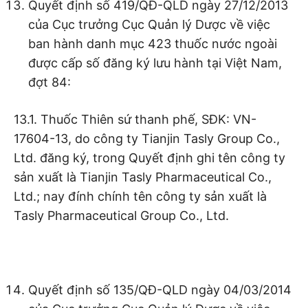
Quyết định số 419/QĐ-QLD ngày 27/12/2013
của Cục trưởng Cục Quản lý Dược về việc
ban hành danh mục 423 thuốc nước ngoài
được cấp số đăng ký lưu hành tại Việt Nam,
đợt 84:
13.1. Thuốc Thiên sứ thanh phế, SĐK: VN-
17604-13, do công ty Tianjin Tasly Group Co.,
Ltd. đăng ký, trong Quyết định ghi tên công ty
sản xuất là Tianjin Tasly Pharmaceutical Co.,
Ltd.; nay đính chính tên công ty sản xuất là
Tasly Pharmaceutical Group Co., Ltd.
Quyết định số 135/QĐ-QLD ngày 04/03/2014