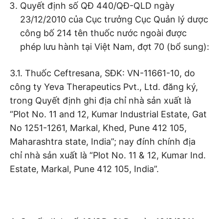
Quyết định số QĐ 440/QĐ-QLD ngày
23/12/2010 của Cục trưởng Cục Quản lý dược
công bố 214 tên thuốc nước ngoài được
phép lưu hành tại Việt Nam, đợt 70 (bổ sung):
3.1. Thuốc Ceftresana, SĐK: VN-11661-10, do
công ty Yeva Therapeutics Pvt., Ltd. đăng ký,
trong Quyết định ghi địa chỉ nhà sản xuất là
“Plot No. 11 and 12, Kumar Industrial Estate, Gat
No 1251-1261, Markal, Khed, Pune 412 105,
Maharashtra state, India”; nay đính chính địa
chỉ nhà sản xuất là “Plot No. 11 & 12, Kumar Ind.
Estate, Markal, Pune 412 105, India”.