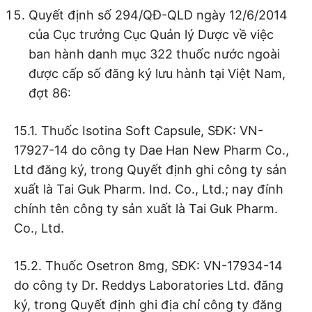
Quyết định số 294/QĐ-QLD ngày 12/6/2014
của Cục trưởng Cục Quản lý Dược về việc
ban hành danh mục 322 thuốc nước ngoài
được cấp số đăng ký lưu hành tại Việt Nam,
đợt 86:
15.1. Thuốc Isotina Soft Capsule, SĐK: VN-
17927-14 do công ty Dae Han New Pharm Co.,
Ltd đăng ký, trong Quyết định ghi công ty sản
xuất là Tai Guk Pharm. Ind. Co., Ltd.; nay đính
chính tên công ty sản xuất là Tai Guk Pharm.
Co., Ltd.
15.2. Thuốc Osetron 8mg, SĐK: VN-17934-14
do công ty Dr. Reddys Laboratories Ltd. đăng
ký, trong Quyết định ghi địa chỉ công ty đăng