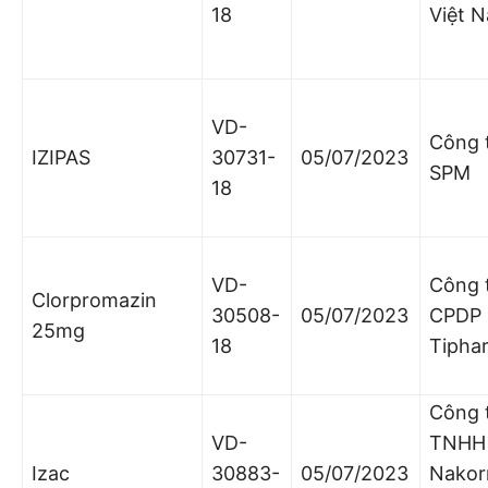
18
Việt 
VD-
Công 
IZIPAS
30731-
05/07/2023
SPM
18
VD-
Công 
Clorpromazin
30508-
05/07/2023
CPDP
25mg
18
Tipha
Công 
VD-
TNHH 
Izac
30883-
05/07/2023
Nakor