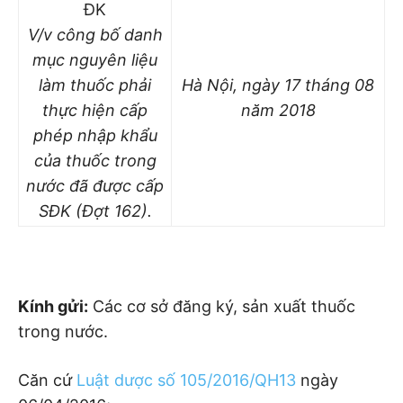
ĐK
V/v công bố danh
mục nguyên liệu
làm thuốc phải
Hà Nội, ngày 17 tháng 08
thực hiện cấp
năm 2018
phép nhập khẩu
của thuốc trong
nước đã được cấp
SĐK (Đợt 162).
Kính gửi:
Các cơ sở đăng ký, sản xuất thuốc
trong nước.
Căn cứ
Luật dược số 105/2016/QH13
ngày