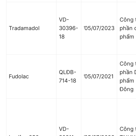
VD-
Công 
Tradamadol
30396-
’05/07/2023
phần 
18
phẩm 
Công 
QLĐB-
phần 
Fudolac
’05/07/2021
714-18
phẩm
Đông
VD-
Công 