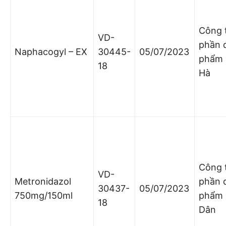
Công 
VD-
phần 
Naphacogyl – EX
30445-
05/07/2023
phẩm
18
Hà
Công 
VD-
Metronidazol
phần 
30437-
05/07/2023
750mg/150ml
phẩm 
18
Dân