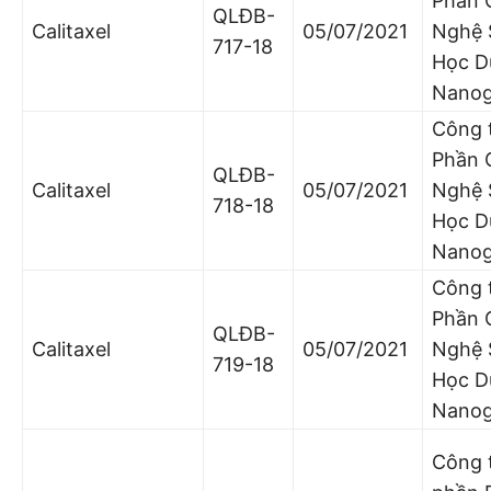
Phần 
QLĐB-
Calitaxel
05/07/2021
Nghệ 
717-18
Học D
Nano
Công 
Phần 
QLĐB-
Calitaxel
05/07/2021
Nghệ 
718-18
Học D
Nano
Công 
Phần 
QLĐB-
Calitaxel
05/07/2021
Nghệ 
719-18
Học D
Nano
Công 