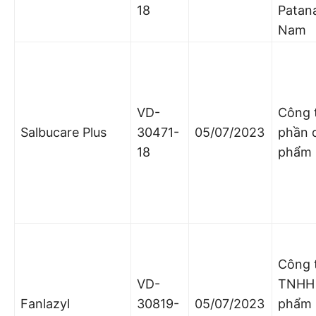
18
Patana
Nam
VD-
Công 
Salbucare Plus
30471-
05/07/2023
phần 
18
phẩm
Công 
VD-
TNHH
Fanlazyl
30819-
05/07/2023
phẩm 