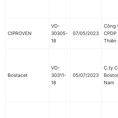
VD-
Công 
CIPROVEN
30305-
07/05/2023
CPDP
18
Thiên
VD-
C.ty 
Bostacet
30311-
05/07/2023
Boston
18
Nam