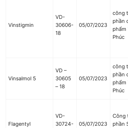
công 
VD-
phần 
Vinstigmin
30606-
05/07/2023
phẩm 
18
Phúc
công 
VD –
phần 
Vinsalmol 5
30605
05/07/2023
phẩm 
– 18
Phúc
VD-
Công 
Flagentyl
30724-
05/07/2023
phần 