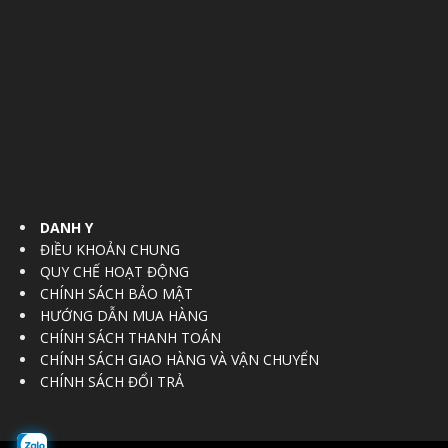
DANH Y
ĐIỀU KHOẢN CHUNG
QUY CHẾ HOẠT ĐỘNG
CHÍNH SÁCH BẢO MẬT
HƯỚNG DẪN MUA HÀNG
CHÍNH SÁCH THANH TOÁN
CHÍNH SÁCH GIAO HÀNG VÀ VẬN CHUYỂN
CHÍNH SÁCH ĐỔI TRẢ