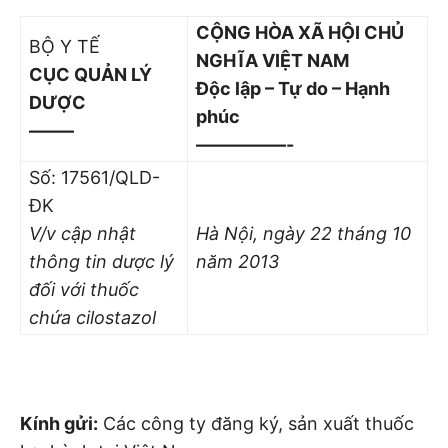
CỘNG HÒA XÃ HỘI CHỦ
BỘ Y TẾ
NGHĨA VIỆT NAM
CỤC QUẢN LÝ
Độc lập – Tự do – Hạnh
DƯỢC
phúc
——–
—————-
Số: 17561/QLD-
ĐK
V/v cập nhật
Hà Nội, ngày 22 tháng 10
thông tin dược lý
năm 2013
đối với thuốc
chứa cilostazol
Kính gửi:
Các công ty đăng ký, sản xuất thuốc