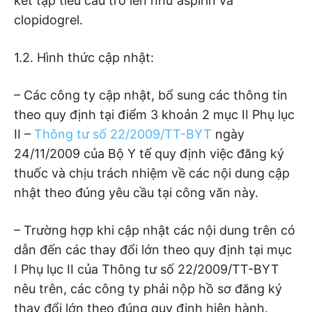
kết tập tiểu cầu trở lên như aspirin và
clopidogrel.
1.2. Hình thức cập nhật:
– Các công ty cập nhật, bổ sung các thông tin
theo quy định tại điểm 3 khoản 2 mục II Phụ lục
II –
Thông tư số 22/2009/TT-BYT
ngày
24/11/2009 của Bộ Y tế quy định việc đăng ký
thuốc và chịu trách nhiệm về các nội dung cập
nhật theo đúng yêu cầu tại công văn này.
– Trường hợp khi cập nhật các nội dung trên có
dẫn đến các thay đổi lớn theo quy định tại mục
I Phụ lục II của Thông tư số 22/2009/TT-BYT
nêu trên, các công ty phải nộp hồ sơ đăng ký
thay đổi lớn theo đúng quy định hiện hành.