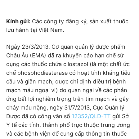
Kính gửi:
Các công ty đăng ký, sản xuất thuốc
lưu hành tại Việt Nam.
Ngày 23/3/2013, Cơ quan quản lý dược phẩm
Châu Âu (EMA) đã ra khuyến cáo hạn chế sử
dụng các thuốc chứa cilostazol (là một chất ức
chế phosphodiesterase có hoạt tính kháng tiểu
cầu và giãn mạch, được chỉ định điều trị bệnh
mạch máu ngoại vi) do quan ngại về các phản
ứng bất lợi nghiêm trọng trên tim mạch và gây
chảy máu nặng, ngày 31/7/2013, Cục Quản lý
Dược đã có công văn số
12352/QLD-TT
gửi Sở
Y tế các tỉnh, thành phố trực thuộc trung ương
và các bệnh viện để cung cấp thông tin thuốc