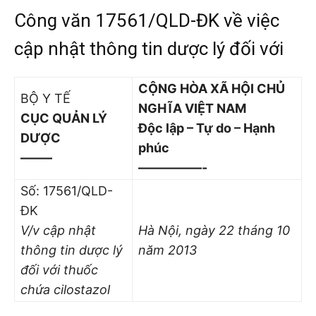
Công văn 17561/QLD-ĐK về việc
cập nhật thông tin dược lý đối với
CỘNG HÒA XÃ HỘI CHỦ
BỘ Y TẾ
NGHĨA VIỆT NAM
CỤC QUẢN LÝ
Độc lập – Tự do – Hạnh
DƯỢC
phúc
——–
—————-
Số: 17561/QLD-
ĐK
V/v cập nhật
Hà Nội, ngày 22 tháng 10
thông tin dược lý
năm 2013
đối với thuốc
chứa cilostazol