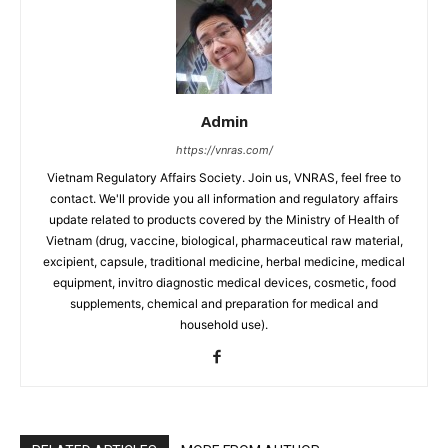
Admin
https://vnras.com/
Vietnam Regulatory Affairs Society. Join us, VNRAS, feel free to
contact. We'll provide you all information and regulatory affairs
update related to products covered by the Ministry of Health of
Vietnam (drug, vaccine, biological, pharmaceutical raw material,
excipient, capsule, traditional medicine, herbal medicine, medical
equipment, invitro diagnostic medical devices, cosmetic, food
supplements, chemical and preparation for medical and
household use).