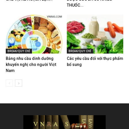
THUỐC...
BREAK/QUY CHẾ
BREAK/QUY CHẾ
Bảng nhu cầu dinh dưỡng
Các yêu cầu đối với thực phẩm
khuyến nghị cho người Việt
bổ sung
Nam