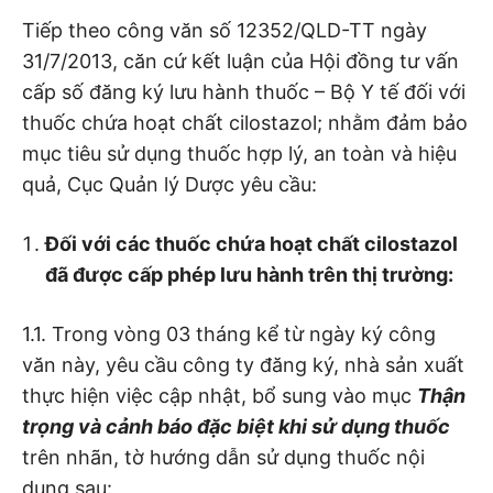
Tiếp theo công văn số 12352/QLD-TT ngày
31/7/2013, căn cứ kết luận của Hội đồng tư vấn
cấp số đăng ký lưu hành thuốc – Bộ Y tế đối với
thuốc chứa hoạt chất cilostazol; nhằm đảm bảo
mục tiêu sử dụng thuốc hợp lý, an toàn và hiệu
quả, Cục Quản lý Dược yêu cầu:
Đối với các thuốc chứa hoạt chất cilostazol
đã được cấp phép lưu hành trên thị trường:
1.1. Trong vòng 03 tháng kể từ ngày ký công
văn này, yêu cầu công ty đăng ký, nhà sản xuất
thực hiện việc cập nhật, bổ sung vào mục
Thận
trọng và cảnh báo đặc biệt khi sử dụng thuốc
trên nhãn, tờ hướng dẫn sử dụng thuốc nội
dung sau: