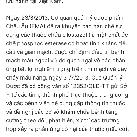
lưu hành tại Việt Nam.
Ngày 23/3/2013, Cơ quan quản lý dược phẩm
Châu Âu (EMA) đã ra khuyến cáo hạn chế sử
dụng các thuốc chứa cilostazol (là một chất ức
chế phosphodiesterase có hoạt tính kháng tiểu
cầu và giãn mạch, được chỉ định điều trị bệnh
mạch máu ngoại vi) do quan ngại về các phản
ứng bất lợi nghiêm trọng trên tim mạch và gây
chảy máu nặng, ngày 31/7/2013, Cục Quản lý
Dược đã có công văn số 12352/QLD-TT gửi Sở
Y tế các tỉnh, thành phố trực thuộc trung ương
và các bệnh viện để cung cấp thông tin thuốc
và đề nghị các cơ sở khám chữa bệnh tăng
cường theo dõi, phát hiện, xử trí các trường
hợp xảy ra phản ứng có hại của thuốc (nếu có).