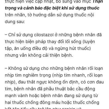
thực hiện việc cập nhật, bổ sung vào mục
Thận
trọng và cảnh báo đặc biệt khi sử dụng thuốc
trên nhãn, tờ hướng dẫn sử dụng thuốc nội
dung sau:
– Chỉ sử dụng cilostazol ở những bệnh nhân đã
thực hiện biện pháp thay đổi lối sống (luyện
tập, ăn uống điều độ và ngừng hút thuốc)
nhưng vẫn không cải thiện bệnh.
– Không sử dụng cho những bệnh nhân rối loạn
nhịp tim nghiêm trọng (nhịp tim nhanh, rối loạn
nhịp), đau thắt ngực không ổn định, có cơn đau
tim, bệnh nhân đã phẫu thuật bắc cầu động
mạnh vành hoặc bệnh nhân đang sử dụng từ
hai thuốc chống đông máu hoặc thuốc chống