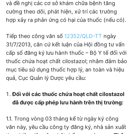
và đề nghị các cơ sở khám chữa bệnh tăng
cường theo dõi, phát hiện, xử trí các trường
hợp xảy ra phản ứng có hại của thuốc (nếu có).
Tiếp theo công văn số
12352/QLD-TT
ngày
31/7/2013, căn cứ kết luận của Hội đồng tư vấn
cấp số đăng ký lưu hành thuốc – Bộ Y tế đối với
thuốc chứa hoạt chất cilostazol; nhằm đảm bảo
mục tiêu sử dụng thuốc hợp lý, an toàn và hiệu
quả, Cục Quản lý Dược yêu cầu:
Đối với các thuốc chứa hoạt chất cilostazol
đã được cấp phép lưu hành trên thị trường:
1.1. Trong vòng 03 tháng kể từ ngày ký công
văn này, yêu cầu công ty đăng ký, nhà sản xuất