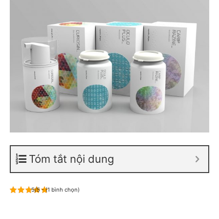
Tóm tắt nội dung
5/5 - (1 bình chọn)