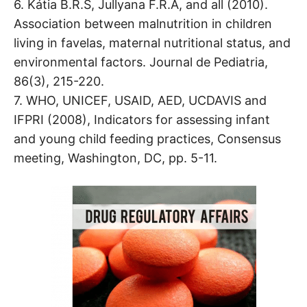
6. Kátia B.R.S, Jullyana F.R.A, and all (2010).
Association between malnutrition in children
living in favelas, maternal nutritional status, and
environmental factors. Journal de Pediatria,
86(3), 215-220.
7. WHO, UNICEF, USAID, AED, UCDAVIS and
IFPRI (2008), Indicators for assessing infant
and young child feeding practices, Consensus
meeting, Washington, DC, pp. 5-11.