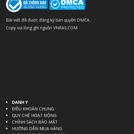
Bài viết đã được đăng ký bản quyền DMCA.
Copy vui lòng ghi nguồn VNRAS.COM
DANH Y
ĐIỀU KHOẢN CHUNG
QUY CHẾ HOẠT ĐỘNG
CHÍNH SÁCH BẢO MẬT
HƯỚNG DẪN MUA HÀNG