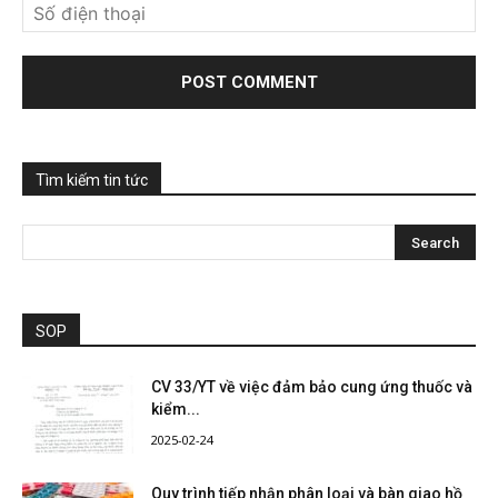
Tìm kiếm tin tức
SOP
CV 33/YT về việc đảm bảo cung ứng thuốc và
kiểm...
2025-02-24
Quy trình tiếp nhận phân loại và bàn giao hồ