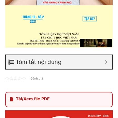
Tóm tắt nội dung
Đánh giá
Tải/Xem file PDF