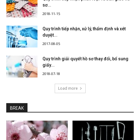
sơ...
2018-11-15
Quy trình tiếp nhận, xử lý, thẩm định và xét
duyệt...
2017-08-05
Quy trình giải quyết hồ sơ thay đổi, bổ sung
giấy...
2018-07-18
Load more
BREAK