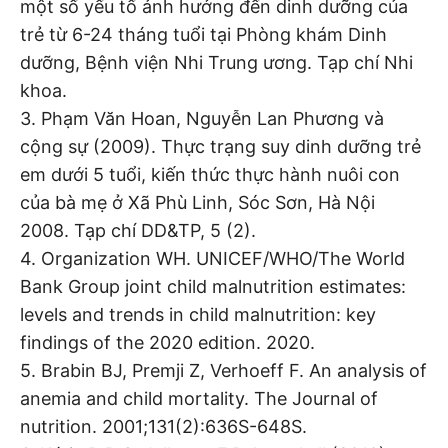
một số yếu tố ảnh hưởng đến dinh dưỡng của
trẻ từ 6-24 tháng tuổi tại Phòng khám Dinh
dưỡng, Bệnh viện Nhi Trung ương. Tạp chí Nhi
khoa.
3. Phạm Văn Hoan, Nguyễn Lan Phương và
cộng sự (2009). Thực trạng suy dinh dưỡng trẻ
em dưới 5 tuổi, kiến thức thực hành nuôi con
của bà mẹ ở Xã Phù Linh, Sóc Sơn, Hà Nội
2008. Tạp chí DD&TP, 5 (2).
4. Organization WH. UNICEF/WHO/The World
Bank Group joint child malnutrition estimates:
levels and trends in child malnutrition: key
findings of the 2020 edition. 2020.
5. Brabin BJ, Premji Z, Verhoeff F. An analysis of
anemia and child mortality. The Journal of
nutrition. 2001;131(2):636S-648S.