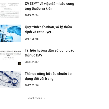
CV 33/YT về việc đảm bảo cung
ứng thuốc và kiểm...
2025-02-24
Quy trình tiếp nhận, xử lý, thẩm
định và xét duyệt...
2017-08-05
Tài liệu hướng dẫn sử dụng các
thủ tục DAV
2020-01-07
Thủ tục công bố tiêu chuẩn áp
dụng đối với trang...
2017-02-26
Load more