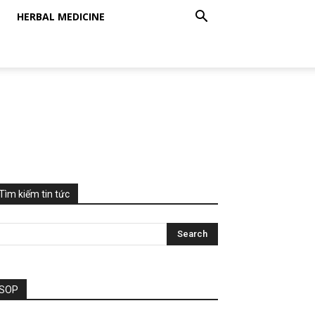
HERBAL MEDICINE
Tìm kiếm tin tức
SOP