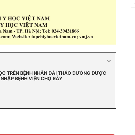
HỌC TRÊN BỆNH NHÂN ĐÁI THÁO ĐƯỜNG ĐƯỢC
NHẬP BỆNH VIỆN CHỢ RẪY