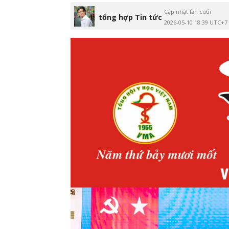
Cập nhật lần cuối
tổng hợp Tin tức
2026-05-10 18:39 UTC+7