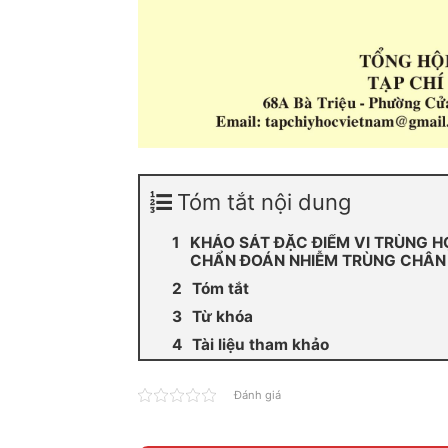
Tóm tắt nội dung
KHẢO SÁT ĐẶC ĐIỂM VI TRÙNG 
CHẨN ĐOÁN NHIỄM TRÙNG CHÂN 
Tóm tắt
Từ khóa
Tài liệu tham khảo
Đánh giá