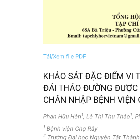
Tải/Xem file PDF
KHẢO SÁT ĐẶC ĐIỂM VI
ĐÁI THÁO ĐƯỜNG ĐƯỢC
CHÂN NHẬP BỆNH VIỆN 
1
1
Phan Hữu Hên
, Lê Thị Thu Thảo
, 
1
Bệnh viện Chợ Rẫy
2
Trường Đại học Nguyễn Tất Thành