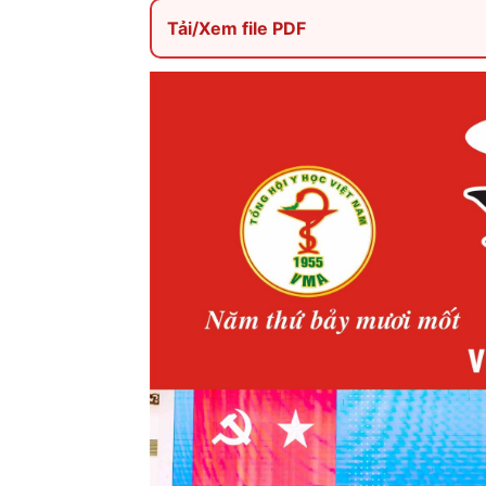
Tải/Xem file PDF