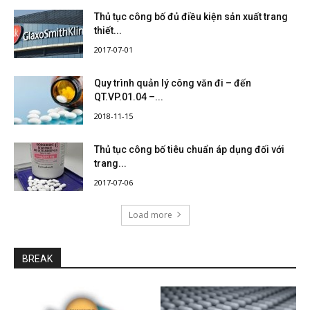
Thủ tục công bố đủ điều kiện sản xuất trang
thiết...
2017-07-01
Quy trình quản lý công văn đi – đến
QT.VP.01.04 –...
2018-11-15
Thủ tục công bố tiêu chuẩn áp dụng đối với
trang...
2017-07-06
Load more
BREAK