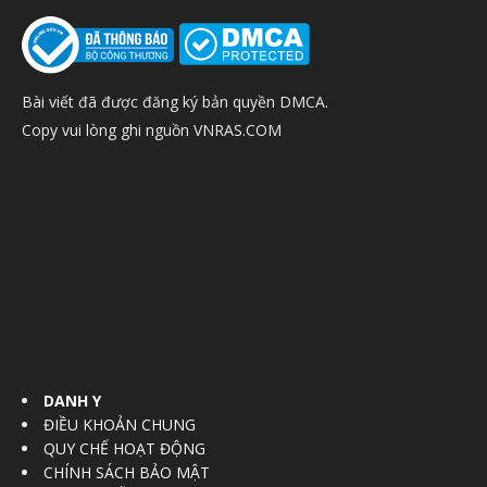
Bài viết đã được đăng ký bản quyền DMCA.
Copy vui lòng ghi nguồn VNRAS.COM
DANH Y
ĐIỀU KHOẢN CHUNG
QUY CHẾ HOẠT ĐỘNG
CHÍNH SÁCH BẢO MẬT