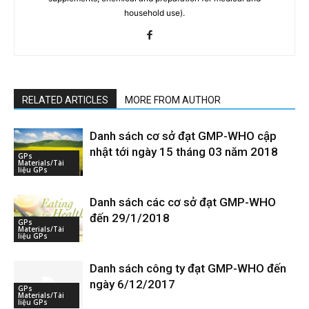
household use).
RELATED ARTICLES
MORE FROM AUTHOR
Danh sách cơ sở đạt GMP-WHO cập
nhật tới ngày 15 tháng 03 năm 2018
GPs
Materials/Tài
liệu GPs
Danh sách các cơ sở đạt GMP-WHO
đến 29/1/2018
GPs
Materials/Tài
liệu GPs
Danh sách công ty đạt GMP-WHO đến
ngày 6/12/2017
GPs
Materials/Tài
liệu GPs