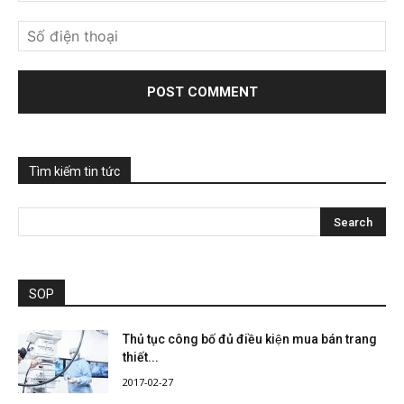
Tìm kiếm tin tức
SOP
Thủ tục công bố đủ điều kiện mua bán trang
thiết...
2017-02-27