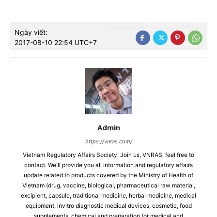
Ngày viết:
2017-08-10 22:54 UTC+7
Admin
https://vnras.com/
Vietnam Regulatory Affairs Society. Join us, VNRAS, feel free to
contact. We'll provide you all information and regulatory affairs
update related to products covered by the Ministry of Health of
Vietnam (drug, vaccine, biological, pharmaceutical raw material,
excipient, capsule, traditional medicine, herbal medicine, medical
equipment, invitro diagnostic medical devices, cosmetic, food
supplements, chemical and preparation for medical and