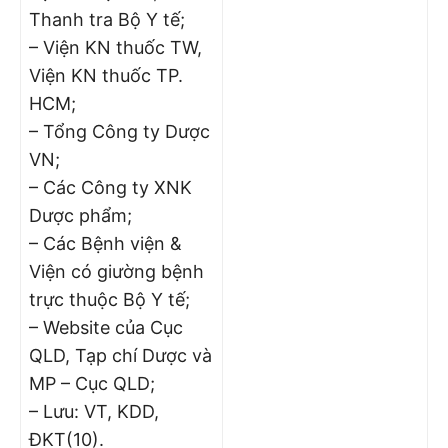
Thanh tra Bộ Y tế;
– Viện KN thuốc TW,
Viện KN thuốc TP.
HCM;
– Tổng Công ty Dược
VN;
– Các Công ty XNK
Dược phẩm;
– Các Bệnh viện &
Viện có giường bệnh
trực thuộc Bộ Y tế;
– Website của Cục
QLD, Tạp chí Dược và
MP – Cục QLD;
– Lưu: VT, KDD,
ĐKT(10).