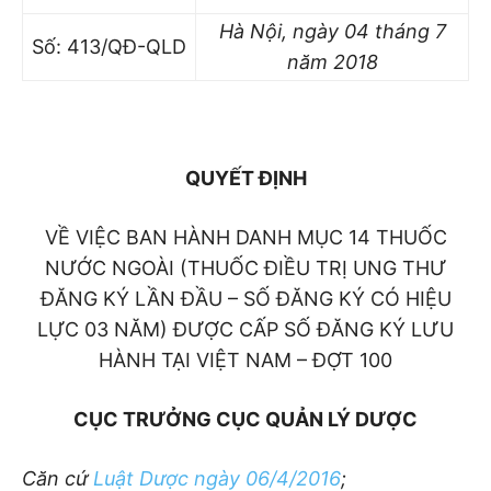
Hà Nội
, ngày 04
tháng 7
Số: 413/QĐ-QLD
năm 2018
QUYẾT ĐỊNH
VỀ VIỆC BAN HÀNH DANH MỤC 14 THUỐC
NƯỚC NGOÀI (THUỐC ĐIỀU TRỊ UNG THƯ
ĐĂNG KÝ LẦN ĐẦU – SỐ ĐĂNG KÝ CÓ HIỆU
LỰC 03 NĂM) ĐƯỢC CẤP SỐ ĐĂNG KÝ LƯU
HÀNH TẠI VIỆT NAM – ĐỢT 100
CỤC TRƯỞNG CỤC QUẢN LÝ DƯỢC
Căn cứ
Luật Dược ngày 06/4/2016
;