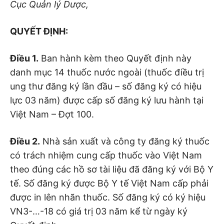
Cục Quản lý Dược,
QUYẾT ĐỊNH:
Điều 1.
Ban hành kèm theo Quyết định này
danh mục 14 thuốc nước ngoài (thuốc điều trị
ung thư đăng ký lần đầu – số đăng ký có hiệu
lực 03 năm) được cấp số đăng ký lưu hành tại
Việt Nam – Đợt 100.
Điều 2.
Nhà sản xuất và công ty đăng ký thuốc
có trách nhiệm cung cấp thuốc vào Việt Nam
theo đúng các hồ sơ tài liệu đã đăng ký với Bộ Y
tế. Số đăng ký được Bộ Y tế Việt Nam cấp phải
được in lên nhãn thuốc. Số đăng ký có ký hiệu
VN3-…-18 có giá trị 03 năm kể từ ngày ký