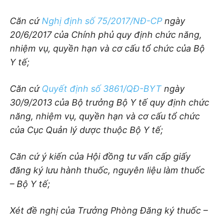
Căn cứ
Nghị định số 75/2017/NĐ-CP
ngày
20/6/2017 của Chính phủ quy định chức năng,
nhiệm vụ, quyền hạn và cơ cấu tổ chức của Bộ
Y tế;
Căn cứ
Quyết địn
h số
3861/QĐ-BYT
ngày
30/9/2013 của Bộ trưởng Bộ Y tế quy định chức
nă
ng,
nhiệm vụ, quyền hạn và cơ cấu tổ chức
của
Cục Quản lý dược thuộc Bộ Y
tế;
Căn cứ ý kiến của Hội đồng tư vấn cấp giấy
đăng ký lưu hành thuốc, nguyên liệu làm thuố
c
– Bộ Y tế;
Xét đề nghị
của Trưởn
g Phòng Đăng ký thuốc –