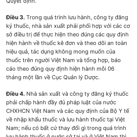
Quyết định.
Điều 3.
Trong quá trình lưu hành, công ty đăng
ký thuốc, nhà sản xuất phải phối hợp với các cơ
sở điều trị để thực hiện theo đúng các quy định
hiện hành về thuốc kê đơn và theo dõi an toàn
hiệu quả, tác dụng không mong muốn của
thuốc trên người Việt Nam và tổng hợp, báo
cáo theo đúng quy định hiện hành mỗi 06
tháng một lần về Cục Quản lý Dược.
Điều 4.
Nhà sản xuất và công ty đăng ký thuốc
phải chấp hành đầy đủ pháp luật của nước
CHXHCN Việt Nam và các quy định của Bộ Y tế
về nhập khẩu thuốc và lưu hành thuốc tại Việt
Nam; nếu có bất cứ thay đổi gì trong quá trình
lưu hành thuốc ở nước sở tại và ở Việt Nam thì