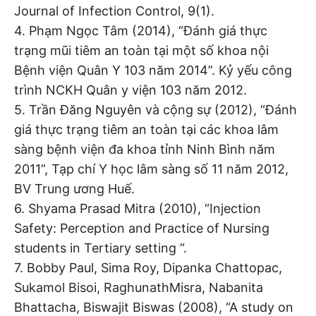
Journal of Infection Control, 9(1).
4. Phạm Ngọc Tâm (2014), “Đánh giá thực
trạng mũi tiêm an toàn tại một số khoa nội
Bệnh viện Quân Y 103 năm 2014”. Kỷ yếu công
trình NCKH Quân y viện 103 năm 2012.
5. Trần Đăng Nguyên và cộng sự (2012), “Đánh
giá thực trạng tiêm an toàn tại các khoa lâm
sàng bệnh viện đa khoa tỉnh Ninh Bình năm
2011”, Tạp chí Y học lâm sàng số 11 năm 2012,
BV Trung ương Huế.
6. Shyama Prasad Mitra (2010), “Injection
Safety: Perception and Practice of Nursing
students in Tertiary setting “.
7. Bobby Paul, Sima Roy, Dipanka Chattopac,
Sukamol Bisoi, RaghunathMisra, Nabanita
Bhattacha, Biswajit Biswas (2008), “A study on