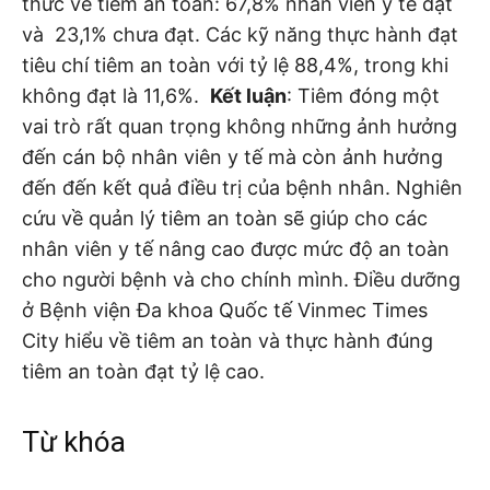
thức về tiêm an toàn: 67,8% nhân viên y tế đạt
và 23,1% chưa đạt. Các kỹ năng thực hành đạt
tiêu chí tiêm an toàn với tỷ lệ 88,4%, trong khi
không đạt là 11,6%.
Kết luận
: Tiêm đóng một
vai trò rất quan trọng không những ảnh hưởng
đến cán bộ nhân viên y tế mà còn ảnh hưởng
đến đến kết quả điều trị của bệnh nhân. Nghiên
cứu về quản lý tiêm an toàn sẽ giúp cho các
nhân viên y tế nâng cao được mức độ an toàn
cho người bệnh và cho chính mình. Điều dưỡng
ở Bệnh viện Đa khoa Quốc tế Vinmec Times
City hiểu về tiêm an toàn và thực hành đúng
tiêm an toàn đạt tỷ lệ cao.
Từ khóa