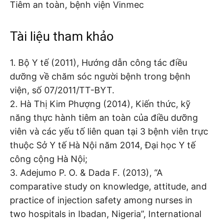
Tiêm an toàn, bệnh viện Vinmec
Tài liệu tham khảo
1. Bộ Y tế (2011), Hướng dẫn công tác điều
dưỡng về chăm sóc người bệnh trong bệnh
viện, số 07/2011/TT-BYT.
2. Hà Thị Kim Phượng (2014), Kiến thức, kỹ
năng thực hành tiêm an toàn của điều dưỡng
viên và các yếu tố liên quan tại 3 bệnh viên trực
thuộc Sở Y tế Hà Nội năm 2014, Đại học Y tế
công cộng Hà Nội;
3. Adejumo P. O. & Dada F. (2013), “A
comparative study on knowledge, attitude, and
practice of injection safety among nurses in
two hospitals in Ibadan, Nigeria”, International