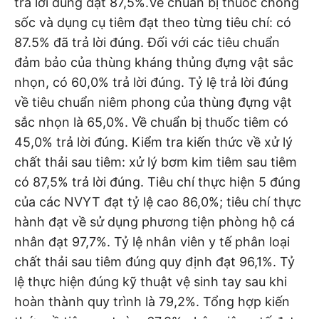
trả lời đúng đạt 87,5%.Về chuẩn bị thuốc chống
sốc và dụng cụ tiêm đạt theo từng tiêu chí: có
87.5% đã trả lời đúng. Đối với các tiêu chuẩn
đảm bảo của thùng kháng thủng đựng vật sắc
nhọn, có 60,0% trả lời đúng. Tỷ lệ trả lời đúng
về tiêu chuẩn niêm phong của thùng đựng vật
sắc nhọn là 65,0%. Về chuẩn bị thuốc tiêm có
45,0% trả lời đúng. Kiểm tra kiến thức về xử lý
chất thải sau tiêm: xử lý bơm kim tiêm sau tiêm
có 87,5% trả lời đúng. Tiêu chí thực hiện 5 đúng
của các NVYT đạt tỷ lệ cao 86,0%; tiêu chí thực
hành đạt về sử dụng phương tiện phòng hộ cá
nhân đạt 97,7%. Tỷ lệ nhân viên y tế phân loại
chất thải sau tiêm đúng quy định đạt 96,1%. Tỷ
lệ thực hiện đúng kỹ thuật vệ sinh tay sau khi
hoàn thành quy trình là 79,2%. Tổng hợp kiến