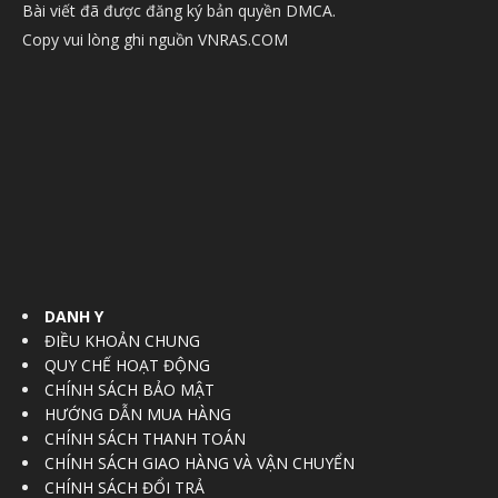
Bài viết đã được đăng ký bản quyền DMCA.
Copy vui lòng ghi nguồn VNRAS.COM
DANH Y
ĐIỀU KHOẢN CHUNG
QUY CHẾ HOẠT ĐỘNG
CHÍNH SÁCH BẢO MẬT
HƯỚNG DẪN MUA HÀNG
CHÍNH SÁCH THANH TOÁN
CHÍNH SÁCH GIAO HÀNG VÀ VẬN CHUYỂN
CHÍNH SÁCH ĐỔI TRẢ