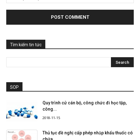
Tìm kiếm tin tức
SOP
Quy trình cử cán bộ, công chức đi học tập,
công...
2018-11-15
Thủ tục đề nghị cấp phép nhập khẩu thuốc có
chứa...