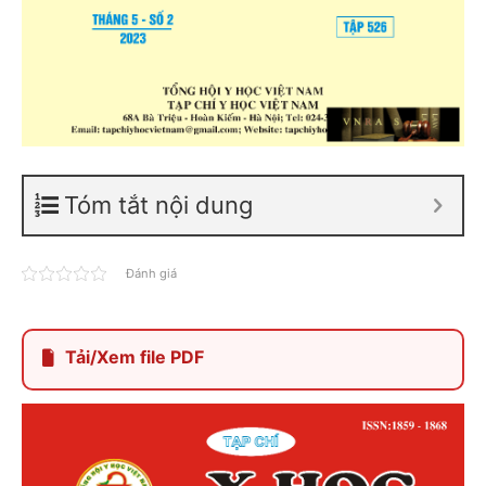
Tóm tắt nội dung
Đánh giá
Tải/Xem file PDF