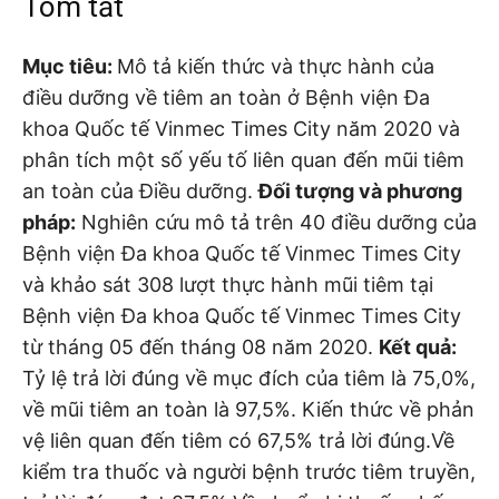
Tóm tắt
Mục tiêu:
Mô tả kiến thức và thực hành của
điều dưỡng về tiêm an toàn ở Bệnh viện Đa
khoa Quốc tế Vinmec Times City năm 2020 và
phân tích một số yếu tố liên quan đến mũi tiêm
an toàn của Điều dưỡng.
Đối tượng và phương
pháp:
Nghiên cứu mô tả trên 40 điều dưỡng của
Bệnh viện Đa khoa Quốc tế Vinmec Times City
và khảo sát 308 lượt thực hành mũi tiêm tại
Bệnh viện Đa khoa Quốc tế Vinmec Times City
từ tháng 05 đến tháng 08 năm 2020.
Kết quả:
Tỷ lệ trả lời đúng về mục đích của tiêm là 75,0%,
về mũi tiêm an toàn là 97,5%. Kiến thức về phản
vệ liên quan đến tiêm có 67,5% trả lời đúng.Về
kiểm tra thuốc và người bệnh trước tiêm truyền,