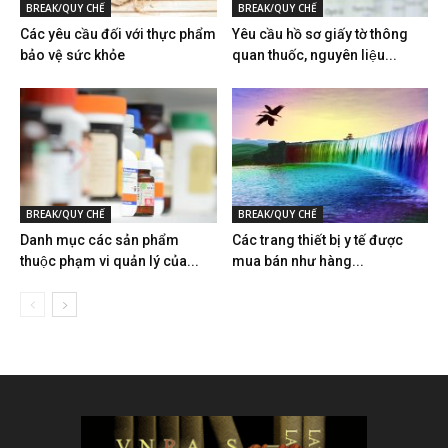
BREAK/QUY CHẾ
BREAK/QUY CHẾ
Các yêu cầu đối với thực phẩm
Yêu cầu hồ sơ giấy tờ thông
bảo vệ sức khỏe
quan thuốc, nguyên liệu...
BREAK/QUY CHẾ
BREAK/QUY CHẾ
Danh mục các sản phẩm
Các trang thiết bị y tế được
thuộc phạm vi quản lý của...
mua bán như hàng...