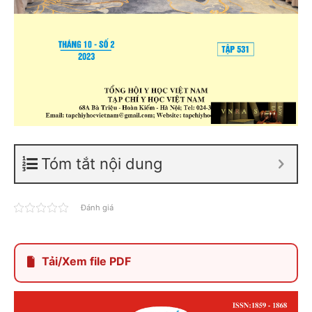
Tóm tắt nội dung
Đánh giá
Tải/Xem file PDF