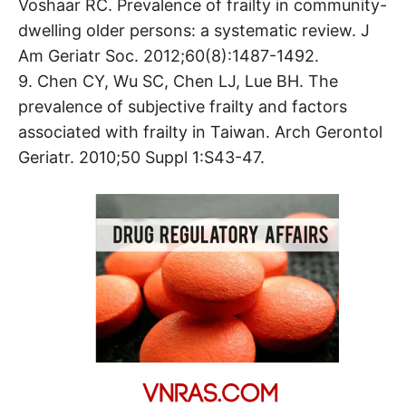
Voshaar RC. Prevalence of frailty in community-
dwelling older persons: a systematic review. J
Am Geriatr Soc. 2012;60(8):1487-1492.
9. Chen CY, Wu SC, Chen LJ, Lue BH. The
prevalence of subjective frailty and factors
associated with frailty in Taiwan. Arch Gerontol
Geriatr. 2010;50 Suppl 1:S43-47.