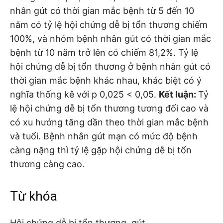
nhân gút có thời gian mắc bệnh từ 5 đến 10
năm có tỷ lệ hội chứng dễ bị tổn thương chiếm
100%, và nhóm bệnh nhân gút có thời gian mắc
bệnh từ 10 năm trở lên có chiếm 81,2%. Tỷ lệ
hội chứng dễ bị tổn thương ở bệnh nhân gút có
thời gian mắc bệnh khác nhau, khác biệt có ý
nghĩa thống kê với p 0,025 < 0,05.
Kết luận:
Tỷ
lệ hội chứng dễ bị tổn thương tương đối cao và
có xu hướng tăng dần theo thời gian mắc bệnh
và tuổi. Bệnh nhân gút mạn có mức độ bệnh
càng nặng thì tỷ lệ gặp hội chứng dễ bị tổn
thương càng cao.
Từ khóa
Hội chứng dễ bị tổn thương, gút