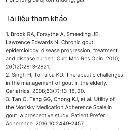
Tài liệu tham khảo
1. Brook RA, Forsythe A, Smeeding JE,
Lawrence Edwards N. Chronic gout:
epidemiology, disease progression, treatment
and disease burden. Curr Med Res Opin. 2010;
26(12):2813-2821.
2. Singh H, Torralba KD. Therapeutic challenges
in the management of gout in the elderly.
Geriatrics. 2008;63(7):13-18, 20.
3. Tan C, Teng GG, Chong KJ, et al. Utility of
the Morisky Medication Adherence Scale in
gout: a prospective study. Patient Prefer
Adherence. 2016;10:2449-2457.