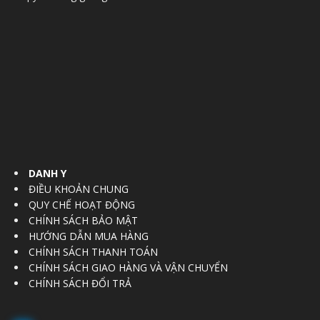
DANH Y
ĐIỀU KHOẢN CHUNG
QUY CHẾ HOẠT ĐỘNG
CHÍNH SÁCH BẢO MẬT
HƯỚNG DẪN MUA HÀNG
CHÍNH SÁCH THANH TOÁN
CHÍNH SÁCH GIAO HÀNG VÀ VẬN CHUYỂN
CHÍNH SÁCH ĐỔI TRẢ