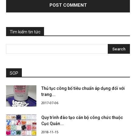
Tìm kiếm tin tức
SOP
Thủ tục công bố tiêu chuẩn áp dụng đối với
trang...
2017-07-06
Quy trình đào tạo cán bộ công chức thuộc
Cục Quản...
2018-11-15