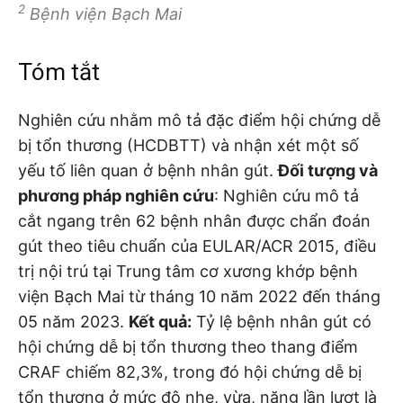
2
Bệnh viện Bạch Mai
Tóm tắt
Nghiên cứu nhằm mô tả đặc điểm hội chứng dễ
bị tổn thương (HCDBTT) và nhận xét một số
yếu tố liên quan ở bệnh nhân gút.
Đối tượng và
phương pháp nghiên cứu
: Nghiên cứu mô tả
cắt ngang trên 62 bệnh nhân được chẩn đoán
gút theo tiêu chuẩn của EULAR/ACR 2015, điều
trị nội trú tại Trung tâm cơ xương khớp bệnh
viện Bạch Mai từ tháng 10 năm 2022 đến tháng
05 năm 2023.
Kết quả:
Tỷ lệ bệnh nhân gút có
hội chứng dễ bị tổn thương theo thang điểm
CRAF chiếm 82,3%, trong đó hội chứng dễ bị
tổn thương ở mức độ nhẹ, vừa, nặng lần lượt là