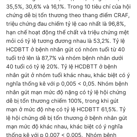
35,5%, 30,6% và 16,1%. Trong 10 tiêu chí của hội
chứng dễ bị tổn thương theo thang điểm CRAF,
triệu chứng đau chiếm tỷ lệ cao nhất là 96,8%,
hạn chế hoạt động thể chất và triệu chứng mệt
mỏi có tỷ lệ tương đương nhau là 53,2%. Tỷ lệ
HCDBTT ở bệnh nhân gút có nhóm tuổi từ 40
tuổi trở lên là 87,7% và nhóm bệnh nhân dưới
40 tuổi có tỷ lệ 20%. Tỷ lệ HCDBTT ở bệnh
nhân gút ở nhóm tuổi khác nhau, khác biệt có ý
nghĩa thống kê với p 0,005 < 0,05. Nhóm bệnh
nhân gút mạn mức độ nặng có tỷ lệ hội chứng
dễ bị tổn thương chiếm 100%, trong khi gút
mạn ở mức độ nhẹ có tỷ lệ HCDBTT 61,5%. Tỷ
lệ hội chứng dễ bị tổn thương ở bệnh nhân gút
mạn mức độ khác nhau, khác biệt có ý nghĩa
thống kê với p 0,007 < 0,005. Nhóm bệnh