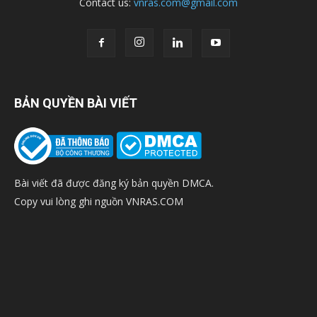
Contact us:
vnras.com@gmail.com
BẢN QUYỀN BÀI VIẾT
Bài viết đã được đăng ký bản quyền DMCA.
Copy vui lòng ghi nguồn VNRAS.COM