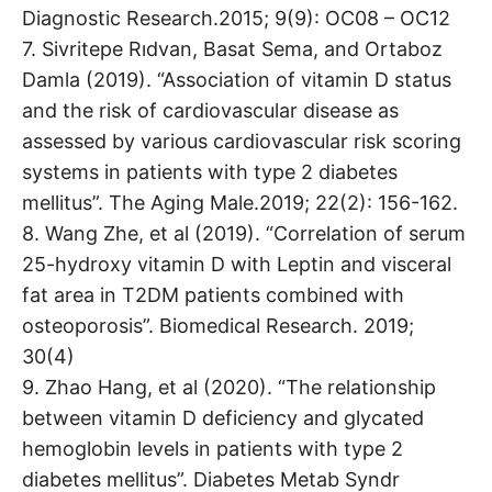
Diagnostic Research.2015; 9(9): OC08 – OC12
7. Sivritepe Rıdvan, Basat Sema, and Ortaboz
Damla (2019). “Association of vitamin D status
and the risk of cardiovascular disease as
assessed by various cardiovascular risk scoring
systems in patients with type 2 diabetes
mellitus”. The Aging Male.2019; 22(2): 156-162.
8. Wang Zhe, et al (2019). “Correlation of serum
25-hydroxy vitamin D with Leptin and visceral
fat area in T2DM patients combined with
osteoporosis”. Biomedical Research. 2019;
30(4)
9. Zhao Hang, et al (2020). “The relationship
between vitamin D deficiency and glycated
hemoglobin levels in patients with type 2
diabetes mellitus”. Diabetes Metab Syndr