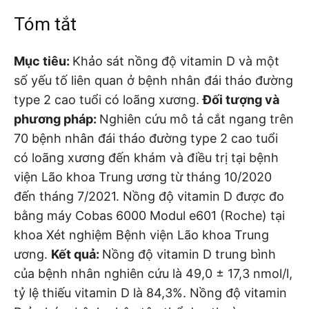
Tóm tắt
Mục tiêu:
Khảo sát nồng độ vitamin D và một
số yếu tố liên quan ở bệnh nhân đái tháo đường
type 2 cao tuổi có loãng xương.
Đối tượng và
phương pháp:
Nghiên cứu mô tả cắt ngang trên
70 bệnh nhân đái tháo đường type 2 cao tuổi
có loãng xương đến khám và điều trị tại bệnh
viện Lão khoa Trung ương từ tháng 10/2020
đến tháng 7/2021. Nồng độ vitamin D được đo
bằng máy Cobas 6000 Modul e601 (Roche) tại
khoa Xét nghiệm Bệnh viện Lão khoa Trung
ương.
Kết quả:
Nồng độ vitamin D trung bình
của bệnh nhân nghiên cứu là 49,0 ± 17,3 nmol/l,
tỷ lệ thiếu vitamin D là 84,3%. Nồng độ vitamin