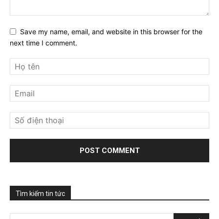
Save my name, email, and website in this browser for the
next time I comment.
Tìm kiếm tin tức