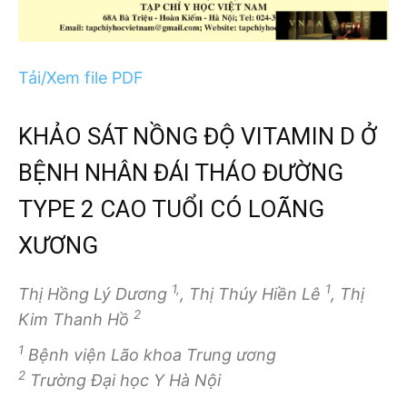
Tải/Xem file PDF
KHẢO SÁT NỒNG ĐỘ VITAMIN D Ở
BỆNH NHÂN ĐÁI THÁO ĐƯỜNG
TYPE 2 CAO TUỔI CÓ LOÃNG
XƯƠNG
1,
1
Thị Hồng Lý Dương
, Thị Thúy Hiền Lê
, Thị
2
Kim Thanh Hồ
1
Bệnh viện Lão khoa Trung ương
2
Trường Đại học Y Hà Nội