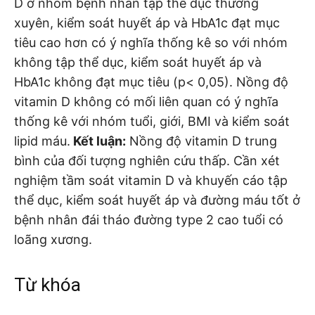
D ở nhóm bệnh nhân tập thể dục thường
xuyên, kiểm soát huyết áp và HbA1c đạt mục
tiêu cao hơn có ý nghĩa thống kê so với nhóm
không tập thể dục, kiểm soát huyết áp và
HbA1c không đạt mục tiêu (p< 0,05). Nồng độ
vitamin D không có mối liên quan có ý nghĩa
thống kê với nhóm tuổi, giới, BMI và kiểm soát
lipid máu.
Kết luận:
Nồng độ vitamin D trung
bình của đối tượng nghiên cứu thấp. Cần xét
nghiệm tầm soát vitamin D và khuyến cáo tập
thể dục, kiểm soát huyết áp và đường máu tốt ở
bệnh nhân đái tháo đường type 2 cao tuổi có
loãng xương.
Từ khóa