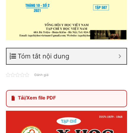
Tóm tắt nội dung
Đánh giá
Tải/Xem file PDF