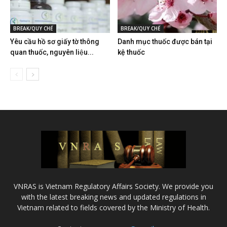
BREAK/QUY CHẾ
BREAK/QUY CHẾ
Yêu cầu hồ sơ giấy tờ thông
Danh mục thuốc được bán tại
quan thuốc, nguyên liệu...
kệ thuốc
VNRAS is Vietnam Regulatory Affairs Society. We provide you
with the latest breaking news and updated regulations in
Vietnam related to fields covered by the Ministry of Health.