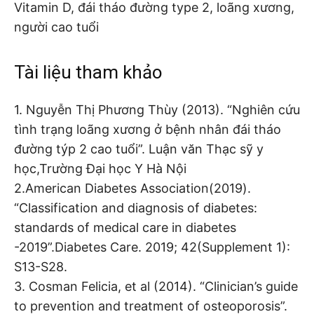
Vitamin D, đái tháo đường type 2, loãng xương,
người cao tuổi
Tài liệu tham khảo
1. Nguyễn Thị Phương Thùy (2013). “Nghiên cứu
tình trạng loãng xương ở bệnh nhân đái tháo
đường týp 2 cao tuổi”. Luận văn Thạc sỹ y
học,Trường Đại học Y Hà Nội
2.American Diabetes Association(2019).
“Classification and diagnosis of diabetes:
standards of medical care in diabetes
-2019”.Diabetes Care. 2019; 42(Supplement 1):
S13-S28.
3. Cosman Felicia, et al (2014). “Clinician’s guide
to prevention and treatment of osteoporosis”.