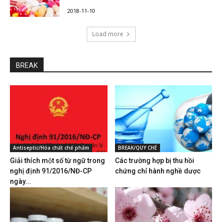
2018-11-10
Load more
BREAK
Antiseptic/Hóa chất chế phẩm
BREAK/QUY CHẾ
Giải thích một số từ ngữ trong
Các trường hợp bị thu hồi
nghị định 91/2016/NĐ-CP
chứng chỉ hành nghề dược
ngày...