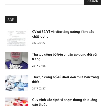
SOP
CV số 32/YT về việc tăng cường đảm bảo
chất lượng...
2025-02-22
Thủ tục công bố tiêu chuẩn áp dụng đối với
trang...
2017-07-06
Thủ tục công bố đủ điều kiện mua bán trang
thiết...
2017-02-27
Quy trình xác định vi phạm thông tin quảng
cáo thuốc