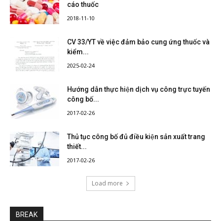
cáo thuốc
2018-11-10
CV 33/YT về việc đảm bảo cung ứng thuốc và
kiểm...
2025-02-24
Hướng dẫn thực hiện dịch vụ công trực tuyến
công bố...
2017-02-26
Thủ tục công bố đủ điều kiện sản xuất trang
thiết...
2017-02-26
Load more
BREAK