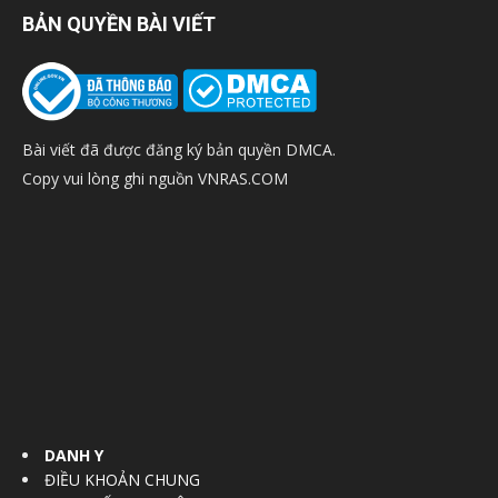
BẢN QUYỀN BÀI VIẾT
Bài viết đã được đăng ký bản quyền DMCA.
Copy vui lòng ghi nguồn VNRAS.COM
DANH Y
ĐIỀU KHOẢN CHUNG