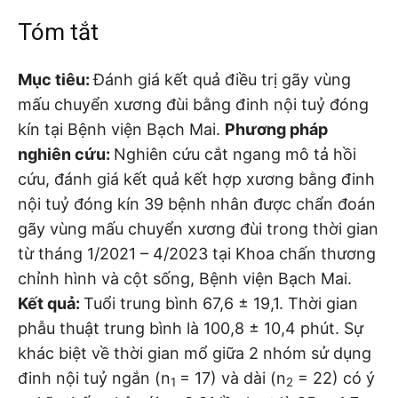
Tóm tắt
Mục tiêu:
Đánh giá kết quả điều trị gãy vùng
mấu chuyển xương đùi bằng đinh nội tuỷ đóng
kín tại Bệnh viện Bạch Mai.
Phương pháp
nghiên cứu:
Nghiên cứu cắt ngang mô tả hồi
cứu, đánh giá kết quả kết hợp xương bằng đinh
nội tuỷ đóng kín 39 bệnh nhân được chẩn đoán
gãy vùng mấu chuyển xương đùi trong thời gian
từ tháng 1/2021 – 4/2023 tại Khoa chấn thương
chỉnh hình và cột sống, Bệnh viện Bạch Mai.
Kết quả:
Tuổi trung bình 67,6 ± 19,1. Thời gian
phẫu thuật trung bình là 100,8 ± 10,4 phút. Sự
khác biệt về thời gian mổ giữa 2 nhóm sử dụng
đinh nội tuỷ ngắn (n
= 17) và dài (n
= 22) có ý
1
2