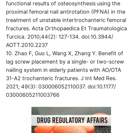
functional results of osteosynthesis using the
proximal femoral nail antirotation (PFNA) in the
treatment of unstable intertrochanteric femoral
fractures. Acta Orthopaedica Et Traumatologica
Turcica. 2010;44(2): 127-134. doi:10.3944/
AOTT.2010.2237
10. Zhao F, Guo L, Wang X, Zhang Y. Benefit of
lag screw placement by a single- or two-screw
nailing system in elderly patients with AO/OTA
31-A2 trochanteric fractures. J Int Med Res.
2021; 49(3): 030006052110037. doi:10.1177/
03000605211003766