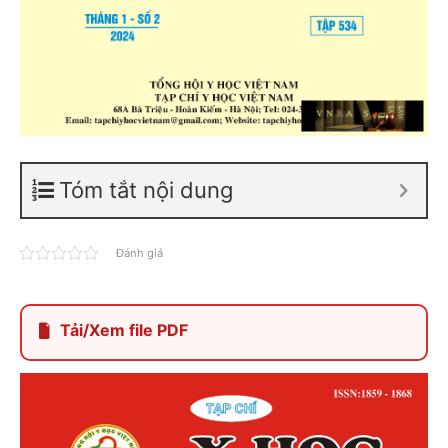
Tóm tắt nội dung
Đánh giá
Tải/Xem file PDF