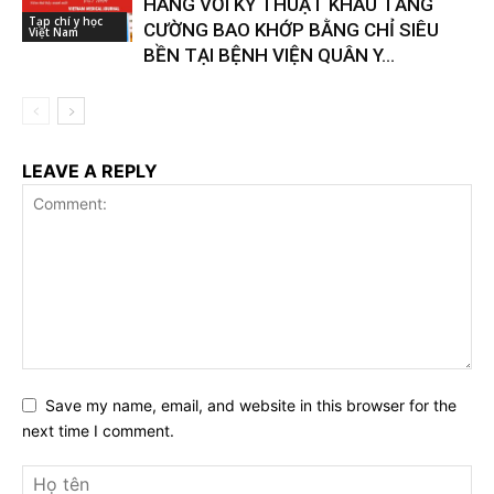
HÁNG VỚI KỸ THUẬT KHÂU TĂNG
Tạp chí y học
CƯỜNG BAO KHỚP BẰNG CHỈ SIÊU
Việt Nam
BỀN TẠI BỆNH VIỆN QUÂN Y...
LEAVE A REPLY
Save my name, email, and website in this browser for the
next time I comment.