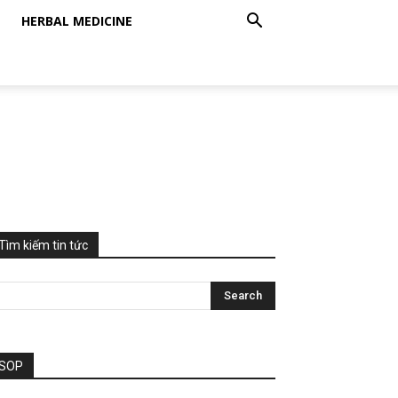
HERBAL MEDICINE
Tìm kiếm tin tức
SOP