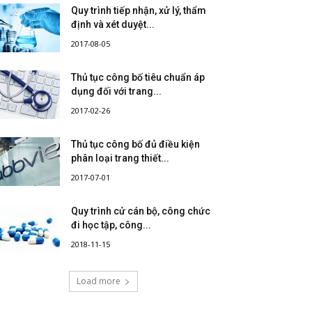
Quy trình tiếp nhận, xử lý, thẩm
định và xét duyệt...
2017-08-05
Thủ tục công bố tiêu chuẩn áp
dụng đối với trang...
2017-02-26
Thủ tục công bố đủ điều kiện
phân loại trang thiết...
2017-07-01
Quy trình cử cán bộ, công chức
đi học tập, công...
2018-11-15
Load more