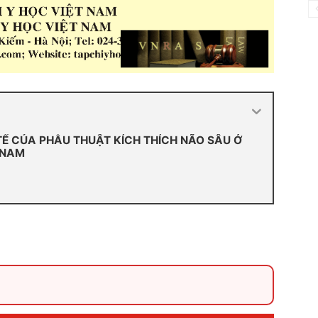
Y TẾ CỦA PHẪU THUẬT KÍCH THÍCH NÃO SÂU Ở
 NAM