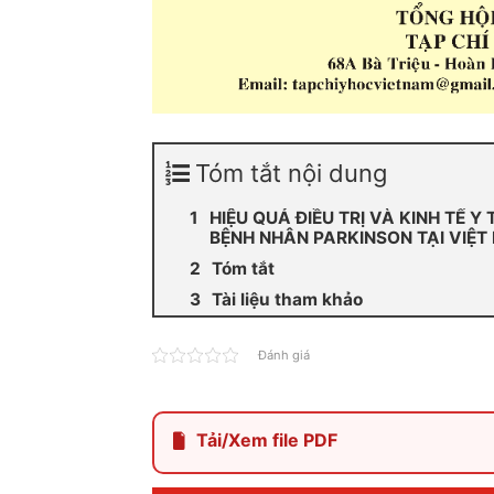
Tóm tắt nội dung
HIỆU QUẢ ĐIỀU TRỊ VÀ KINH TẾ 
BỆNH NHÂN PARKINSON TẠI VIỆT
Tóm tắt
Tài liệu tham khảo
Đánh giá
Tải/Xem file PDF