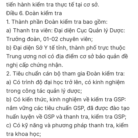
tiến hành kiểm tra thực tế tại cơ sở.
Điều 6. Đoàn kiểm tra
1. Thành phần Đoàn kiểm tra bao gồm:
a) Thanh tra viên: Đại diện Cục Quản lý Dược:
Trưởng đoàn, 01-02 chuyên viên;
b) Đại diện Sở Y tế tỉnh, thành phố trực thuộc
Trung ương nơi có địa điểm cơ sở bảo quản đề
nghị cấp chứng nhận.
2. Tiêu chuẩn cán bộ tham gia Đoàn kiểm tra:
a) Có trình độ đại học trở lên, có kinh nghiệm
trong công tác quản lý dược;
b) Có kiến thức, kinh nghiệm về kiểm tra GSP:
nắm vững các tiêu chuẩn GSP, đã được đào tạo
huấn luyện về GSP và thanh tra, kiểm tra GSP;
c) Có kỹ năng và phương pháp thanh tra, kiểm
tra khoa học;