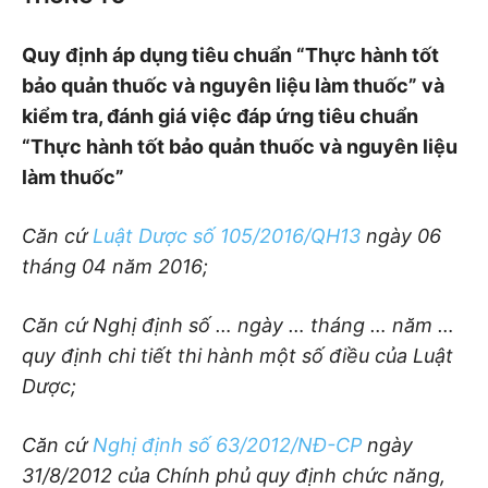
Q
uy định áp dụng tiêu chuẩn “Thực hành tốt
bảo quản thuốc và nguyên liệu làm thuốc” và
kiểm tra, đánh giá
việc đáp ứng tiêu chuẩn
“Thực hành tốt bảo quản thuốc và nguyên liệu
làm thuốc”
Căn cứ
Luật Dược số 105/2016/QH13
ngày 06
tháng 04 năm 2016;
Căn cứ Nghị định số …
ngày … tháng … năm …
quy định chi tiết thi hành một số điều của Luật
Dược;
Căn cứ
Nghị định số 63/2012/NĐ-CP
ngày
31/8/2012 của Chính phủ quy định chức năng,