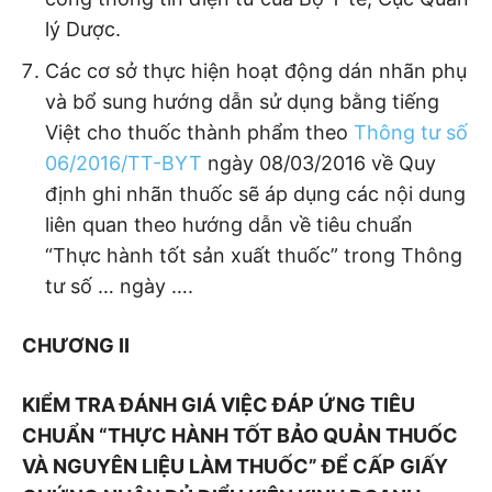
lý Dược.
Các cơ sở thực hiện hoạt động dán nhãn phụ
và bổ sung hướng dẫn sử dụng bằng tiếng
Việt cho thuốc thành phẩm theo
Thông tư số
06/2016/TT-BYT
ngày 08/03/2016 về Quy
định ghi nhãn thuốc sẽ áp dụng các nội dung
liên quan theo hướng dẫn về tiêu chuẩn
“Thực hành tốt sản xuất thuốc” trong Thông
tư số … ngày ….
CHƯƠNG II
KIỂM TRA
ĐÁNH GIÁ VIỆC ĐÁP ỨNG TIÊU
CHUẨN “THỰC HÀNH TỐT BẢO QUẢN THUỐC
VÀ NGUYÊN LIỆU LÀM THUỐC” ĐỂ CẤP GIẤY