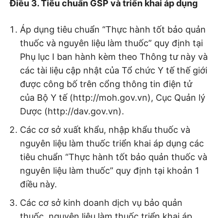
Điều 3. Tiêu chuẩn GSP và triển khai áp dụng
Áp dụng tiêu chuẩn “Thực hành tốt bảo quản
thuốc và nguyên liệu làm thuốc” quy định tại
Phụ lục I ban hành kèm theo Thông tư này và
các tài liệu cập nhật của Tổ chức Y tế thế giới
được công bố trên cổng thông tin điện tử
của Bộ Y tế (http://moh.gov.vn), Cục Quản lý
Dược (http://dav.gov.vn).
Các cơ sở xuất khẩu, nhập khẩu thuốc và
nguyên liệu làm thuốc triển khai áp dụng các
tiêu chuẩn “Thực hành tốt bảo quản thuốc và
nguyên liệu làm thuốc” quy định tại khoản 1
điều này.
Các cơ sở kinh doanh dịch vụ bảo quản
thuốc, nguyên liệu làm thuốc triển khai áp