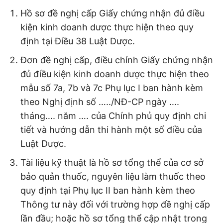
Hồ sơ đề nghị cấp Giấy chứng nhận đủ điều
kiện kinh doanh dược thực hiện theo quy
định tại Điều 38 Luật Dược.
Đơn đề nghị cấp, điều chỉnh Giấy chứng nhận
đủ điều kiện kinh doanh dược thực hiện theo
mẫu số 7a, 7b và 7c Phụ lục I ban hành kèm
theo Nghị định số …../NĐ-CP ngày ….
tháng…. năm …. của Chính phủ quy định chi
tiết và hướng dẫn thi hành một số điều của
Luật Dược.
Tài liệu kỹ thuật là hồ sơ tổng thể của cơ sở
bảo quản thuốc, nguyên liệu làm thuốc theo
quy định tại Phụ lục II ban hành kèm theo
Thông tư này đối với trường hợp đề nghị cấp
lần đầu; hoặc hồ sơ tổng thể cập nhật trong