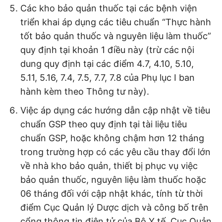
Các kho bảo quản thuốc tại các bệnh viện
triển khai áp dụng các tiêu chuẩn “Thực hành
tốt bảo quản thuốc và nguyên liệu làm thuốc”
quy định tại khoản 1 điều này (trừ các nội
dung quy định tại các điểm 4.7, 4.10, 5.10,
5.11, 5.16, 7.4, 7.5, 7.7, 7.8 của Phụ lục I ban
hành kèm theo Thông tư này).
Việc áp dụng các hướng dẫn cập nhật về tiêu
chuẩn GSP theo quy định tại tài liệu tiêu
chuẩn GSP, hoặc không chậm hơn 12 tháng
trong trường hợp có các yêu cầu thay đổi lớn
về nhà kho bảo quản, thiết bị phục vụ việc
bảo quản thuốc, nguyên liệu làm thuốc hoặc
06 tháng đối với cập nhật khác, tính từ thời
điểm Cục Quản lý Dược dịch và công bố trên
cổng thông tin điện tử của Bộ Y tế, Cục Quản