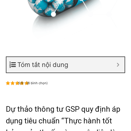
Tóm tắt nội dung
5/5 - (8 bình chọn)
Dự thảo thông tư GSP quy định áp
dụng tiêu chuẩn “Thực hành tốt