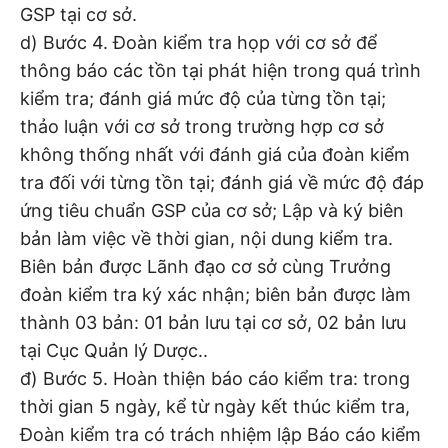
GSP tại cơ sở.
d) Bước 4. Đoàn kiểm tra họp với cơ sở để
thông báo các tồn tại phát hiện trong quá trình
kiểm tra; đánh giá mức độ của từng tồn tại;
thảo luận với cơ sở trong trường hợp cơ sở
không thống nhất với đánh giá của đoàn kiểm
tra đối với từng tồn tại; đánh giá về mức độ đáp
ứng tiêu chuẩn GSP của cơ sở; Lập và ký biên
bản làm việc về thời gian, nội dung kiểm tra.
Biên bản được Lãnh đạo cơ sở cùng Trưởng
đoàn kiểm tra ký xác nhận; biên bản được làm
thành 03 bản: 01 bản lưu tại cơ sở, 02 bản lưu
tại Cục Quản lý Dược..
đ) Bước 5. Hoàn thiện báo cáo kiểm tra: trong
thời gian 5 ngày, kể từ ngày kết thúc kiểm tra,
Đoàn kiểm tra có trách nhiệm lập Báo cáo kiểm