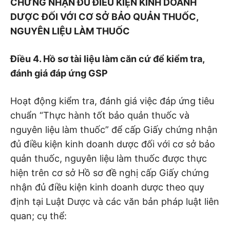
CHỨNG NHẬN ĐỦ ĐIỂU KIỆN KINH DOANH
DƯỢC ĐỐI VỚI CƠ SỞ BẢO QUẢN THUỐC,
NGUYÊN LIỆU LÀM THUỐC
Điều 4.
Hồ sơ tài liệu làm căn cứ để kiểm tra,
đánh giá đáp ứng GSP
Hoạt động kiểm tra, đánh giá việc đáp ứng tiêu
chuẩn “Thực hành tốt bảo quản thuốc và
nguyên liệu làm thuốc” để cấp Giấy chứng nhận
đủ điều kiện kinh doanh dược đối với cơ sở bảo
quản thuốc, nguyên liệu làm thuốc được thực
hiện trên cơ sở Hồ sơ đề nghị cấp Giấy chứng
nhận đủ điều kiện kinh doanh dược theo quy
định tại Luật Dược và các văn bản pháp luật liên
quan; cụ thể: