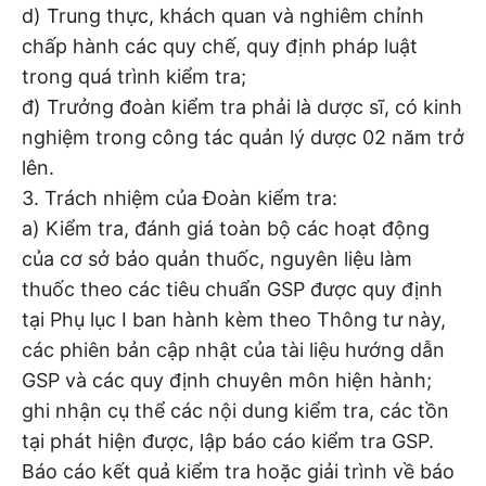
d) Trung thực, khách quan và nghiêm chỉnh
chấp hành các quy chế, quy định pháp luật
trong quá trình kiểm tra;
đ) Trưởng đoàn kiểm tra phải là dược sĩ, có kinh
nghiệm trong công tác quản lý dược 02 năm trở
lên.
3. Trách nhiệm của Đoàn kiểm tra:
a) Kiểm tra, đánh giá toàn bộ các hoạt động
của cơ sở bảo quản thuốc, nguyên liệu làm
thuốc theo các tiêu chuẩn GSP được quy định
tại Phụ lục I ban hành kèm theo Thông tư này,
các phiên bản cập nhật của tài liệu hướng dẫn
GSP và các quy định chuyên môn hiện hành;
ghi nhận cụ thể các nội dung kiểm tra, các tồn
tại phát hiện được, lập báo cáo kiểm tra GSP.
Báo cáo kết quả kiểm tra hoặc giải trình về báo