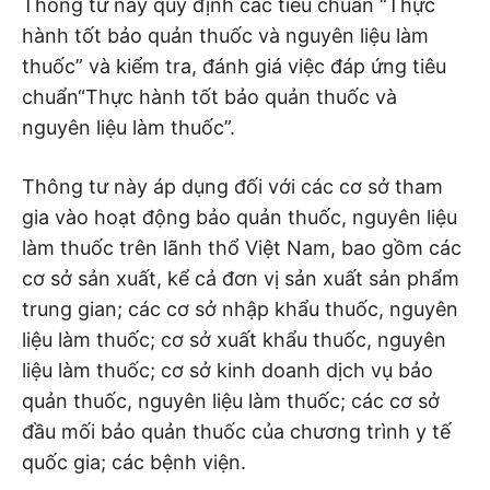
Thông tư này quy định các tiêu chuẩn “Thực
hành tốt bảo quản thuốc và nguyên liệu làm
thuốc” và kiểm tra, đánh giá việc đáp ứng tiêu
chuẩn“Thực hành tốt bảo quản thuốc và
nguyên liệu làm thuốc”.
Thông tư này áp dụng đối với các cơ sở tham
gia vào hoạt động bảo quản thuốc, nguyên liệu
làm thuốc trên lãnh thổ Việt Nam, bao gồm các
cơ sở sản xuất, kể cả đơn vị sản xuất sản phẩm
trung gian; các cơ sở nhập khẩu thuốc, nguyên
liệu làm thuốc; cơ sở xuất khẩu thuốc, nguyên
liệu làm thuốc; cơ sở kinh doanh dịch vụ bảo
quản thuốc, nguyên liệu làm thuốc; các cơ sở
đầu mối bảo quản thuốc của chương trình y tế
quốc gia; các bệnh viện.