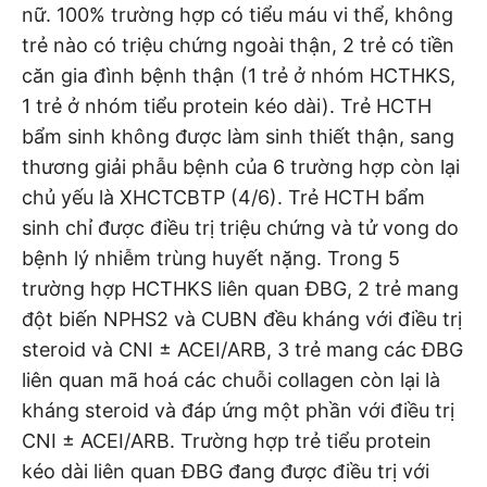
nữ. 100% trường hợp có tiểu máu vi thể, không
trẻ nào có triệu chứng ngoài thận, 2 trẻ có tiền
căn gia đình bệnh thận (1 trẻ ở nhóm HCTHKS,
1 trẻ ở nhóm tiểu protein kéo dài). Trẻ HCTH
bẩm sinh không được làm sinh thiết thận, sang
thương giải phẫu bệnh của 6 trường hợp còn lại
chủ yếu là XHCTCBTP (4/6). Trẻ HCTH bẩm
sinh chỉ được điều trị triệu chứng và tử vong do
bệnh lý nhiễm trùng huyết nặng. Trong 5
trường hợp HCTHKS liên quan ĐBG, 2 trẻ mang
đột biến NPHS2 và CUBN đều kháng với điều trị
steroid và CNI ± ACEI/ARB, 3 trẻ mang các ĐBG
liên quan mã hoá các chuỗi collagen còn lại là
kháng steroid và đáp ứng một phần với điều trị
CNI ± ACEI/ARB. Trường hợp trẻ tiểu protein
kéo dài liên quan ĐBG đang được điều trị với