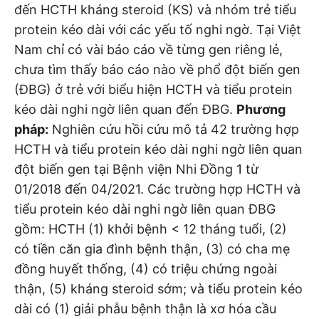
đến HCTH kháng steroid (KS) và nhóm trẻ tiểu
protein kéo dài với các yếu tố nghi ngờ. Tại Việt
Nam chỉ có vài báo cáo về từng gen riêng lẻ,
chưa tìm thấy báo cáo nào về phổ đột biến gen
(ĐBG) ở trẻ với biểu hiện HCTH và tiểu protein
kéo dài nghi ngờ liên quan đến ĐBG.
Phương
pháp:
Nghiên cứu hồi cứu mô tả 42 trường hợp
HCTH và tiểu protein kéo dài nghi ngờ liên quan
đột biến gen tại Bệnh viện Nhi Đồng 1 từ
01/2018 đến 04/2021. Các trường hợp HCTH và
tiểu protein kéo dài nghi ngờ liên quan ĐBG
gồm: HCTH (1) khởi bệnh < 12 tháng tuổi, (2)
có tiền căn gia đình bệnh thận, (3) có cha mẹ
đồng huyết thống, (4) có triệu chứng ngoài
thận, (5) kháng steroid sớm; và tiểu protein kéo
dài có (1) giải phẫu bệnh thận là xơ hóa cầu