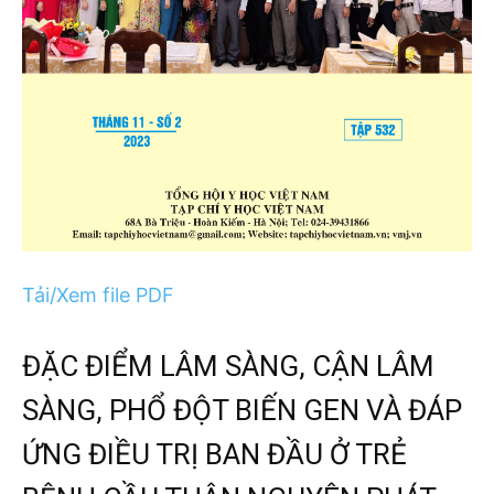
Tải/Xem file PDF
ĐẶC ĐIỂM LÂM SÀNG, CẬN LÂM
SÀNG, PHỔ ĐỘT BIẾN GEN VÀ ĐÁP
ỨNG ĐIỀU TRỊ BAN ĐẦU Ở TRẺ