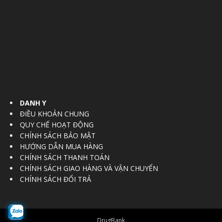
DANH Y
ĐIỀU KHOẢN CHUNG
QUY CHẾ HOẠT ĐỘNG
CHÍNH SÁCH BẢO MẬT
HƯỚNG DẪN MUA HÀNG
CHÍNH SÁCH THANH TOÁN
CHÍNH SÁCH GIAO HÀNG VÀ VẬN CHUYỂN
CHÍNH SÁCH ĐỔI TRẢ
DrugBank