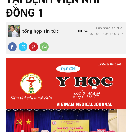
ĐỒNG 1
Cập nhật lần cuối
tổng hợp Tin tức
54
2026-01-14 05:34 UTC+7