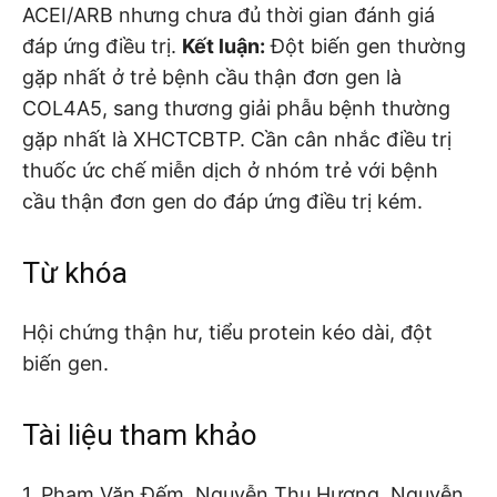
ACEI/ARB nhưng chưa đủ thời gian đánh giá
đáp ứng điều trị.
Kết luận:
Đột biến gen thường
gặp nhất ở trẻ bệnh cầu thận đơn gen là
COL4A5, sang thương giải phẫu bệnh thường
gặp nhất là XHCTCBTP. Cần cân nhắc điều trị
thuốc ức chế miễn dịch ở nhóm trẻ với bệnh
cầu thận đơn gen do đáp ứng điều trị kém.
Từ khóa
Hội chứng thận hư, tiểu protein kéo dài, đột
biến gen.
Tài liệu tham khảo
1. Phạm Văn Đếm, Nguyễn Thu Hương, Nguyễn