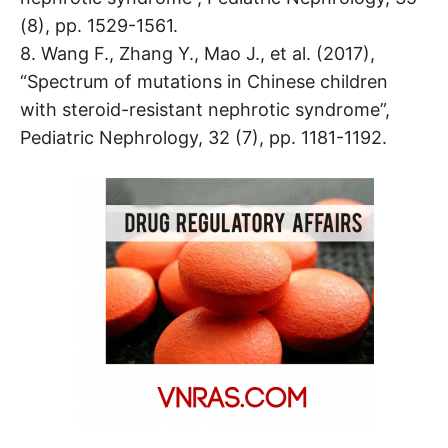
(8), pp. 1529-1561.
8. Wang F., Zhang Y., Mao J., et al. (2017),
“Spectrum of mutations in Chinese children
with steroid-resistant nephrotic syndrome”,
Pediatric Nephrology, 32 (7), pp. 1181-1192.