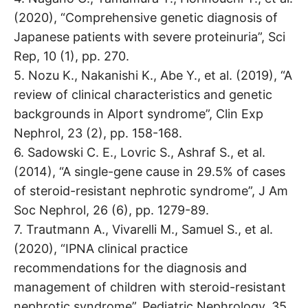
(2020), “Comprehensive genetic diagnosis of
Japanese patients with severe proteinuria”, Sci
Rep, 10 (1), pp. 270.
5. Nozu K., Nakanishi K., Abe Y., et al. (2019), “A
review of clinical characteristics and genetic
backgrounds in Alport syndrome”, Clin Exp
Nephrol, 23 (2), pp. 158-168.
6. Sadowski C. E., Lovric S., Ashraf S., et al.
(2014), “A single-gene cause in 29.5% of cases
of steroid-resistant nephrotic syndrome”, J Am
Soc Nephrol, 26 (6), pp. 1279-89.
7. Trautmann A., Vivarelli M., Samuel S., et al.
(2020), “IPNA clinical practice
recommendations for the diagnosis and
management of children with steroid-resistant
nephrotic syndrome”, Pediatric Nephrology, 35