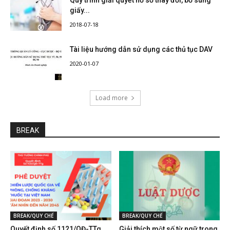
giấy...
2018-07-18
Tài liệu hướng dẫn sử dụng các thủ tục DAV
2020-01-07
Load more
BREAK
BREAK/QUY CHẾ
BREAK/QUY CHẾ
Quyết định số 1121/QĐ-TTg
Giải thích một số từ ngữ trong