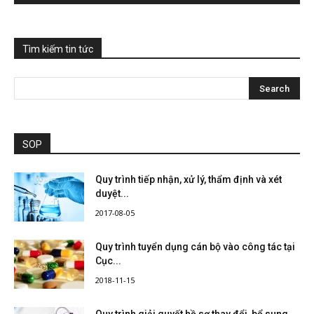
Tìm kiếm tin tức
SOP
Quy trình tiếp nhận, xử lý, thẩm định và xét
duyệt...
2017-08-05
Quy trình tuyển dụng cán bộ vào công tác tại
Cục...
2018-11-15
Quy trình giải quyết hồ sơ thay đổi, bổ sung