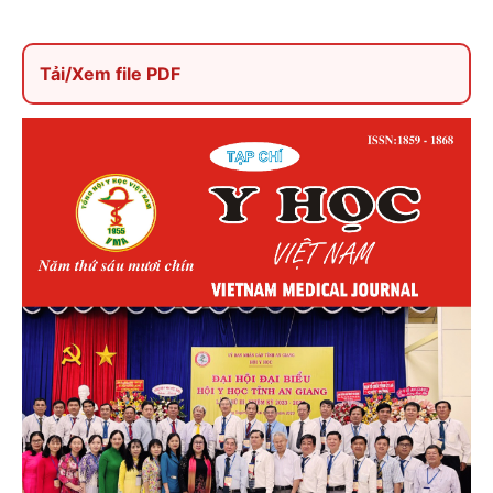
Tải/Xem file PDF