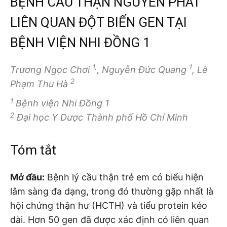
BỆNH CẦU THẬN NGUYÊN PHÁT
LIÊN QUAN ĐỘT BIẾN GEN TẠI
BỆNH VIỆN NHI ĐỒNG 1
1,
1
Trương Ngọc Chơi
, Nguyễn Đức Quang
, Lê
2
Phạm Thu Hà
1
Bệnh viện Nhi Đồng 1
2
Đại học Y Dược Thành phố Hồ Chí Minh
Tóm tắt
Mở đầu:
Bệnh lý cầu thận trẻ em có biểu hiện
lâm sàng đa dạng, trong đó thường gặp nhất là
hội chứng thận hư (HCTH) và tiểu protein kéo
dài. Hơn 50 gen đã được xác định có liên quan