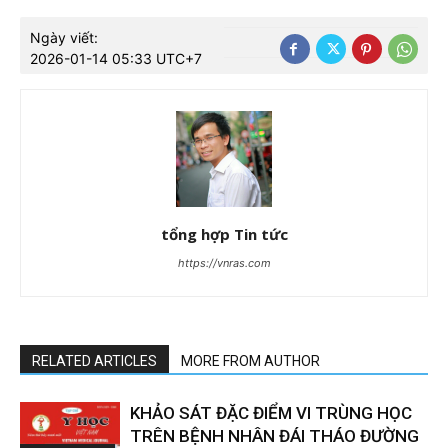
Ngày viết:
2026-01-14 05:33 UTC+7
tổng hợp Tin tức
https://vnras.com
RELATED ARTICLES
MORE FROM AUTHOR
KHẢO SÁT ĐẶC ĐIỂM VI TRÙNG HỌC
TRÊN BỆNH NHÂN ĐÁI THÁO ĐƯỜNG