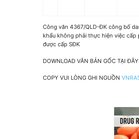
Công văn 4367/QLD-ĐK công bố dan
khẩu không phải thực hiện việc cấp
được cấp SĐK
DOWNLOAD VĂN BẢN GỐC TẠI ĐÂ
COPY VUI LÒNG GHI NGUỒN
VNRA