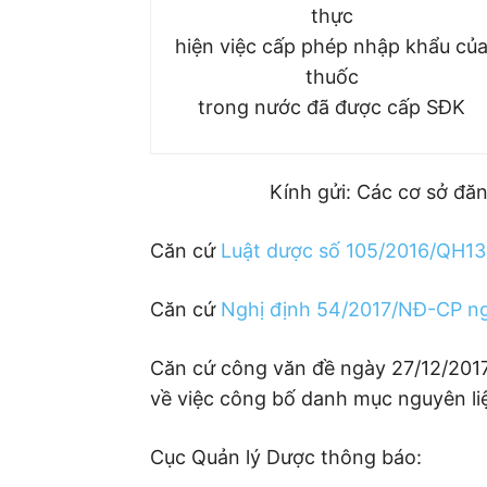
thực
hiện việc cấp phép nhập khẩu củ
thuốc
trong nước đã được cấp SĐK
Kính gửi: Các cơ sở đăn
Căn cứ
Luật dược số 105/2016/QH13
Căn cứ
Nghị định 54/2017/NĐ-CP ng
Căn cứ công văn đề ngày 27/12/201
về việc công bố danh mục nguyên li
Cục Quản lý Dược thông báo: