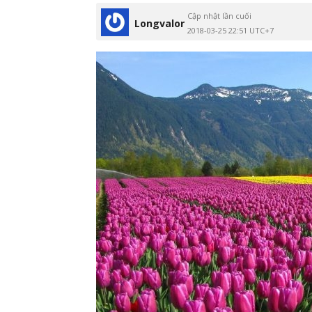
Cập nhật lần cuối
Longvalor
2018-03-25 22:51 UTC+7