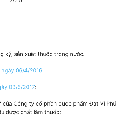
2018
a
g ký, sản xuât thuôc trong nước.
 ngày 06/4/2016
;
ày 08/5/2017
;
7 của Công ty cổ phần dược phẩm Đạt Vi Phú
ệu dược chất làm thuốc;