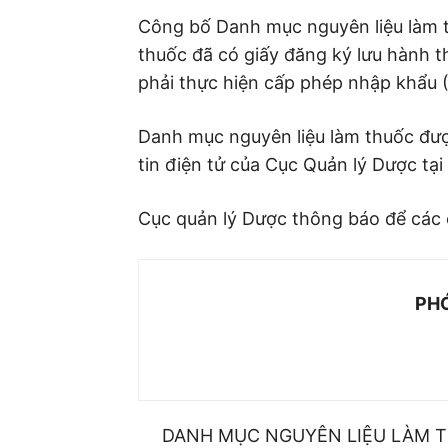
Công bố Danh mục nguyên liệu làm t
thuốc đã có giấy đăng ký lưu hành 
phải thực hiện cấp phép nhập khẩu
Danh mục nguyên liệu làm thuốc đượ
tin điện tử của Cục Quản lý Dược tại
Cục quản lý Dược thông báo để các c
TUQ. CỤC
PHÓ TRƯỞNG PHÒ
NGUYỄN THỊ
DANH MỤC NGUYÊN LIỆU LÀM T