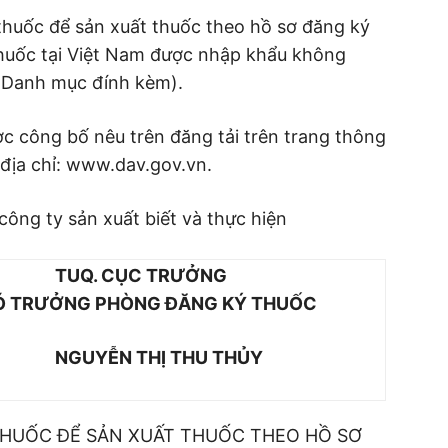
huốc để sản xuất thuốc theo hồ sơ đăng ký
thuốc tại Việt Nam được nhập khẩu không
 (Danh mục đính kèm).
c công bố nêu trên đăng tải trên trang thông
 địa chỉ: www.dav.gov.vn.
ông ty sản xuất biết và thực hiện
 TRƯỞNG
NG ĐĂNG KÝ THUỐC
 THU THỦY
HUỐC ĐỂ SẢN XUẤT THUỐC THEO HỒ SƠ