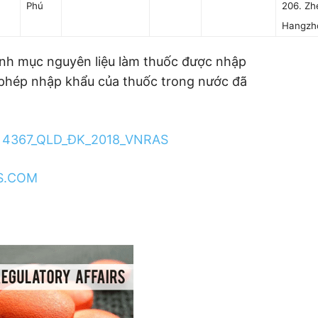
Phú
206. Zh
Hangzh
h mục nguyên liệu làm thuốc được nhập
 phép nhập khẩu của thuốc trong nước đã
Y
4367_QLD_ĐK_2018_VNRAS
S.COM