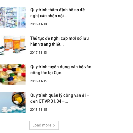
Quy trình thẩm định hồ sơ đề
nghị xác nhận nội...
2018-11-10
Thủ tục đề nghị cấp mới số lưu
hành trang thiết...
2017-11-13
Quy trình tuyển dụng cán bộ vào
công tác tại Cục...
2018-11-15
Quy trình quản lý công văn đi –
đến QT.VP.01.04 –...
2018-11-15
Load more