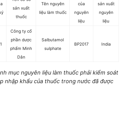
ủa
Tên nguyên
của
sản xuất
sản xuất
ký
liệu làm thuốc
nguyên
nguyên
thuốc
liệu
liệu
Công ty cổ
phần dược
Salbutamol
1
BP2017
India
phẩm Minh
sulphate
Dân
 mục nguyên liệu làm thuốc phải kiểm soát
hép nhập khẩu của thuốc trong nước đã được