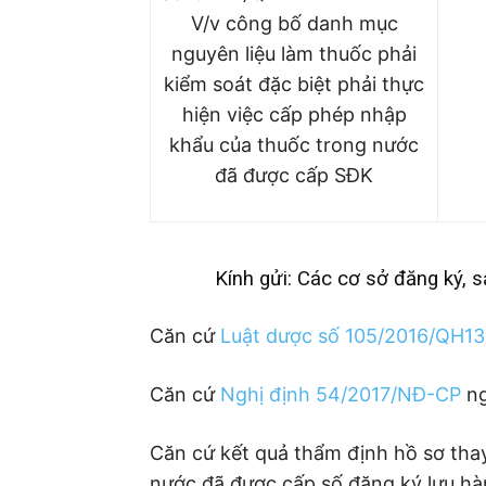
V/v công bố danh mục
nguyên liệu làm thuốc phải
kiểm soát đặc biệt phải thực
hiện việc cấp phép nhập
khẩu của thuốc trong nước
đã được cấp SĐK
Kính gửi: Các cơ sở đăng ký, 
Căn cứ
Luật dược số 105/2016/QH13
Căn cứ
Nghị định 54/2017/NĐ-CP
ng
Căn cứ kết quả thẩm định hồ sơ thay
nước đã được cấp số đăng ký lưu hà