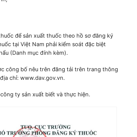
huốc để sản xuất thuốc theo hồ sơ đăng ký
huốc tại Việt Nam phải kiểm soát đặc biệt
khẩu (Danh mục đính kèm).
c công bố nêu trên đăng tải trên trang thông
 địa chỉ: www.dav.gov.vn.
ông ty sản xuất biết và thực hiện.