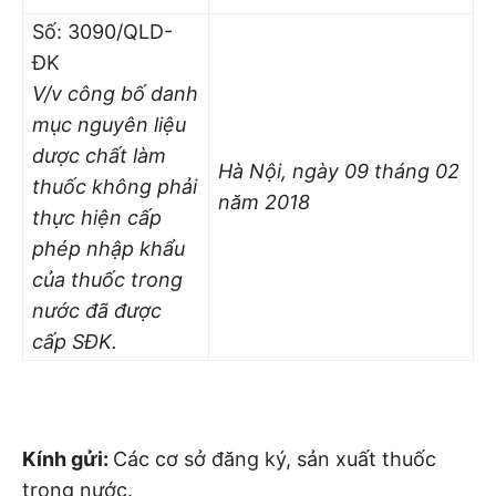
Số: 3090/QLD-
ĐK
V/v công bố danh
mục nguyên liệu
dược chất làm
Hà Nội, ngày 09
tháng 02
thuốc không phải
năm 2018
thực hiện cấp
phép nhập khẩu
của thuốc trong
nước đã được
cấp S
Đ
K.
Kính gửi:
Các cơ sở đăng ký, sản xuất thuốc
trong nước.