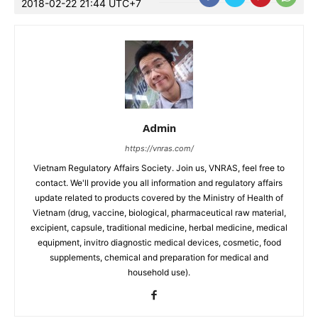
2018-02-22 21:44 UTC+7
Admin
https://vnras.com/
Vietnam Regulatory Affairs Society. Join us, VNRAS, feel free to
contact. We'll provide you all information and regulatory affairs
update related to products covered by the Ministry of Health of
Vietnam (drug, vaccine, biological, pharmaceutical raw material,
excipient, capsule, traditional medicine, herbal medicine, medical
equipment, invitro diagnostic medical devices, cosmetic, food
supplements, chemical and preparation for medical and
household use).