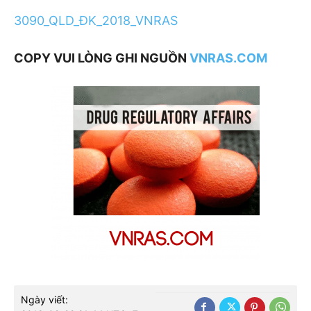
3090_QLD_ĐK_2018_VNRAS
COPY VUI LÒNG GHI NGUỒN
VNRAS.COM
Ngày viết: