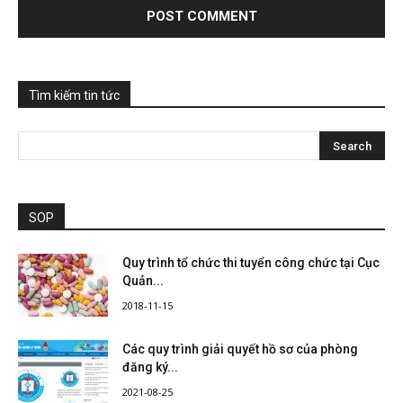
Tìm kiếm tin tức
SOP
Quy trình tổ chức thi tuyển công chức tại Cục
Quản...
2018-11-15
Các quy trình giải quyết hồ sơ của phòng
đăng ký...
2021-08-25