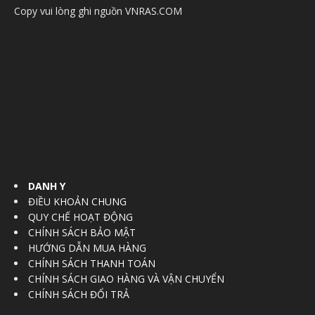
Copy vui lòng ghi nguồn VNRAS.COM
DANH Y
ĐIỀU KHOẢN CHUNG
QUY CHẾ HOẠT ĐỘNG
CHÍNH SÁCH BẢO MẬT
HƯỚNG DẪN MUA HÀNG
CHÍNH SÁCH THANH TOÁN
CHÍNH SÁCH GIAO HÀNG VÀ VẬN CHUYỂN
CHÍNH SÁCH ĐỔI TRẢ