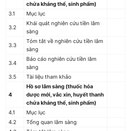
chứa kháng thể, sinh phẩm)
3.1
Mục lục
Khái quát nghiên cứu tiền lâm
3.2
sàng
Tóm tắt về nghiên cứu tiền lâm
3.3
sàng
Báo cáo nghiên cứu tiền lâm
3.4
sàng
3.5
Tài liệu tham khảo
Hồ sơ lâm sàng (thuốc hóa
4
dược mới, vắc xin, huyết thanh
chứa kháng thể, sinh phẩm)
4.1
Mục lục
4.2
Tổng quan lâm sàng