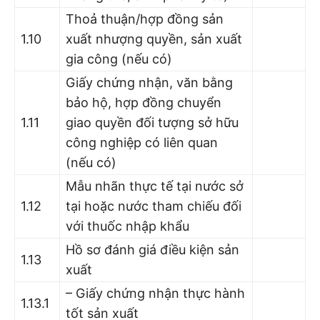
Thoả thuận/hợp đồng sản
1.10
xuất nhượng quyền, sản xuất
gia công (nếu có)
Giấy chứng nhận, văn bằng
bảo hộ, hợp đồng chuyển
1.11
giao quyền đối tượng sở hữu
công nghiệp có liên quan
(nếu có)
Mẫu nhãn thực tế tại nước sở
1.12
tại hoặc nước tham chiếu đối
với thuốc nhập khẩu
Hồ sơ đánh giá điều kiện sản
1.13
xuất
– Giấy chứng nhận thực hành
1.13.1
tốt sản xuất