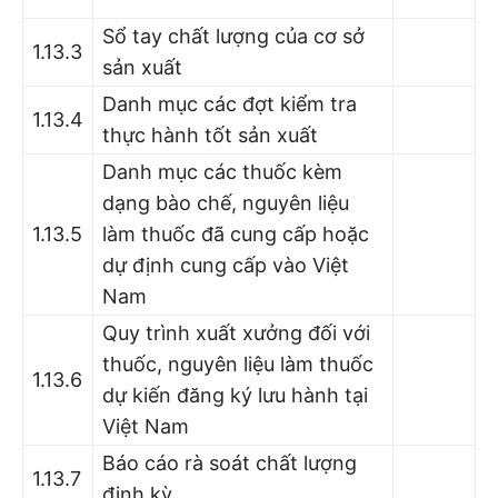
Sổ tay chất lượng của cơ sở
1.13.3
sản xuất
Danh mục các đợt kiểm tra
1.13.4
thực hành tốt sản xuất
Danh mục các thuốc kèm
dạng bào chế, nguyên liệu
1.13.5
làm thuốc đã cung cấp hoặc
dự định cung cấp vào Việt
Nam
Quy trình xuất xưởng đối với
thuốc, nguyên liệu làm thuốc
1.13.6
dự kiến đăng ký lưu hành tại
Việt Nam
Báo cáo rà soát chất lượng
1.13.7
định kỳ