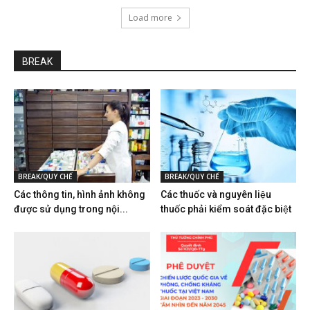
Load more
BREAK
BREAK/QUY CHẾ
BREAK/QUY CHẾ
Các thông tin, hình ảnh không
Các thuốc và nguyên liệu
được sử dụng trong nội...
thuốc phải kiểm soát đặc biệt