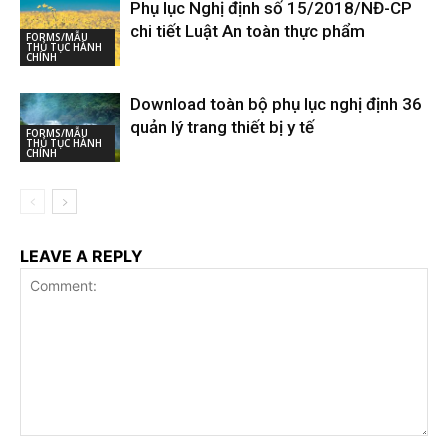
Phụ lục Nghị định số 15/2018/NĐ-CP
chi tiết Luật An toàn thực phẩm
FORMS/MẪU
THỦ TỤC HÀNH
CHÍNH
Download toàn bộ phụ lục nghị định 36
quản lý trang thiết bị y tế
FORMS/MẪU
THỦ TỤC HÀNH
CHÍNH
LEAVE A REPLY