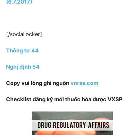
(6.7.2017)
[/sociallocker]
Thông tư 44
Nghị định 54
Copy vui lòng ghi nguồn
vnras.com
Checklist đăng ký mới thuốc hóa dược VXSP