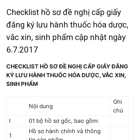
Checklist hồ sơ đề nghị cấp giấy
đăng ký lưu hành thuốc hóa dược,
vắc xin, sinh phẩm cập nhật ngày
6.7.2017
CHECKLIST HỒ SƠ ĐỀ NGHỊ CẤP GIẤY ĐĂNG
KÝ LƯU HÀNH THUỐC HÓA DƯỢC, VẮC XIN,
SINH PHẨM
Ghi
Nội dung
chú
I
01 bộ hồ sơ gốc, bao gồm:
Hồ sơ hành chính và thông
1
tin sản phẩm