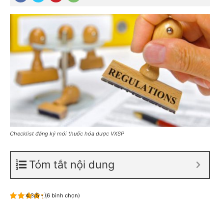
Checklist đăng ký mới thuốc hóa dược VXSP
Tóm tắt nội dung
4.3/5 - (6 bình chọn)