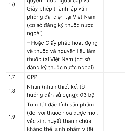
quyền nước ngoài cấp và
1.6
Giấy phép thành lập văn
phòng đại diện tại Viêt Nam
(cơ sở đăng ký thuốc nước
ngoài)
– Hoặc Giấy phép hoạt động
về thuốc và nguyên liệu làm
thuốc tại Việt Nam (cơ sở
đăng ký thuốc nước ngoài)
1.7
CPP
Nhãn (nhãn thiết kế, tờ
1.8
hướng dẫn sử dụng): 03 bộ
Tóm tắt đặc tính sản phẩm
(đối với thuốc hóa dược mới,
1.9
vắc xin, huyết thanh chứa
kháng thể, sinh phẩm y tế)