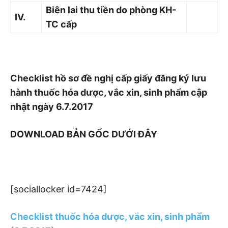
Biên lai thu tiền do phòng KH-
IV.
TC cấp
Checklist hồ sơ đề nghị cấp giấy đăng ký lưu
hành thuốc hóa dược, vắc xin, sinh phẩm cập
nhật ngày 6.7.2017
DOWNLOAD BẢN GỐC DƯỚI ĐÂY
[sociallocker id=7424]
Checklist thuốc hóa dược, vắc xin, sinh phẩm