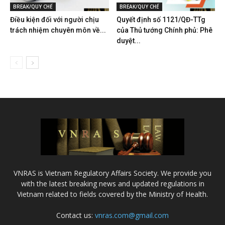
BREAK/QUY CHẾ
BREAK/QUY CHẾ
Điều kiện đối với người chịu
Quyết định số 1121/QĐ-TTg
trách nhiệm chuyên môn về...
của Thủ tướng Chính phủ: Phê
duyệt...
VNRAS is Vietnam Regulatory Affairs Society. We provide you
with the latest breaking news and updated regulations in
Vietnam related to fields covered by the Ministry of Health.
Contact us:
vnras.com@gmail.com