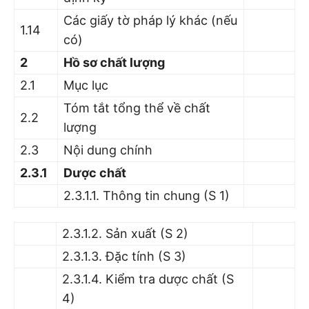
Các giấy tờ pháp lý khác (nếu
1.14
có)
2
Hồ sơ chất lượng
2.1
Mục lục
Tóm tắt tổng thể về chất
2.2
lượng
2.3
Nội dung chính
2.3.1
Dược chất
2.3.1.1. Thông tin chung (S 1)
2.3.1.2. Sản xuất (S 2)
2.3.1.3. Đặc tính (S 3)
2.3.1.4. Kiểm tra dược chất (S
4)