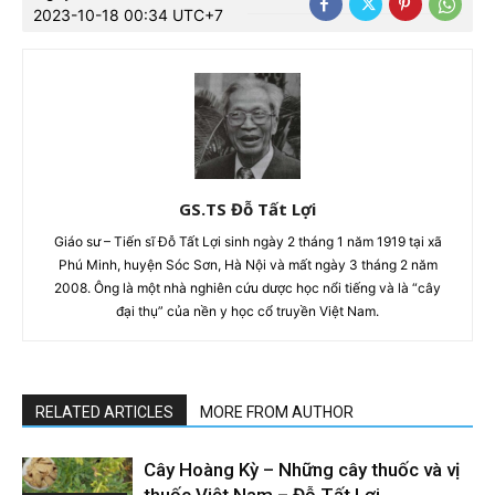
2023-10-18 00:34 UTC+7
GS.TS Đỗ Tất Lợi
Giáo sư – Tiến sĩ Đỗ Tất Lợi sinh ngày 2 tháng 1 năm 1919 tại xã
Phú Minh, huyện Sóc Sơn, Hà Nội và mất ngày 3 tháng 2 năm
2008. Ông là một nhà nghiên cứu dược học nổi tiếng và là “cây
đại thụ” của nền y học cổ truyền Việt Nam.
RELATED ARTICLES
MORE FROM AUTHOR
Cây Hoàng Kỳ – Những cây thuốc và vị