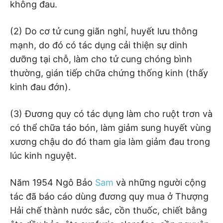
không đau.
(2) Do cơ tử cung giãn nghỉ, huyết lưu thông
mạnh, do đó có tác dụng cải thiện sự dinh
dưỡng tại chỗ, làm cho tử cung chóng bình
thường, gián tiếp chữa chứng thống kinh (thấy
kinh đau đớn).
(3) Đương quy có tác dụng làm cho ruột trơn và
có thể chữa táo bón, làm giảm sung huyết vùng
xương chậu do đó tham gia làm giảm đau trong
lúc kinh nguyệt.
Năm 1954 Ngô Bảo
Sam
và những người cộng
tác đã báo cáo dùng đương quy mua ở Thượng
Hải chế thành nước sắc, cồn thuốc, chiết bằng