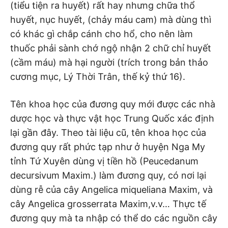
(tiểu tiện ra huyết) rất hay nhưng chữa thổ
huyết, nục huyết, (chảy máu cam) mà dùng thì
có khác gì chắp cánh cho hổ, cho nên làm
thuốc phải sành chớ ngộ nhận 2 chữ chỉ huyết
(cầm máu) mà hại người (trích trong bản thảo
cương mục, Lý Thời Trân, thế kỷ thứ 16).
Tên khoa học của đương quy mới được các nhà
dược học và thực vật học Trung Quốc xác định
lại gần đây. Theo tài liệu cũ, tên khoa học của
đương quy rất phức tạp như ở huyện Nga My
tỉnh Tứ Xuyên dùng vị tiền hồ (Peucedanum
decursivum Maxim.) làm đương quy, có nơi lại
dùng rễ của cây Angelica miqueliana Maxim, và
cây Angelica grosserrata Maxim,v.v… Thực tế
đương quy mà ta nhập có thể do các nguồn cây