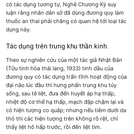
có tác dụng tương tự, Nghê Chương Kỳ suy
luận rằng nhân dân sở đã dùng đương quy làm
thuốc an thai phải chăng có quan hệ tới loại tác
dụng này.
Tác dụng trên trung khu thần kinh.
Theo sự nghiên cứu của một tác giả Nhật Bản
(Tửu tinh hòa thái lang, 1933) tinh dầu của
đương quy có tác dụng trấn tĩnh hoạt động của
đại não lúc đầu thì hưng phấn trung khu tủy
sống, sau tê liệt, đưa đến huyết áp hạ thấp,
nhiệt độ cơ thể hạ thấp, mạch đập chậm lại và
có hiện tượng co quắp; nhưng nếu tiêm dưới da
thỏ thì các hiện tượng trên không rõ rệt, chỉ
thấy liệt hô hấp trước, rồi đến liệt tim.