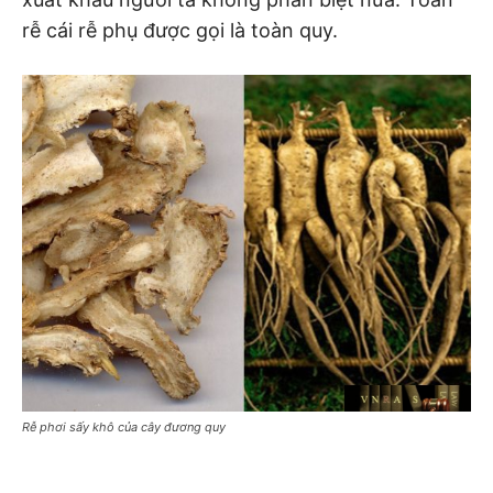
rễ cái rễ phụ được gọi là toàn quy.
Rễ phơi sấy khô của cây đương quy