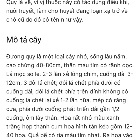
Quy là về, vì vị thuốc này có tác dụng điều khí,
nuôi huyết, làm cho huyết đang loạn xạ trở về
chỗ cũ do đó có tên như vậy.
Mô tả cây
Đương quy là một loại cây nhỏ, sống lâu năm,
cao chừng 40-80cm, thân màu tím có rãnh dọc.
Lá mọc so le, 2-3 lần xẻ lông chim, cuống dài 3-
12cm, 3 đôi lá chét; đôi lá chét phía dưới có
cuống dài, đôi lá chét phía trên đỉnh không có
cuống; lá chét lại xẻ 1-2 lần nữa, mép có răng
cưa, phía dưới cuống phát triển dài gần 1/2
cuống, ôm lấy thân. Hoa rất nhỏ màu xanh
trắng họp thành cụm hoa hình tán kép gồm 12-
40 hoa. Quả bế có rìa màu tím nhạt. Ra hoa vào