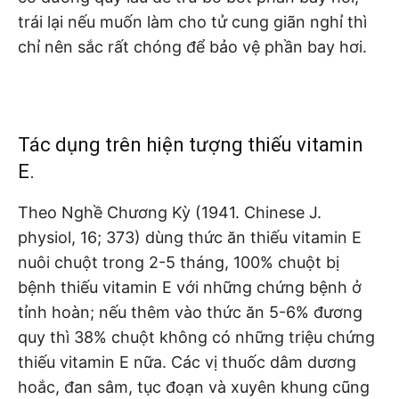
trái lại nếu muốn làm cho tử cung giãn nghỉ thì
chỉ nên sắc rất chóng để bảo vệ phần bay hơi.
Tác dụng trên hiện tượng thiếu vitamin
E.
Theo Nghề Chương Kỳ (1941. Chinese J.
physiol, 16; 373) dùng thức ăn thiếu vitamin E
nuôi chuột trong 2-5 tháng, 100% chuột bị
bệnh thiếu vitamin E với những chứng bệnh ở
tỉnh hoàn; nếu thêm vào thức ăn 5-6% đương
quy thì 38% chuột không có những triệu chứng
thiếu vitamin E nữa. Các vị thuốc dâm dương
hoắc, đan sâm, tục đoạn và xuyên khung cũng