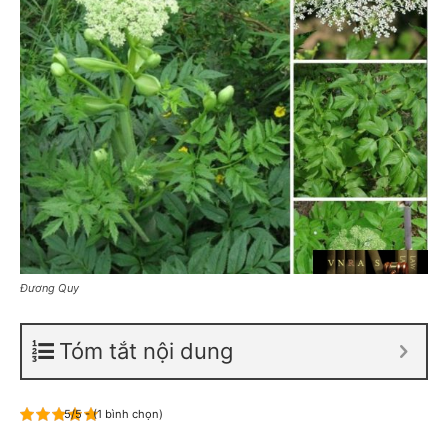
Đương Quy
Tóm tắt nội dung
5/5 - (1 bình chọn)