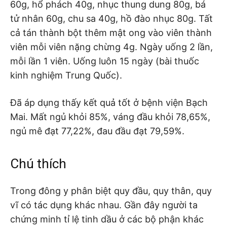
60g, hổ phách 40g, nhục thung dung 80g, bá
tử nhân 60g, chu sa 40g, hồ đào nhục 80g. Tất
cả tán thành bột thêm mật ong vào viên thành
viên mỗi viên nặng chừng 4g. Ngày uống 2 lần,
mỗi lần 1 viên. Uống luôn 15 ngày (bài thuốc
kinh nghiệm Trung Quốc).
Đã áp dụng thấy kết quả tốt ở bệnh viện Bạch
Mai. Mất ngủ khỏi 85%, váng đầu khỏi 78,65%,
ngủ mê đạt 77,22%, đau đầu đạt 79,59%.
Chú thích
Trong đông y phân biệt quy đầu, quy thân, quy
vĩ có tác dụng khác nhau. Gần đây người ta
chứng minh tỉ lệ tinh dầu ở các bộ phận khác