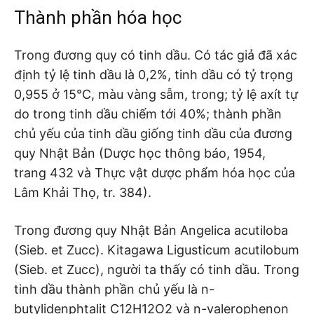
Thành phần hóa học
Trong đương quy có tinh dầu. Có tác giả đã xác
định tỷ lệ tinh dầu là 0,2%, tinh dầu có tỷ trọng
0,955 ở 15°C, màu vàng sẫm, trong; tỷ lệ axít tự
do trong tinh dầu chiếm tới 40%; thành phần
chủ yếu của tinh dầu giống tinh dầu của đương
quy Nhật Bản (Dược học thông báo, 1954,
trang 432 và Thực vật dược phẩm hóa học của
Lâm Khải Thọ, tr. 384).
Trong đương quy Nhật Bản Angelica acutiloba
(Sieb. et Zucc). Kitagawa Ligusticum acutilobum
(Sieb. et Zucc), người ta thấy có tinh dầu. Trong
tinh dầu thành phần chủ yếu là n-
butylidenphtalit C12H12O2 và n-valerophenon