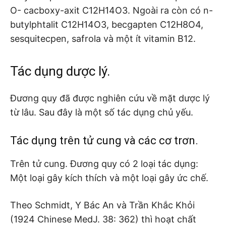
O- cacboxy-axit C12H14O3. Ngoài ra còn có n-
butylphtalit C12H14O3, becgapten C12H8O4,
sesquitecpen, safrola và một ít vitamin B12.
Tác dụng dược lý.
Đương quy đã được nghiên cứu về mặt dược lý
từ lâu. Sau đây là một số tác dụng chủ yếu.
Tác dụng trên tử cung và các cơ trơn.
Trên tử cung. Đương quy có 2 loại tác dụng:
Một loại gây kích thích và một loại gây ức chế.
Theo Schmidt, Y Bác An và Trần Khắc Khỏi
(1924 Chinese MedJ. 38: 362) thì hoạt chất