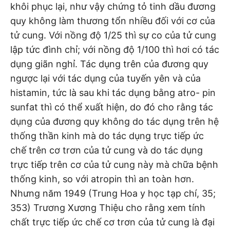
khôi phục lại, như vậy chứng tỏ tinh dầu đương
quy không làm thương tổn nhiều đối với cơ của
tử cung. Với nồng độ 1/25 thì sự co của tử cung
lập tức đình chỉ; với nồng độ 1/100 thì hơi có tác
dụng giãn nghỉ. Tác dụng trên của đương quy
ngược lại với tác dụng của tuyến yên và của
histamin, tức là sau khi tác dụng bằng atro- pin
sunfat thì có thể xuất hiện, do đó cho rằng tác
dụng của đương quy không do tác dụng trên hệ
thống thần kinh mà do tác dụng trực tiếp ức
chế trên cơ trơn của tử cung và do tác dụng
trực tiếp trên cơ của tử cung này mà chữa bệnh
thống kinh, so với atropin thì an toàn hơn.
Nhưng năm 1949 (Trung Hoa y học tạp chí, 35;
353) Trương Xương Thiệu cho rằng xem tính
chất trực tiếp ức chế cơ trơn của tử cung là đại