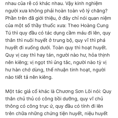
nhau của rễ có khác nhau. Vậy kinh nghiệm
người xưa không phải hoàn toàn vô lý chăng?
Phần trên đã giới thiệu, ở đây chỉ nói quan niệm
của một số thầy thuốc xưa: Theo Hoàng Cung
Tú thì quy đầu có tác dụng cầm máu đi lên, quy
thân thì nuôi huyết ở trung bộ, quy vĩ thì phá
huyết đi xuống dưới. Toàn quy thì hoạt huyết.
Quy vị cay thì hay tán, người nào hư, hỏa thịnh
nên kiêng; vị ngọt thì ủng tắc, người nào tỳ vị
hư hàn chớ dùng, thể nhuận tinh hoạt, người
nào tiết tả nên kiêng.
Một tác giả cổ khác là Chương Sơn Lôi nói: Quy
thân chủ thủ có công bồi dưỡng, quy vĩ chủ
thông có công trục ứ, quy đầu có tính đi lên
trên chữa những chứng tiện huyết, niệu huyết