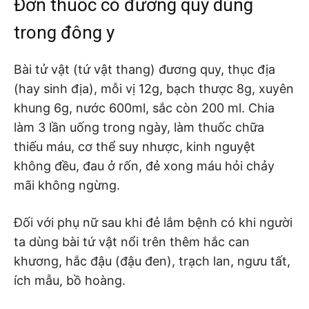
Đơn thuốc có đương quy dùng
trong đông y
Bài tử vật (tứ vật thang) đương quy, thục địa
(hay sinh địa), mỗi vị 12g, bạch thược 8g, xuyên
khung 6g, nước 600ml, sắc còn 200 ml. Chia
làm 3 lần uống trong ngày, làm thuốc chữa
thiếu máu, cơ thể suy nhược, kinh nguyệt
không đều, đau ở rốn, đẻ xong máu hỏi chảy
mãi không ngừng.
Đối với phụ nữ sau khi đẻ lắm bệnh có khi người
ta dùng bài tứ vật nổi trên thêm hắc can
khương, hắc đậu (đậu đen), trạch lan, ngưu tất,
ích mẫu, bồ hoàng.