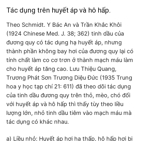
Tác dụng trên huyết áp và hô hấp.
Theo Schmidt. Y Bác An và Trần Khắc Khôi
(1924 Chinese Med. J. 38; 362) tinh dầu của
đương quy có tác dụng hạ huyết áp, nhưng
thành phần không bay hơi của đương quy lại có
tính chất làm co cơ trơn ở thành mạch máu làm
cho huyết áp tăng cao. Lưu Thiệu Quang,
Trương Phát Sơn Trương Diệu Đức (1935 Trung
hoa y học tạp chí 21: 611) đã theo dõi tác dụng
của tinh dầu đương quy trên thỏ, mèo, chó đối
với huyết áp và hô hấp thì thấy tùy theo liều
lượng lớn, nhỏ tinh dầu tiêm vào mạch máu mà
tác dụng có khác nhau.
a) Liều nhỏ: Huyết áp hơi hạ thấp, hô hấp hơi bị