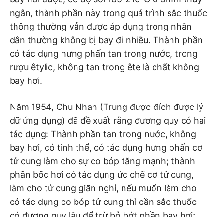
ngân, thành phần này trong quá trình sắc thuốc
thông thường vẫn được áp dụng trong nhân
dân thường không bị bay đi nhiều. Thành phần
có tác dụng hưng phấn tan trong nước, trong
rượu êtylic, không tan trong ête là chất không
bay hơi.
Năm 1954, Chu Nhan (Trung được đích được lý
dữ ứng dụng) đã đề xuất rằng đương quy có hai
tác dụng: Thành phần tan trong nước, không
bay hơi, có tinh thể, có tác dụng hưng phấn cơ
tử cung làm cho sự co bóp tăng mạnh; thành
phần bốc hơi có tác dụng ức chế cơ tử cung,
làm cho tử cung giãn nghỉ, nếu muốn làm cho
có tác dụng co bóp tử cung thì cần sắc thuốc
có đương quy lâu để trừ bỏ bớt phần bay hơi;