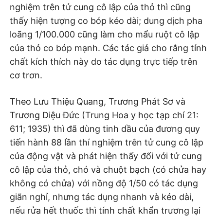
nghiệm trên tử cung cô lập của thỏ thì cũng
thấy hiện tượng co bóp kéo dài; dung dịch pha
loãng 1/100.000 cũng làm cho mẩu ruột cô lập
của thỏ co bóp mạnh. Các tác giả cho rằng tính
chất kích thích này do tác dụng trực tiếp trên
cơ trơn.
Theo Lưu Thiệu Quang, Trương Phát Sơ và
Trương Diệu Đức (Trung Hoa y học tạp chí 21:
611; 1935) thì đã dùng tinh dầu của đương quy
tiến hành 88 lần thí nghiệm trên tử cung cô lập
của động vật và phát hiện thấy đối với tử cung
cô lập của thỏ, chó và chuột bạch (có chửa hay
không có chửa) với nồng độ 1/50 có tác dụng
giãn nghỉ, nhưng tác dụng nhanh và kéo dài,
nếu rửa hết thuốc thì tính chất khẩn trương lại