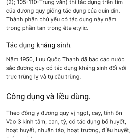
(2); 105-110-Trung văn) thì tác dụng trên tìm
của đương quy giống tác dụng của quinidin.
Thành phần chủ yếu có tác dụng này nằm
trong phần tan trong ête etylic.
Tác dụng kháng sinh.
Năm 1950, Lưu Quốc Thanh đã báo cáo nước
sắc đương quy có tác dụng kháng sinh đối với
trực trùng lỵ và tụ cầu trùng.
Công dụng và liều dùng.
Theo đông y đương quy vị ngọt, cay, tính ôn
Vào 3 kinh tâm, can, tỳ, có tác dụng bổ huyết,
hoạt huyết, nhuận táo, hoạt trường, điều huyết,