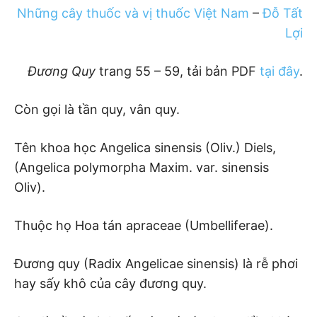
Những cây thuốc và vị thuốc Việt Nam
–
Đỗ Tất
Lợi
Đương Quy
trang 55 – 59, tải bản PDF
tại đây
.
Còn gọi là tần quy, vân quy.
Tên khoa học Angelica sinensis (Oliv.) Diels,
(Angelica polymorpha Maxim. var. sinensis
Oliv).
Thuộc họ Hoa tán apraceae (Umbelliferae).
Đương quy (Radix Angelicae sinensis) là rễ phơi
hay sấy khô của cây đương quy.