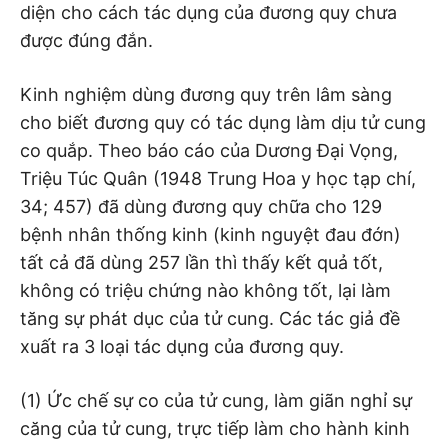
diện cho cách tác dụng của đương quy chưa
được đúng đắn.
Kinh nghiệm dùng đương quy trên lâm sàng
cho biết đương quy có tác dụng làm dịu tử cung
co quắp. Theo báo cáo của Dương Đại Vọng,
Triệu Túc Quân (1948 Trung Hoa y học tạp chí,
34; 457) đã dùng đương quy chữa cho 129
bệnh nhân thống kinh (kinh nguyệt đau đớn)
tất cả đã dùng 257 lần thì thấy kết quả tốt,
không có triệu chứng nào không tốt, lại làm
tăng sự phát dục của tử cung. Các tác giả đề
xuất ra 3 loại tác dụng của đương quy.
(1) Ức chế sự co của tử cung, làm giãn nghỉ sự
căng của tử cung, trực tiếp làm cho hành kinh