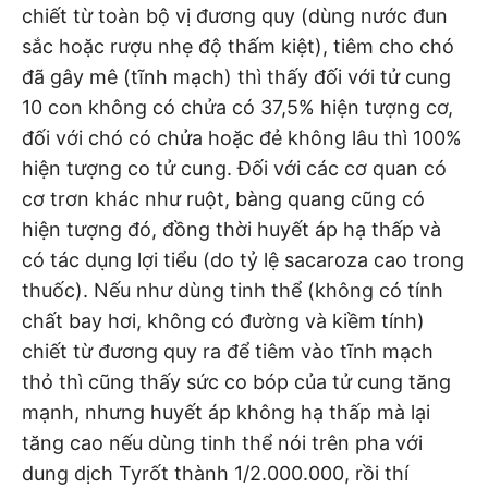
chiết từ toàn bộ vị đương quy (dùng nước đun
sắc hoặc rượu nhẹ độ thấm kiệt), tiêm cho chó
đã gây mê (tĩnh mạch) thì thấy đối với tử cung
10 con không có chửa có 37,5% hiện tượng cơ,
đối với chó có chửa hoặc đẻ không lâu thì 100%
hiện tượng co tử cung. Đối với các cơ quan có
cơ trơn khác như ruột, bàng quang cũng có
hiện tượng đó, đồng thời huyết áp hạ thấp và
có tác dụng lợi tiểu (do tỷ lệ sacaroza cao trong
thuốc). Nếu như dùng tinh thể (không có tính
chất bay hơi, không có đường và kiềm tính)
chiết từ đương quy ra để tiêm vào tĩnh mạch
thỏ thì cũng thấy sức co bóp của tử cung tăng
mạnh, nhưng huyết áp không hạ thấp mà lại
tăng cao nếu dùng tinh thể nói trên pha với
dung dịch Tyrốt thành 1/2.000.000, rồi thí