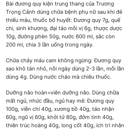
Bài đương quy kiện trung thang của Trương
Trọng Cảnh dùng chữa bệnh phụ nữ sau khi đẻ
thiếu máu, thuốc bổ huyết: Đương quy 7g, quế
chi, sinh khương, đại táo mỗi vị 6g, thược dược
10g, đường phèn 50g, nước 600 ml, sắc còn
200 ml, chia 3 lần uống trong ngày.
Chữa chảy máu cam không ngừng: Đương quy
sao khô tán nhỏ, nỗi ngày dùng 2-3 lần, mỗi lần
dùng 4g. Dùng nước cháo mà chiêu thuốc.
Dưỡng não hoàn=viên dưỡng não. Dùng chữa
mất ngủ, nhức đầu, ngủ hay mê: Đương quy
100g, viễn chí 40g, xương bồ 40g, táo nhận
60g, ngũ vị 60g, khởi tử 80g, đởm tinh 40g,
thiên trúc hoàng 40g, long cốt 40g, ích trí nhân