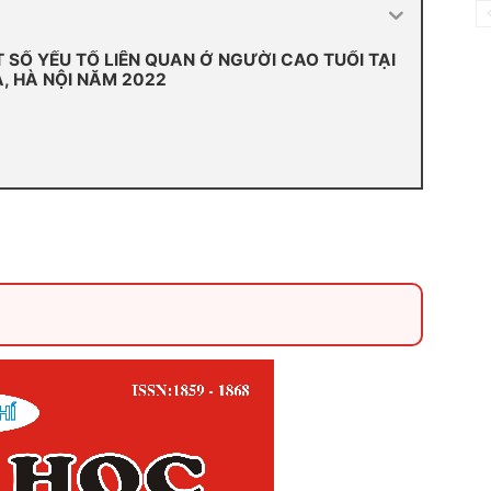
SỐ YẾU TỐ LIÊN QUAN Ở NGƯỜI CAO TUỔI TẠI
, HÀ NỘI NĂM 2022