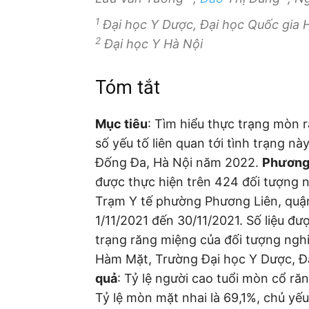
1
Đại học Y Dược, Đại học Quốc gia 
2
Đại học Y Hà Nội
Tóm tắt
Mục tiêu
: Tìm hiểu thực trạng mòn 
số yếu tố liên quan tới tình trạng n
Đống Đa, Hà Nội năm 2022.
Phương
được thực hiện trên 424 đối tượng ng
Trạm Y tế phường Phương Liên, quậ
1/11/2021 đến 30/11/2021. Số liệu đư
trạng răng miệng của đối tượng ngh
Hàm Mặt, Trường Đại học Y Dược, Đ
quả
: Tỷ lệ người cao tuổi mòn cổ ră
Tỷ lệ mòn mặt nhai là 69,1%, chủ yếu