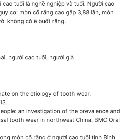
 cao tuổi là nghề nghiệp và tuổi. Người cao
nguy cơ: mòn cổ răng cao gấp 3,88 lần, mòn
ười không có ê buốt răng.
, người cao tuổi, người già
ate on the etiology of tooth wear.
13.
people: an investigation of the prevalence and
clusal tooth wear in northwest China. BMC Oral
ơng mòn cổ răng ở người cao tuổi tỉnh Bình