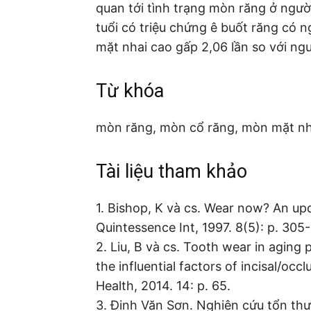
quan tới tình trạng mòn răng ở người
tuổi có triệu chứng ê buốt răng có 
mặt nhai cao gấp 2,06 lần so với ng
Từ khóa
mòn răng, mòn cổ răng, mòn mặt nhai
Tài liệu tham khảo
1. Bishop, K và cs. Wear now? An upd
Quintessence Int, 1997. 8(5): p. 305-
2. Liu, B và cs. Tooth wear in aging 
the influential factors of incisal/oc
Health, 2014. 14: p. 65.
3. Đinh Văn Sơn. Nghiên cứu tổn thư