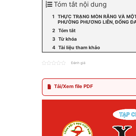
Tóm tắt nội dung
THỰC TRẠNG MÒN RĂNG VÀ MỘT 
PHƯỜNG PHƯƠNG LIÊN, ĐỐNG ĐA
Tóm tắt
Từ khóa
Tài liệu tham khảo
Đánh giá
Tải/Xem file PDF