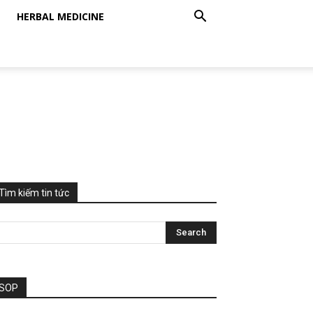
HERBAL MEDICINE
Tìm kiếm tin tức
SOP