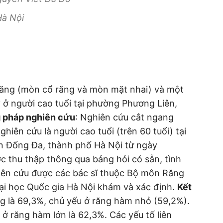
Hà Nội
răng (mòn cổ răng và mòn mặt nhai) và một
ày ở người cao tuổi tại phường Phương Liên,
 pháp nghiên cứu
: Nghiên cứu cắt ngang
hiên cứu là người cao tuổi (trên 60 tuổi) tại
n Đống Đa, thành phố Hà Nội từ ngày
ợc thu thập thông qua bảng hỏi có sẵn, tình
iên cứu được các bác sĩ thuộc Bộ môn Răng
ại học Quốc gia Hà Nội khám và xác định.
Kết
ng là 69,3%, chủ yếu ở răng hàm nhỏ (59,2%).
 ở răng hàm lớn là 62,3%. Các yếu tố liên