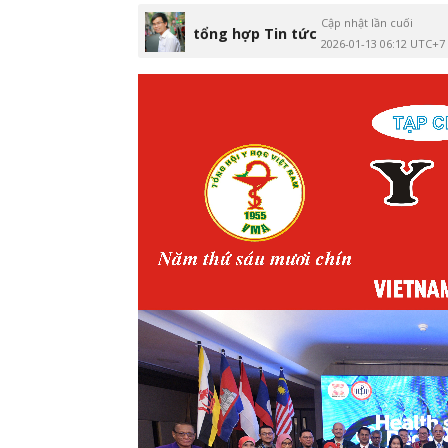
Cập nhật lần cuối
tổng hợp Tin tức
2026-01-13 06:12 UTC+7