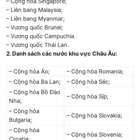
– Cộng hòa Singapore;
– Liên bang Malaysia;
– Liên bang Myanmar;
– Vương quốc Brunei;
– Vương quốc Campuchia.
– Vương quốc Thái Lan.
2. Danh sách các nước khu vực Châu Âu:
– Cộng hòa Áo;
– Cộng hòa Romania;
– Cộng hòa Ba Lan;
– Cộng hòa Séc;
– Cộng hòa Bồ Đào
– Cộng hòa Síp;
Nha;
– Cộng hòa
– Cộng hòa Slovakia;
Bulgaria;
– Cộng hòa
– Cộng hòa Slovenia;
Croatia;