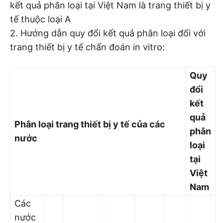
kết quả phân loại tại Việt Nam là trang thiết bị y
tế thuộc loại A
2. Hướng dẫn quy đổi kết quả phân loại đối với
trang thiết bị y tế chẩn đoán in vitro:
Quy
đổ
i
kết
quả
Phân loại trang thiết bị y tế của các
phân
nước
loại
tại
Việ
t
Nam
Các
nước