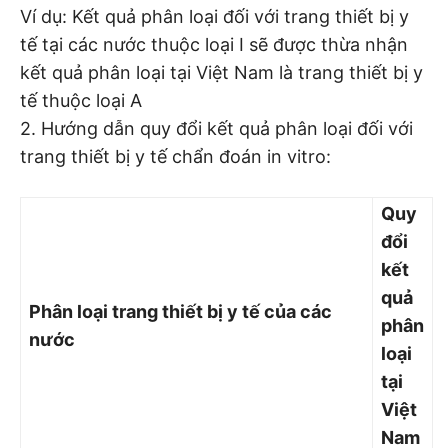
Ví dụ: Kết quả phân loại đối với trang thiết bị y
tế tại các nước thuộc loại I sẽ được thừa nhận
kết quả phân loại tại Việt Nam là trang thiết bị y
tế thuộc loại A
2. Hướng dẫn quy đổi kết quả phân loại đối với
trang thiết bị y tế chẩn đoán in vitro:
Quy
đổ
i
kết
quả
Phân loại trang thiết bị y tế của các
phân
nước
loại
tại
Việ
t
Nam