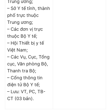
Trung ương;
– Sở Y tế tỉnh, thành
phố trực thuộc
Trung ương;
– Các đơn vị trực
thuộc Bộ Y tế;
– Hội Thiết bị y tế
Việt Nam;
– Các Vụ, Cục, Tổng
cục, Văn phòng Bộ,
Thanh tra Bộ;
– Cổng thông tin
điện tử Bộ Y tế;
– Lưu: VT, PC, TB-
CT (03 bản).