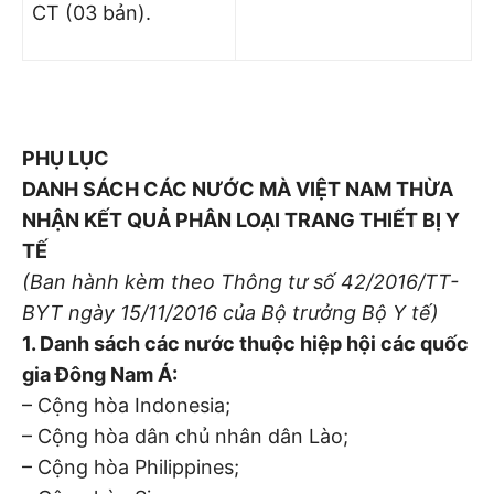
CT (03 bản).
PHỤ LỤC
DANH SÁCH CÁC NƯỚC MÀ VIỆT NAM THỪA
NHẬN KẾT QUẢ PHÂN LOẠI TRANG THIẾT BỊ Y
TẾ
(Ban hành kèm theo Thông tư số 42/2016/TT-
BYT ngày 15/11/2016 của Bộ trưởng Bộ Y tế)
1. Danh sách các nước thuộc hiệp hội các quốc
gia Đông Nam Á:
– Cộng hòa Indonesia;
– Cộng hòa dân chủ nhân dân Lào;
– Cộng hòa Philippines;