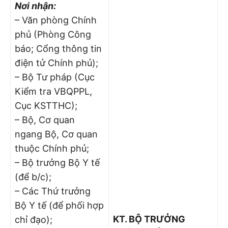
Nơi nhận:
– Văn phòng Chính
phủ (Phòng Công
báo; Cổng thông tin
điện tử Chính phủ);
– Bộ Tư pháp (Cục
Kiểm tra VBQPPL,
Cục KSTTHC);
– Bộ, Cơ quan
ngang Bộ, Cơ quan
thuộc Chính phủ;
– Bộ trưởng Bộ Y tế
(để b/c);
– Các Thứ trưởng
Bộ Y tế (để phối hợp
KT. BỘ TRƯỞNG
chỉ đạo);