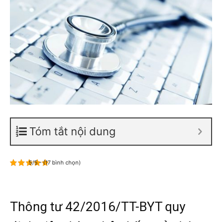
Tóm tắt nội dung
5/5 - (17 bình chọn)
Thông tư 42/2016/TT-BYT quy