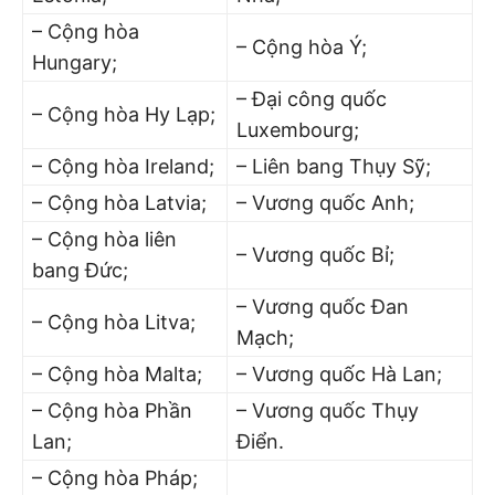
– Cộng hòa
– Cộng hòa Ý;
Hungary;
– Đại công quốc
– Cộng hòa Hy Lạp;
Luxembourg;
– Cộng hòa Ireland;
– Liên bang Thụy Sỹ;
– Cộng hòa Latvia;
– Vương quốc Anh;
– Cộng hòa liên
– Vương quốc Bỉ;
bang Đức;
– Vương quốc Đan
– Cộng hòa Litva;
Mạch;
– Cộng hòa Malta;
– Vương quốc Hà Lan;
– Cộng hòa Phần
– Vương quốc Thụy
Lan;
Điển.
– Cộng hòa Pháp;