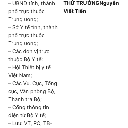
THỨ TRƯỞNG
Nguyễn
– UBND tỉnh, thành
Viết Tiến
phố trực thuộc
Trung ương;
– Sở Y tế tỉnh, thành
phố trực thuộc
Trung ương;
– Các đơn vị trực
thuộc Bộ Y tế;
– Hội Thiết bị y tế
Việt Nam;
– Các Vụ, Cục, Tổng
cục, Văn phòng Bộ,
Thanh tra Bộ;
– Cổng thông tin
điện tử Bộ Y tế;
– Lưu: VT, PC, TB-