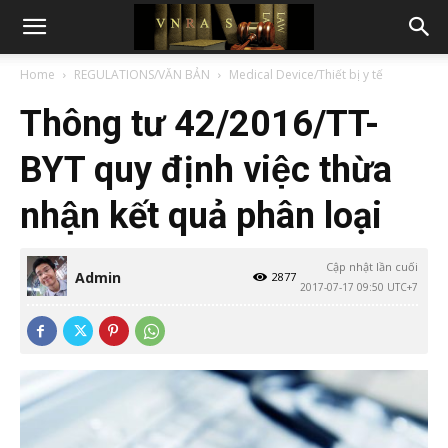
Home
REGULATIONS/VĂN BẢN
Medical Device/Thiết bị y tế
Thông tư 42/2016/TT-
BYT quy định việc thừa
nhận kết quả phân loại
Cập nhật lần cuối
Admin
2877
2017-07-17 09:50 UTC+7