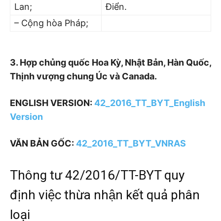
Lan;
Điển.
– Cộng hòa Pháp;
3. Hợp chủng quốc Hoa Kỳ, Nhật Bản, Hàn Quốc,
Thịnh vượng chung Úc và Canada.
ENGLISH VERSION:
42_2016_TT_BYT_English
Version
VĂN BẢN GỐC:
42_2016_TT_BYT_VNRAS
Thông tư 42/2016/TT-BYT quy
định việc thừa nhận kết quả phân
loại