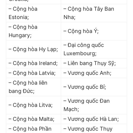
– Cộng hòa
– Cộng hòa Tây Ban
Estonia;
Nha;
– Cộng hòa
– Cộng hòa Ý;
Hungary;
– Đại công quốc
– Cộng hòa Hy Lạp;
Luxembourg;
– Cộng hòa Ireland;
– Liên bang Thụy Sỹ;
– Cộng hòa Latvia;
– Vương quốc Anh;
– Cộng hòa liên
– Vương quốc Bỉ;
bang Đức;
– Vương quốc Đan
– Cộng hòa Litva;
Mạch;
– Cộng hòa Malta;
– Vương quốc Hà Lan;
– Cộng hòa Phần
– Vương quốc Thụy