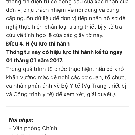
thông tin điện tử có đóng dấu của xác nhận của
đơn vị chịu trách nhiệm về nội dung và cung
cấp nguồn dữ liệu để đơn vị tiếp nhận hồ sơ đề
nghị thực hiện phân loại trang thiết bị y tế tra
cứu về tính hợp lệ của các giấy tờ này.
Điều 4. Hiệu lực thi hành
Thông tư này có hiệu lực thi hành kể từ ngày
01 tháng 01 năm 2017.
Trong quá trình tổ chức thực hiện, nếu có khó
khăn vướng mắc đề nghị các cơ quan, tổ chức,
cá nhân phản ánh về Bộ Y tế (Vụ Trang thiết bị
và Công trình y tế) để xem xét, giải quyết./.
Nơi nhận:
– Văn phòng Chính