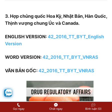
3. Hợp chủng quốc Hoa Kỳ, Nhật Bản, Hàn Quốc,
Thịnh vượng chung Úc và Canada.
ENGLISH VERSION:
42_2016_TT_BYT_English
Version
WORD VERSION:
42_2016_TT_BYT_VNRAS
VĂN BẢN GỐC:
42_2016_TT_BYT_VNRAS
Gọi ngay
Chát ngay
Bình luận (0)