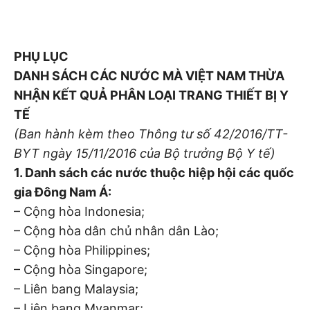
PHỤ LỤC
DANH SÁCH CÁC NƯỚC MÀ VIỆT NAM THỪA
NHẬN KẾT QUẢ PHÂN LOẠI TRANG THIẾT BỊ Y
TẾ
(Ban hành kèm theo Thông tư số 42/2016/TT-
BYT ngày 15/11/2016 của Bộ trưởng Bộ Y tế)
1. Danh sách các nước thuộc hiệp hội các quốc
gia Đông Nam Á:
– Cộng hòa Indonesia;
– Cộng hòa dân chủ nhân dân Lào;
– Cộng hòa Philippines;
– Cộng hòa Singapore;
– Liên bang Malaysia;
– Liên bang Myanmar;