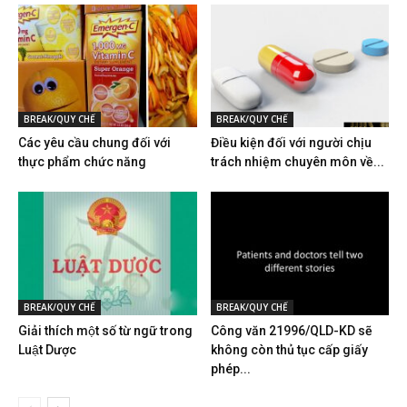
BREAK/QUY CHẾ
BREAK/QUY CHẾ
Các yêu cầu chung đối với
Điều kiện đối với người chịu
thực phẩm chức năng
trách nhiệm chuyên môn về...
BREAK/QUY CHẾ
BREAK/QUY CHẾ
Giải thích một số từ ngữ trong
Công văn 21996/QLD-KD sẽ
Luật Dược
không còn thủ tục cấp giấy
phép...