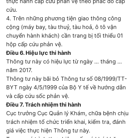
thực hành cấp cứu phản vệ theo phác đồ cấp
cứu.
4. Trên những phương tiện giao thông công
cộng (máy bay, tàu thuỷ, tàu hoả, ô tô vận
chuyển hành khách) cần trang bị tối thiểu 01
hộp cấp cứu phản vệ.
Điều 6. Hiệu lực thi hành
Thông tư này có hiệu lực từ ngày … tháng …
năm 2017.
Thông tư này bãi bỏ Thông tư số 08/1999/TT-
BYT ngày 4/5/1999 của Bộ Y tế về hướng dẫn
và cấp cứu sốc phản vệ.
Điều 7. Trách nhiệm thi hành
Cục trưởng Cục Quản lý Khám, chữa bệnh chịu
trách nhiệm tổ chức triển khai, kiểm tra, đánh
giá việc thực hiện Thông tư này.