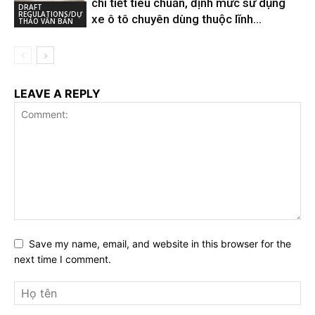
chi tiết tiêu chuẩn, định mức sử dụng
DRAFT
REGULATIONS/DỰ
xe ô tô chuyên dùng thuộc lĩnh...
THẢO VĂN BẢN
LEAVE A REPLY
Save my name, email, and website in this browser for the
next time I comment.