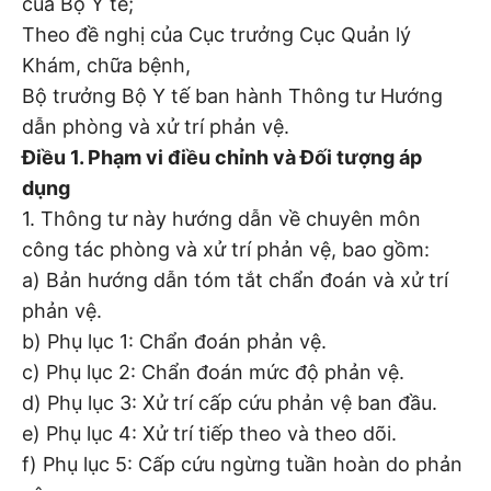
của Bộ Y tế;
Theo đề nghị của Cục trưởng Cục Quản lý
Khám, chữa bệnh,
Bộ trưởng Bộ Y tế ban hành Thông tư Hướng
dẫn phòng và xử trí phản vệ.
Điều 1. Phạm vi điều chỉnh và Đối tượng áp
dụng
1. Thông tư này hướng dẫn về chuyên môn
công tác phòng và xử trí phản vệ, bao gồm:
a) Bản hướng dẫn tóm tắt chẩn đoán và xử trí
phản vệ.
b) Phụ lục 1: Chẩn đoán phản vệ.
c) Phụ lục 2: Chẩn đoán mức độ phản vệ.
d) Phụ lục 3: Xử trí cấp cứu phản vệ ban đầu.
e) Phụ lục 4: Xử trí tiếp theo và theo dõi.
f) Phụ lục 5: Cấp cứu ngừng tuần hoàn do phản