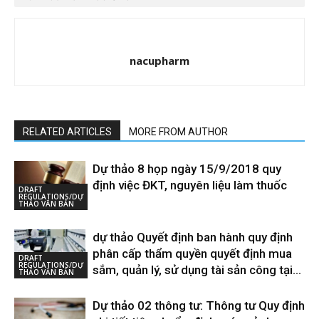
nacupharm
RELATED ARTICLES
MORE FROM AUTHOR
Dự thảo 8 họp ngày 15/9/2018 quy
định việc ĐKT, nguyên liệu làm thuốc
DRAFT
REGULATIONS/DỰ
THẢO VĂN BẢN
dự thảo Quyết định ban hành quy định
phân cấp thẩm quyền quyết định mua
DRAFT
REGULATIONS/DỰ
sắm, quản lý, sử dụng tài sản công tại...
THẢO VĂN BẢN
Dự thảo 02 thông tư: Thông tư Quy định