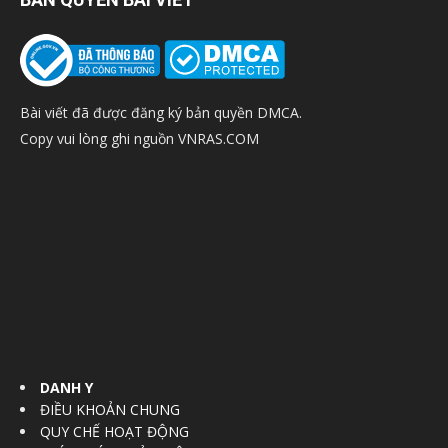
Bài viết đã được đăng ký bản quyền DMCA.
Copy vui lòng ghi nguồn VNRAS.COM
DANH Y
ĐIỀU KHOẢN CHUNG
QUY CHẾ HOẠT ĐỘNG