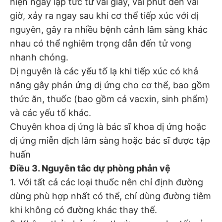
hiện ngay lập tức từ vài giây, vài phút đến vài
giờ, xảy ra ngay sau khi cơ thể tiếp xúc với dị
nguyên, gây ra nhiều bệnh cảnh lâm sàng khác
nhau có thể nghiêm trọng dẫn đến tử vong
nhanh chóng.
Dị nguyên là các yếu tố lạ khi tiếp xúc có khả
năng gây phản ứng dị ứng cho cơ thể, bao gồm
thức ăn, thuốc (bao gồm cả vacxin, sinh phẩm)
và các yếu tố khác.
Chuyên khoa dị ứng là bác sĩ khoa dị ứng hoặc
dị ứng miễn dịch lâm sàng hoặc bác sĩ được tập
huấn
Điều 3. Nguyên tắc dự phòng phản vệ
1. Với tất cả các loại thuốc nên chỉ định đường
dùng phù hợp nhất có thể, chỉ dùng đường tiêm
khi không có đường khác thay thế.