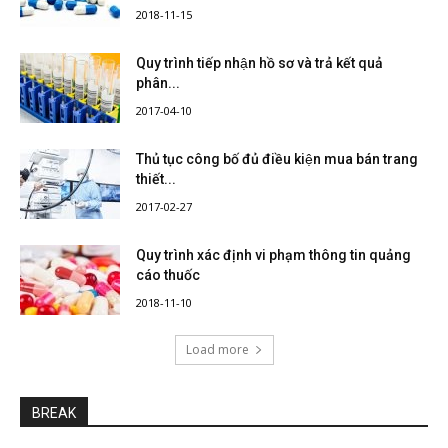
2018-11-15
Quy trình tiếp nhận hồ sơ và trả kết quả
phân...
2017-04-10
Thủ tục công bố đủ điều kiện mua bán trang
thiết...
2017-02-27
Quy trình xác định vi phạm thông tin quảng
cáo thuốc
2018-11-10
Load more
BREAK