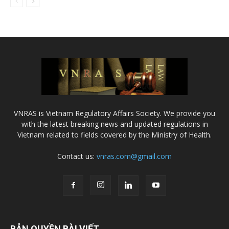
VNRAS is Vietnam Regulatory Affairs Society. We provide you
with the latest breaking news and updated regulations in
Vietnam related to fields covered by the Ministry of Health.
Contact us:
vnras.com@gmail.com
BẢN QUYỀN BÀI VIẾT