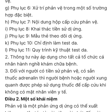
vệ.
g) Phụ lục 6: Xử trí phản vệ trong một số trường
hợp đặc biệt.
h) Phụ lục 7: Nội dung hộp cấp cứu phản vệ.
i) Phụ lục 8: Khai thác tiền sử dị ứng.
j) Phụ lục 9: Mẫu thẻ theo dõi dị ứng.
k) Phụ lục 10: Chỉ định làm test da.
l) Phụ lục 11: Quy trình kỹ thuật test da.
2. Thông tư này áp dụng cho tất cả tổ chức cá
nhân hành nghề khám chữa bệnh.
3. Đối với người có tiền sử phản vệ, có sẵn
thuốc adrenalin thì người bệnh hoặc người xung
quanh được phép sử dụng thuốc để cấp cứu khi
không có mặt nhân viên y tế.
Điều 2. Một số khái niệm
Phản vệ là một phản ứng dị ứng có thể xuất