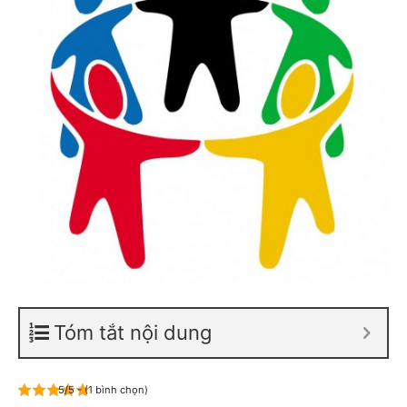
Tóm tắt nội dung
5/5 - (1 bình chọn)