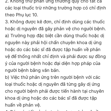
2. Không thử phản ứng thường quy cho tất cả
các loại thuốc trừ những trường hợp có chỉ định
theo Phụ lục 10.
3. Không được kê đơn, chỉ định dùng các thuốc
hoặc dị nguyên đã gây phản vệ cho người bệnh.
a) Trường hợp đặc biệt cần dùng thuốc hoặc dị
nguyên này phải hội chẩn chuyên khoa dị ứng
hoặc do các bác sĩ đã được tập huấn về phản
vệ để thống nhất chỉ định và phải được sự đồng
ý của người bệnh hoặc đại diện hợp pháp của
người bệnh bằng văn bản.
b) Việc thử phản ứng trên người bệnh với các
loại thuốc hoặc dị nguyên đã từng gây dị ứng
cho người bệnh phải được tiến hành tại chuyên
khoa dị ứng hoặc do các bác sĩ đã được tập
huấn về phản vệ.