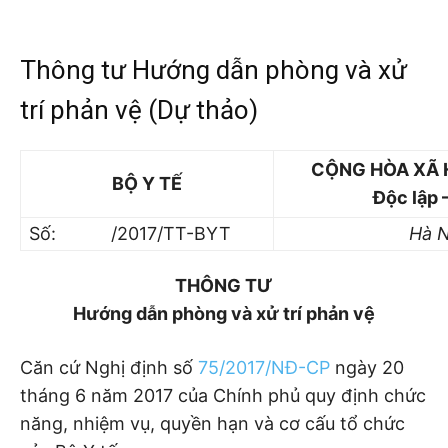
Thông tư Hướng dẫn phòng và xử
trí phản vệ (Dự thảo)
CỘNG HÒA XÃ 
BỘ Y TẾ
Độc lập 
Số: /2017/TT-BYT
Hà 
THÔNG TƯ
Hướng dẫn phòng và xử trí phản vệ
Căn cứ Nghị định số
75/2017/NĐ-CP
ngày 20
tháng 6 năm 2017 của Chính phủ quy định chức
năng, nhiệm vụ, quyền hạn và cơ cấu tổ chức