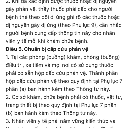
2. Khi đã xác định được thuốc hoặc dị nguyên
gây phản vệ, thầy thuốc phải cấp cho người
bệnh thẻ theo dõi dị ứng ghi rõ các thuốc hoặc
dị nguyên gây dị ứng (theo Phụ lục 9), cần nhắc
người bệnh cung cấp thông tin này cho nhân
viên y tế mỗi khi khám chữa bệnh.
Điều 5. Chuẩn bị cấp cứu phản vệ
1. Tại các phòng (buồng) khám, phòng (buồng)
điều trị, xe tiêm và mọi nơi có sử dụng thuốc
phải có sẵn hộp cấp cứu phản vệ. Thành phần
hộp cấp cứu phản vệ theo quy định tại Phụ lục 7
phần (a) ban hành kèm theo Thông tư này.
2. Cơ sở khám, chữa bệnh phải có thuốc, vật tư,
trang thiết bị theo quy định tại Phụ lục 7 phần
(b) ban hành kèm theo Thông tư này.
3. Nhân viên y tế phải nắm vững kiến thức và