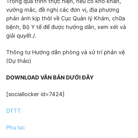
Trong quá trình thực hiện, nếu có khó khăn,
vướng mắc, đề nghị các đơn vị, địa phương
phản ánh kịp thời về Cục Quản lý Khám, chữa
bệnh, Bộ Y tế để được hướng dẫn, xem xét và
giải quyết./.
Thông tư Hướng dẫn phòng và xử trí phản vệ
(Dự thảo)
DOWNLOAD VĂN BẢN DƯỚI ĐÂY
[sociallocker id=7424]
DTTT
Phu luc