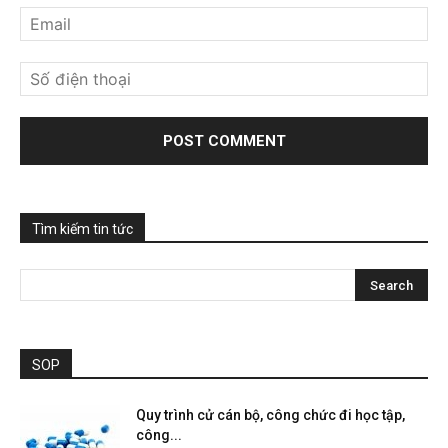
Tìm kiếm tin tức
SOP
Quy trình cử cán bộ, công chức đi học tập,
công...