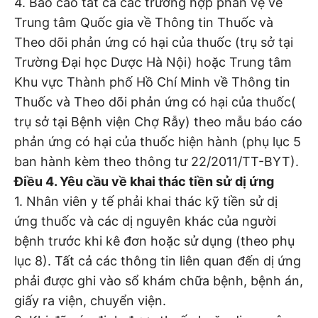
4. Báo cáo tất cả các trường hợp phản vệ về
Trung tâm Quốc gia về Thông tin Thuốc và
Theo dõi phản ứng có hại của thuốc (trụ sở tại
Trường Đại học Dược Hà Nội) hoặc Trung tâm
Khu vực Thành phố Hồ Chí Minh về Thông tin
Thuốc và Theo dõi phản ứng có hại của thuốc(
trụ sở tại Bệnh viện Chợ Rẫy) theo mẫu báo cáo
phản ứng có hại của thuốc hiện hành (phụ lục 5
ban hành kèm theo thông tư 22/2011/TT-BYT).
Điều 4. Yêu cầu về khai thác tiền sử dị ứng
1. Nhân viên y tế phải khai thác kỹ tiền sử dị
ứng thuốc và các dị nguyên khác của người
bệnh trước khi kê đơn hoặc sử dụng (theo phụ
lục 8). Tất cả các thông tin liên quan đến dị ứng
phải được ghi vào sổ khám chữa bệnh, bệnh án,
giấy ra viện, chuyển viện.