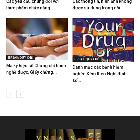
Các yêu cầu chung đối với
Các thông tin, hình ảnh không
thực phẩm chức năng
được sử dụng trong nội...
BREAK/QUY CHẾ
BREAK/QUY CHẾ
Mã ký hiệu số Chứng chỉ hành
Danh mục các bệnh hiểm
nghề dược, Giấy chứng...
nghèo Kèm theo Nghị định
số...