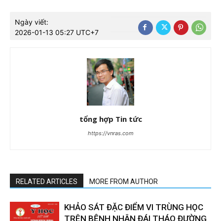
Ngày viết:
2026-01-13 05:27 UTC+7
tổng hợp Tin tức
https://vnras.com
RELATED ARTICLES
MORE FROM AUTHOR
KHẢO SÁT ĐẶC ĐIỂM VI TRÙNG HỌC
TRÊN BỆNH NHÂN ĐÁI THÁO ĐƯỜNG