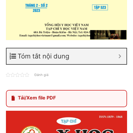
Tóm tắt nội dung
Đánh giá
Tải/Xem file PDF