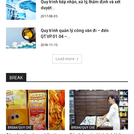
Quy trình tiếp nhận, xử lý, thẩm định và xét
duyệt...
2017-08-05
Quy trình quản lý công văn đi – đến
QT.VP.01.04 –...
2018-11-15
Load more
BREAK
BREAK/QUY CHẾ
BREAK/QUY CHẾ