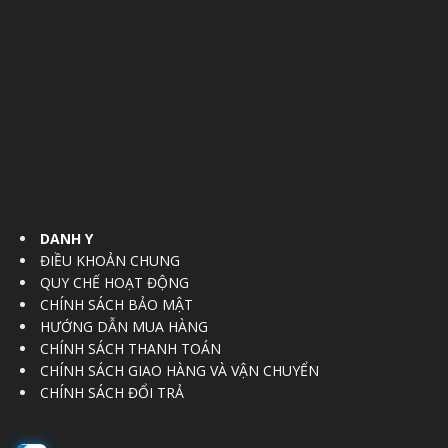
DANH Y
ĐIỀU KHOẢN CHUNG
QUY CHẾ HOẠT ĐỘNG
CHÍNH SÁCH BẢO MẬT
HƯỚNG DẪN MUA HÀNG
CHÍNH SÁCH THANH TOÁN
CHÍNH SÁCH GIAO HÀNG VÀ VẬN CHUYỂN
CHÍNH SÁCH ĐỔI TRẢ