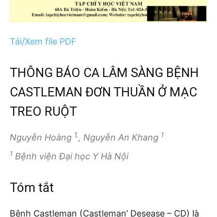
Tải/Xem file PDF
THÔNG BÁO CA LÂM SÀNG BỆNH
CASTLEMAN ĐƠN THUẦN Ở MẠC
TREO RUỘT
1,
1
Nguyễn Hoàng
, Nguyễn An Khang
1
Bệnh viện Đại học Y Hà Nội
Tóm tắt
Bệnh Castleman (Castleman’ Desease – CD) là