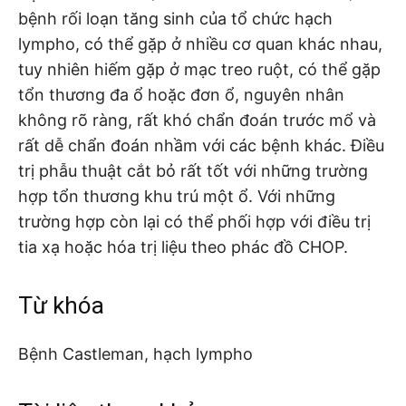
bệnh rối loạn tăng sinh của tổ chức hạch
lympho, có thể gặp ở nhiều cơ quan khác nhau,
tuy nhiên hiếm gặp ở mạc treo ruột, có thể gặp
tổn thương đa ổ hoặc đơn ổ, nguyên nhân
không rõ ràng, rất khó chẩn đoán trước mổ và
rất dễ chẩn đoán nhầm với các bệnh khác. Điều
trị phẫu thuật cắt bỏ rất tốt với những trường
hợp tổn thương khu trú một ổ. Với những
trường hợp còn lại có thể phối hợp với điều trị
tia xạ hoặc hóa trị liệu theo phác đồ CHOP.
Từ khóa
Bệnh Castleman, hạch lympho