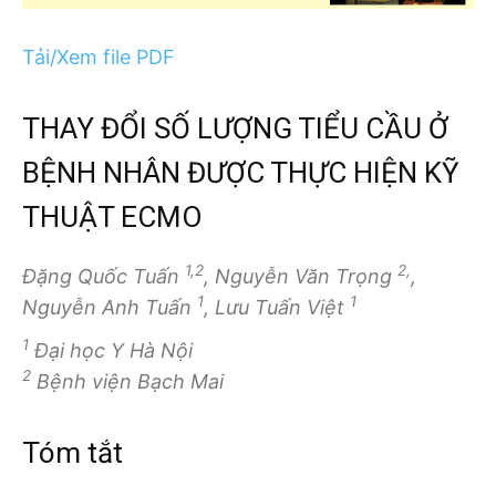
Tải/Xem file PDF
THAY ĐỔI SỐ LƯỢNG TIỂU CẦU Ở
BỆNH NHÂN ĐƯỢC THỰC HIỆN KỸ
THUẬT ECMO
1,2
2,
Đặng Quốc Tuấn
, Nguyễn Văn Trọng
,
1
1
Nguyễn Anh Tuấn
, Lưu Tuấn Việt
1
Đại học Y Hà Nội
2
Bệnh viện Bạch Mai
Tóm tắt