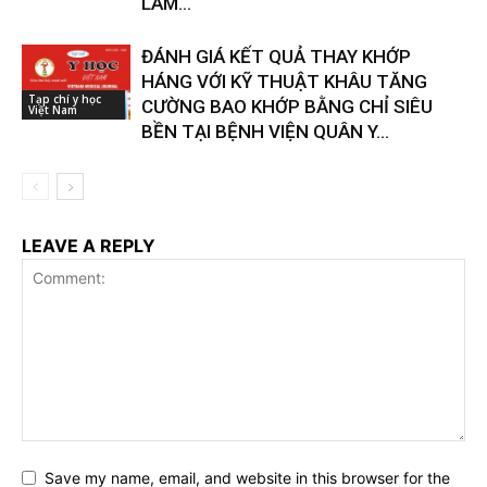
LÂM...
ĐÁNH GIÁ KẾT QUẢ THAY KHỚP
HÁNG VỚI KỸ THUẬT KHÂU TĂNG
Tạp chí y học
CƯỜNG BAO KHỚP BẰNG CHỈ SIÊU
Việt Nam
BỀN TẠI BỆNH VIỆN QUÂN Y...
LEAVE A REPLY
Save my name, email, and website in this browser for the