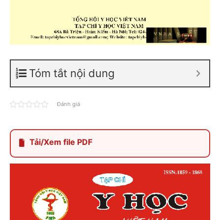
Tóm tắt nội dung
Đánh giá
Tải/Xem file PDF