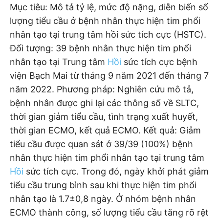
Mục tiêu: Mô tả tỷ lệ, mức độ nặng, diễn biến số
lượng tiểu cầu ở bệnh nhân thực hiện tim phổi
nhân tạo tại trung tâm hồi sức tích cực (HSTC).
Đối tượng: 39 bệnh nhân thực hiện tim phổi
nhân tạo tại Trung tâm
Hồi
sức tích cực bệnh
viện Bạch Mai từ tháng 9 năm 2021 đến tháng 7
năm 2022. Phương pháp: Nghiên cứu mô tả,
bệnh nhân được ghi lại các thông số về SLTC,
thời gian giảm tiểu cầu, tình trạng xuất huyết,
thời gian ECMO, kết quả ECMO. Kết quả: Giảm
tiểu cầu được quan sát ở 39/39 (100%) bệnh
nhân thực hiện tim phổi nhân tạo tại trung tâm
Hồi
sức tích cực. Trong đó, ngày khởi phát giảm
tiểu cầu trung bình sau khi thực hiện tim phổi
nhân tạo là 1.7±0,8 ngày. Ở nhóm bệnh nhân
ECMO thành công, số lượng tiểu cầu tăng rõ rệt