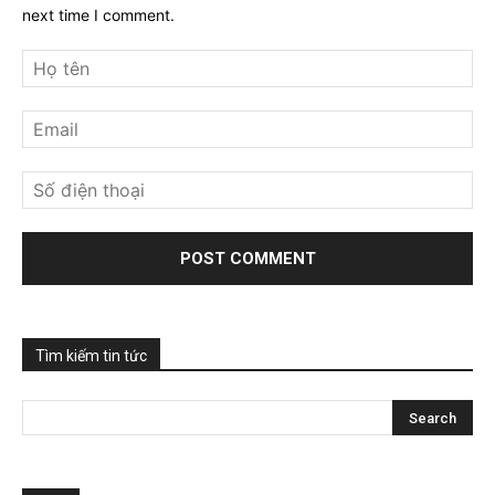
next time I comment.
Tìm kiếm tin tức