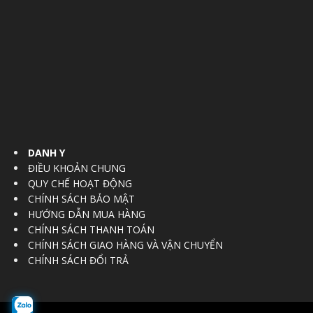
DANH Y
ĐIỀU KHOẢN CHUNG
QUY CHẾ HOẠT ĐỘNG
CHÍNH SÁCH BẢO MẬT
HƯỚNG DẪN MUA HÀNG
CHÍNH SÁCH THANH TOÁN
CHÍNH SÁCH GIAO HÀNG VÀ VẬN CHUYỂN
CHÍNH SÁCH ĐỔI TRẢ