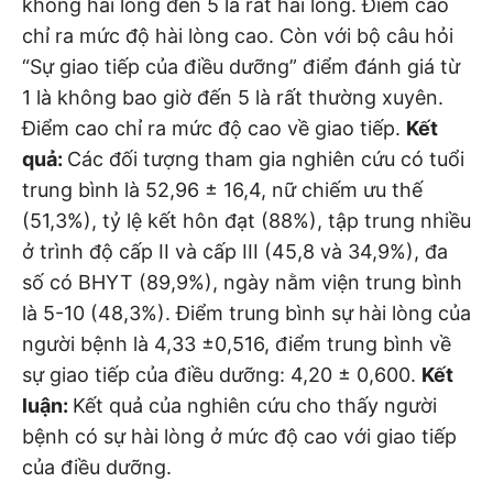
không hài lòng đến 5 là rất hài lòng. Điểm cao
chỉ ra mức độ hài lòng cao. Còn với bộ câu hỏi
“Sự giao tiếp của điều dưỡng” điểm đánh giá từ
1 là không bao giờ đến 5 là rất thường xuyên.
Điểm cao chỉ ra mức độ cao về giao tiếp.
Kết
quả:
Các đối tượng tham gia nghiên cứu có tuổi
trung bình là 52,96 ± 16,4, nữ chiếm ưu thế
(51,3%), tỷ lệ kết hôn đạt (88%), tập trung nhiều
ở trình độ cấp II và cấp III (45,8 và 34,9%), đa
số có BHYT (89,9%), ngày nằm viện trung bình
là 5-10 (48,3%). Điểm trung bình sự hài lòng của
người bệnh là 4,33 ±0,516, điểm trung bình về
sự giao tiếp của điều dưỡng: 4,20 ± 0,600.
Kết
luận:
Kết quả của nghiên cứu cho thấy người
bệnh có sự hài lòng ở mức độ cao với giao tiếp
của điều dưỡng.