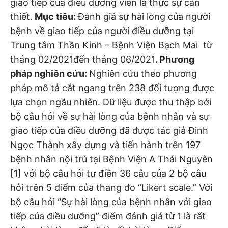
giao tiếp của điều dưỡng viên là thực sự cần
thiết.
Mục tiêu:
Đánh giá sự hài lòng của người
bệnh về giao tiếp của người điều dưỡng tại
Trung tâm Thần Kinh – Bệnh Viện Bạch Mai từ
tháng 02/2021đến tháng 06/2021
. Phương
pháp nghiên cứu:
Nghiên cứu theo phương
pháp mô tả cắt ngang trên 238 đối tượng được
lựa chọn ngẫu nhiên. Dữ liệu được thu thập bởi
bộ câu hỏi về sự hài lòng của bệnh nhân và sự
giao tiếp của điều dưỡng đã được tác giả Đinh
Ngọc Thành xây dựng và tiến hành trên 197
bệnh nhân nội trú tại Bệnh Viện A Thái Nguyên
[1] với bộ câu hỏi tự điền 36 câu của 2 bộ câu
hỏi trên 5 điểm của thang đo “Likert scale.” Với
bộ câu hỏi “Sự hài lòng của bệnh nhân với giao
tiếp của điều dưỡng” điểm đánh giá từ 1 là rất