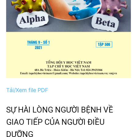
Tải/Xem file PDF
SỰ HÀI LÒNG NGƯỜI BỆNH VỀ
GIAO TIẾP CỦA NGƯỜI ĐIỀU
DƯỠNG