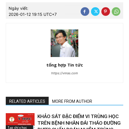
Ngày viết:
2026-01-12 19:15 UTC+7
tổng hợp Tin tức
https://vnras.com
RELATED ARTICLES
MORE FROM AUTHOR
KHẢO SÁT ĐẶC ĐIỂM VI TRÙNG HỌC
TRÊN BỆNH NHÂN ĐÁI THÁO ĐƯỜNG
Tạp chí y học