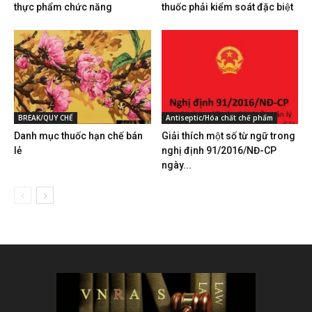
thực phẩm chức năng
thuốc phải kiểm soát đặc biệt
BREAK/QUY CHẾ
Antiseptic/Hóa chất chế phẩm
Danh mục thuốc hạn chế bán
Giải thích một số từ ngữ trong
lẻ
nghị định 91/2016/NĐ-CP
ngày...