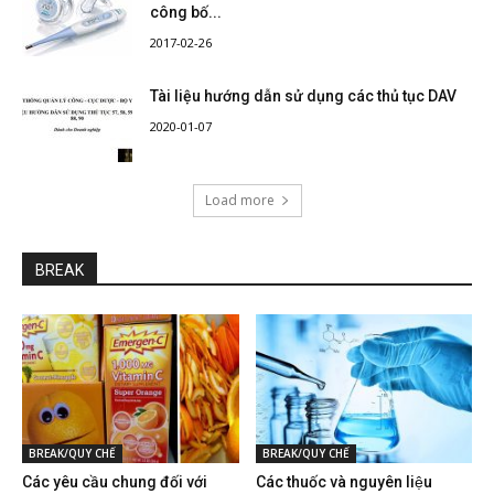
công bố...
2017-02-26
Tài liệu hướng dẫn sử dụng các thủ tục DAV
2020-01-07
Load more
BREAK
BREAK/QUY CHẾ
BREAK/QUY CHẾ
Các yêu cầu chung đối với
Các thuốc và nguyên liệu