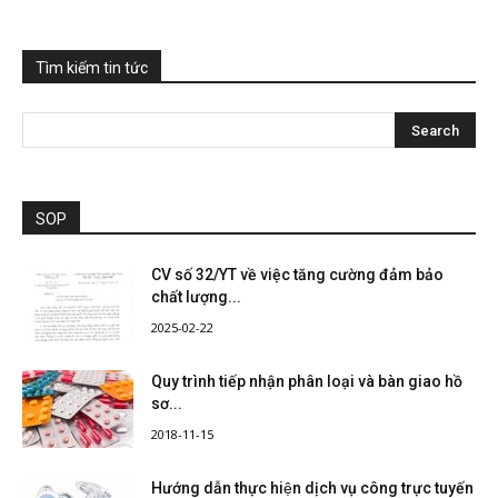
Tìm kiếm tin tức
SOP
CV số 32/YT về việc tăng cường đảm bảo
chất lượng...
2025-02-22
Quy trình tiếp nhận phân loại và bàn giao hồ
sơ...
2018-11-15
Hướng dẫn thực hiện dịch vụ công trực tuyến