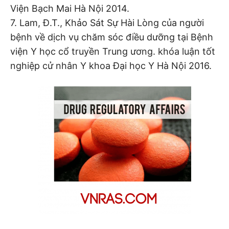
Viện Bạch Mai Hà Nội 2014.
7. Lam, Đ.T., Khảo Sát Sự Hài Lòng của người
bệnh về dịch vụ chăm sóc điều dưỡng tại Bệnh
viện Y học cổ truyền Trung ương. khóa luận tốt
nghiệp cử nhân Y khoa Đại học Y Hà Nội 2016.