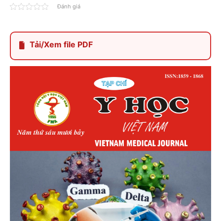
Đánh giá
Tải/Xem file PDF