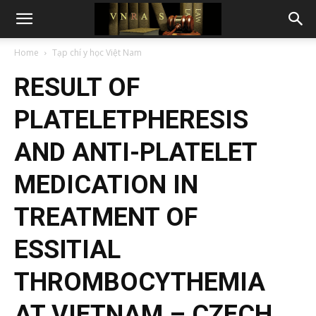
Home
Tạp chí y học Việt Nam
RESULT OF
PLATELETPHERESIS
AND ANTI-PLATELET
MEDICATION IN
TREATMENT OF
ESSITIAL
THROMBOCYTHEMIA
AT VIETNAM – CZECH