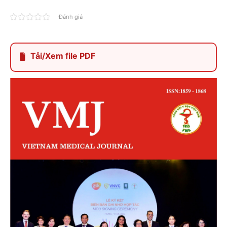
Đánh giá
Tải/Xem file PDF