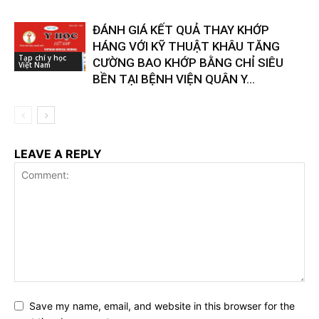
ĐÁNH GIÁ KẾT QUẢ THAY KHỚP
HÁNG VỚI KỸ THUẬT KHÂU TĂNG
Tạp chí y học
CƯỜNG BAO KHỚP BẰNG CHỈ SIÊU
Việt Nam
BỀN TẠI BỆNH VIỆN QUÂN Y...
LEAVE A REPLY
Save my name, email, and website in this browser for the