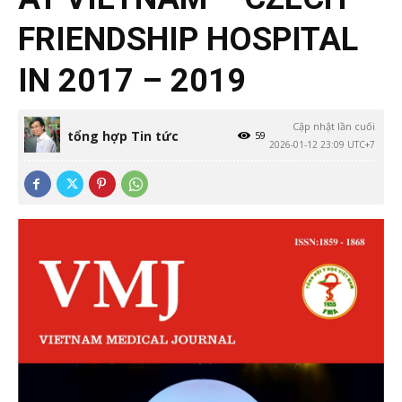
FRIENDSHIP HOSPITAL
IN 2017 – 2019
Cập nhật lần cuối
tổng hợp Tin tức
59
2026-01-12 23:09 UTC+7