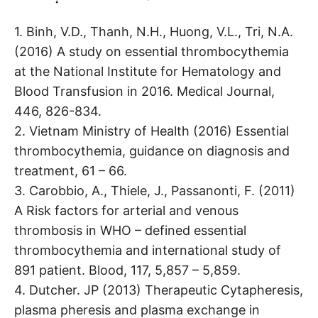
1. Binh, V.D., Thanh, N.H., Huong, V.L., Tri, N.A.
(2016) A study on essential thrombocythemia
at the National Institute for Hematology and
Blood Transfusion in 2016. Medical Journal,
446, 826-834.
2. Vietnam Ministry of Health (2016) Essential
thrombocythemia, guidance on diagnosis and
treatment, 61 – 66.
3. Carobbio, A., Thiele, J., Passanonti, F. (2011)
A Risk factors for arterial and venous
thrombosis in WHO – defined essential
thrombocythemia and international study of
891 patient. Blood, 117, 5,857 – 5,859.
4. Dutcher. JP (2013) Therapeutic Cytapheresis,
plasma pheresis and plasma exchange in