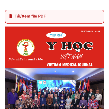
Tải/Xem file PDF