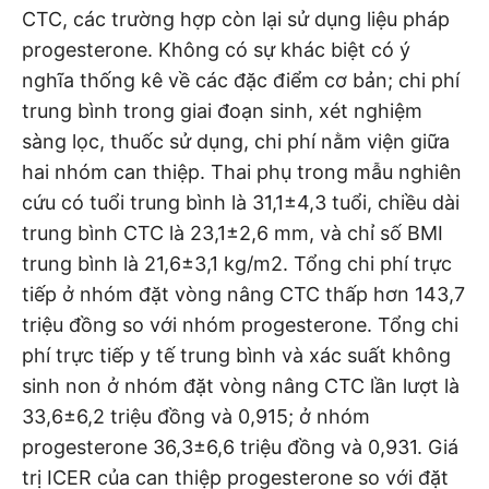
CTC, các trường hợp còn lại sử dụng liệu pháp
progesterone. Không có sự khác biệt có ý
nghĩa thống kê về các đặc điểm cơ bản; chi phí
trung bình trong giai đoạn sinh, xét nghiệm
sàng lọc, thuốc sử dụng, chi phí nằm viện giữa
hai nhóm can thiệp. Thai phụ trong mẫu nghiên
cứu có tuổi trung bình là 31,1±4,3 tuổi, chiều dài
trung bình CTC là 23,1±2,6 mm, và chỉ số BMI
trung bình là 21,6±3,1 kg/m2. Tổng chi phí trực
tiếp ở nhóm đặt vòng nâng CTC thấp hơn 143,7
triệu đồng so với nhóm progesterone. Tổng chi
phí trực tiếp y tế trung bình và xác suất không
sinh non ở nhóm đặt vòng nâng CTC lần lượt là
33,6±6,2 triệu đồng và 0,915; ở nhóm
progesterone 36,3±6,6 triệu đồng và 0,931. Giá
trị ICER của can thiệp progesterone so với đặt