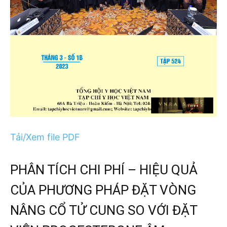
Tải/Xem file PDF
PHÂN TÍCH CHI PHÍ – HIỆU QUẢ
CỦA PHƯƠNG PHÁP ĐẶT VÒNG
NÂNG CỔ TỬ CUNG SO VỚI ĐẶT