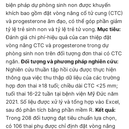
biện pháp dự phòng sinh non được khuyến
khích bao gồm đặt vòng nâng cổ tử cung (CTC)
và progesterone âm đạo, có thể góp phần giảm
tỷ lệ trẻ sinh non và tỷ lệ trẻ tử vong.
Mục tiêu:
Đánh giá chi phí-hiệu quả của can thiệp đặt
vòng nâng CTC và progesterone trong dự
phòng sinh non trên đối tượng đơn thai có CTC
ngắn.
Đối tượng và phương pháp nghiên cứu:
Nghiên cứu thuần tập hồi cứu được thực hiện
thông qua việc thu thập dữ liệu của các trường
hợp đơn thai ≥18 tuổi; chiều dài CTC <25 mm;
tuổi thai 16-22 tuần tại bệnh viện Mỹ Đức năm
2021. Số liệu được xử lý và tổng hợp vào Excel,
sau đó phân tích bằng phần mềm R.
Kết quả:
Trong 208 đối tượng đạt tiêu chuẩn lựa chọn,
có 106 thai phụ được chỉ định đặt vòng nâng