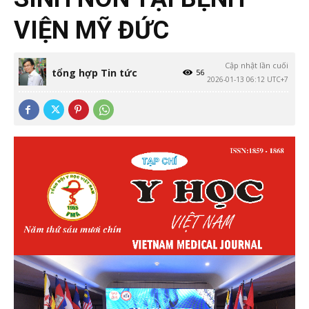
VIỆN MỸ ĐỨC
Cập nhật lần cuối
tổng hợp Tin tức
56
2026-01-13 06:12 UTC+7