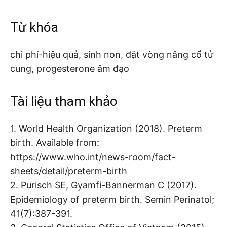
Từ khóa
chi phí-hiệu quả, sinh non, đặt vòng nâng cổ tử
cung, progesterone âm đạo
Tài liệu tham khảo
1. World Health Organization (2018). Preterm
birth. Available from:
https://www.who.int/news-room/fact-
sheets/detail/preterm-birth
2. Purisch SE, Gyamfi-Bannerman C (2017).
Epidemiology of preterm birth. Semin Perinatol;
41(7):387-391.