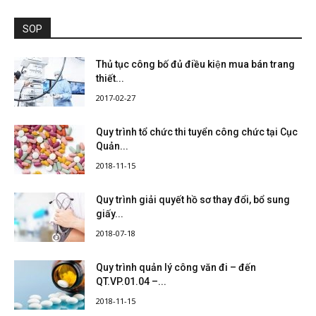
SOP
Thủ tục công bố đủ điều kiện mua bán trang
thiết...
2017-02-27
Quy trình tổ chức thi tuyển công chức tại Cục
Quản...
2018-11-15
Quy trình giải quyết hồ sơ thay đổi, bổ sung
giấy...
2018-07-18
Quy trình quản lý công văn đi – đến
QT.VP.01.04 –...
2018-11-15