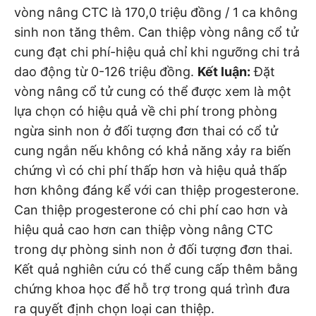
vòng nâng CTC là 170,0 triệu đồng / 1 ca không
sinh non tăng thêm. Can thiệp vòng nâng cổ tử
cung đạt chi phí-hiệu quả chỉ khi ngưỡng chi trả
dao động từ 0-126 triệu đồng.
Kết luận:
Đặt
vòng nâng cổ tử cung có thể được xem là một
lựa chọn có hiệu quả về chi phí trong phòng
ngừa sinh non ở đối tượng đơn thai có cổ tử
cung ngắn nếu không có khả năng xảy ra biến
chứng vì có chi phí thấp hơn và hiệu quả thấp
hơn không đáng kể với can thiệp progesterone.
Can thiệp progesterone có chi phí cao hơn và
hiệu quả cao hơn can thiệp vòng nâng CTC
trong dự phòng sinh non ở đối tượng đơn thai.
Kết quả nghiên cứu có thể cung cấp thêm bằng
chứng khoa học để hỗ trợ trong quá trình đưa
ra quyết định chọn loại can thiệp.