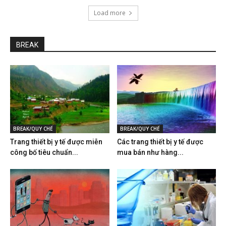
Load more
BREAK
BREAK/QUY CHẾ
BREAK/QUY CHẾ
Trang thiết bị y tế được miễn
Các trang thiết bị y tế được
công bố tiêu chuẩn...
mua bán như hàng...