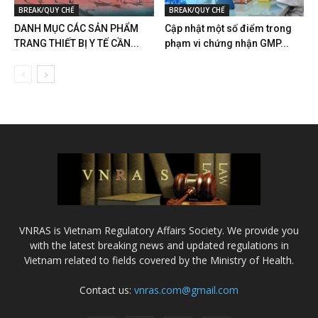
BREAK/QUY CHẾ
BREAK/QUY CHẾ
DANH MỤC CÁC SẢN PHẨM
Cập nhật một số điểm trong
TRANG THIẾT BỊ Y TẾ CẦN...
phạm vi chứng nhận GMP...
VNRAS is Vietnam Regulatory Affairs Society. We provide you
with the latest breaking news and updated regulations in
Vietnam related to fields covered by the Ministry of Health.
Contact us:
vnras.com@gmail.com