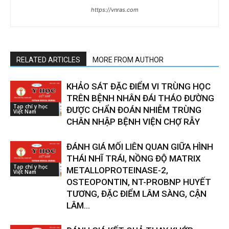
https://vnras.com
RELATED ARTICLES
MORE FROM AUTHOR
KHẢO SÁT ĐẶC ĐIỂM VI TRÙNG HỌC
TRÊN BỆNH NHÂN ĐÁI THÁO ĐƯỜNG
Tạp chí y học
ĐƯỢC CHẨN ĐOÁN NHIỄM TRÙNG
Việt Nam
CHÂN NHẬP BỆNH VIỆN CHỢ RẪY
ĐÁNH GIÁ MỐI LIÊN QUAN GIỮA HÌNH
THÁI NHĨ TRÁI, NỒNG ĐỘ MATRIX
Tạp chí y học
METALLOPROTEINASE-2,
Việt Nam
OSTEOPONTIN, NT-PROBNP HUYẾT
TƯƠNG, ĐẶC ĐIỂM LÂM SÀNG, CẬN
LÂM...