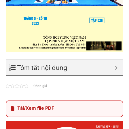
Tóm tắt nội dung
Đánh giá
Tải/Xem file PDF