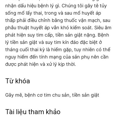
nhận dấu hiệu bệnh lý gì. Chúng tôi gây tê tủy
sống mổ lấy thai, trong và sau mổ huyết áp
thấp phải điều chỉnh bằng thuốc vận mạch, sau
phẫu thuật huyết áp vẫn khó kiểm soát. Siêu âm
phát hiện suy tim cấp, tiền sản giật nặng. Bệnh
lý tiền sản giật và suy tim kín đáo đặc biệt ở
tháng cuối thai kỳ là hiếm gặp, tuy nhiên có thể
nguy hiểm đến tính mạng của sản phụ nên cần
được phát hiện và xử lý kịp thời.
Từ khóa
Gây mê, bệnh cơ tim chu sản, tiền sản giật
Tài liệu tham khảo