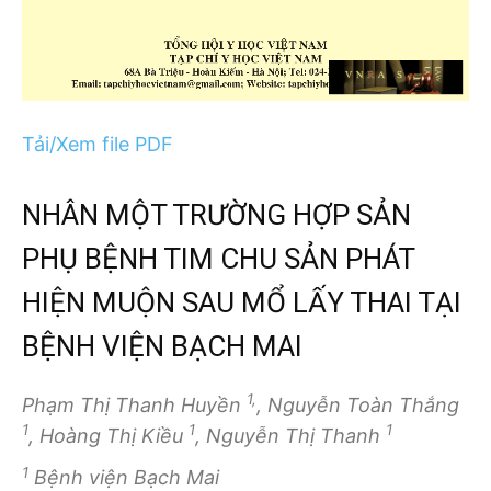
Tải/Xem file PDF
NHÂN MỘT TRƯỜNG HỢP SẢN
PHỤ BỆNH TIM CHU SẢN PHÁT
HIỆN MUỘN SAU MỔ LẤY THAI TẠI
BỆNH VIỆN BẠCH MAI
1,
Phạm Thị Thanh Huyền
, Nguyễn Toàn Thắng
1
1
1
, Hoàng Thị Kiều
, Nguyễn Thị Thanh
1
Bệnh viện Bạch Mai