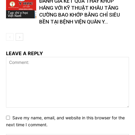
ĐÁNH GIÁ KẾT QUẢ THAY KHỚP
HÁNG VỚI KỸ THUẬT KHÂU TĂNG
Tạp chí y học
CƯỜNG BAO KHỚP BẰNG CHỈ SIÊU
Việt Nam
BỀN TẠI BỆNH VIỆN QUÂN Y...
LEAVE A REPLY
Save my name, email, and website in this browser for the
next time I comment.