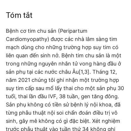
Tóm tắt
Bệnh cơ tim chu sản (Peripartum
Cardiomyopathy)
được các nhà lâm sàng tim
mạch dùng cho những trường hợp suy tim có
liên quan đến sinh nở. Bệnh tim chu sản là một
trong những nguyên nhân tử vong hàng đầu ở
sản phụ tại các nước châu Âu[1,3]. Tháng 12,
năm 2021 chúng tôi ghi nhận một trường hợp
suy tim cấp sau mổ lấy thai cho một sản phụ 30
tuổi, thai lần đầu IVF, 38 tuần, gen tăng đông.
Sản phụ không có tiền sử bệnh lý nội khoa, đã
từng phẫu thuật nội soi chẩn đoán điều trị vô
sinh, gây mê không có gì đặc biệt. Xét nghiệm
trước phẫu thuật vào tuần thứ 34 không ghi