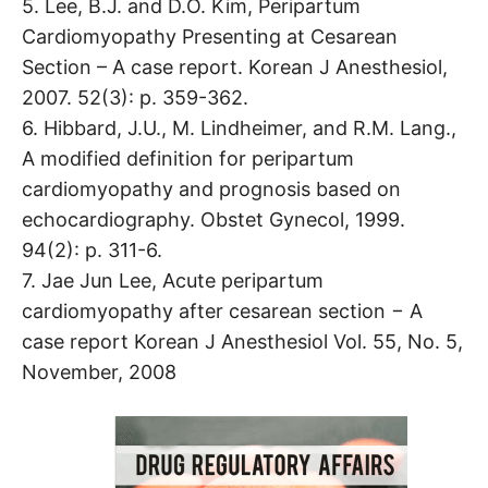
5. Lee, B.J. and D.O. Kim, Peripartum
Cardiomyopathy Presenting at Cesarean
Section – A case report. Korean J Anesthesiol,
2007. 52(3): p. 359-362.
6. Hibbard, J.U., M. Lindheimer, and R.M. Lang.,
A modified definition for peripartum
cardiomyopathy and prognosis based on
echocardiography. Obstet Gynecol, 1999.
94(2): p. 311-6.
7. Jae Jun Lee, Acute peripartum
cardiomyopathy after cesarean section − A
case report Korean J Anesthesiol Vol. 55, No. 5,
November, 2008