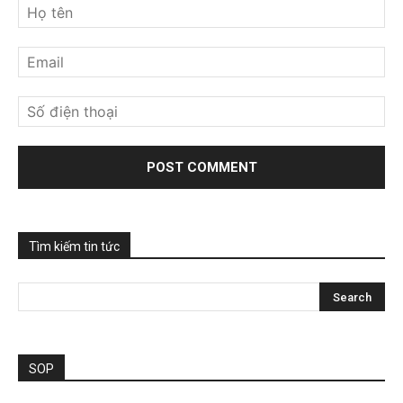
Tìm kiếm tin tức
SOP