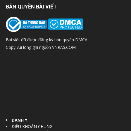
BẢN QUYỀN BÀI VIẾT
Bài viết đã được đăng ký bản quyền DMCA.
Copy vui lòng ghi nguồn VNRAS.COM
DANH Y
ĐIỀU KHOẢN CHUNG