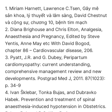
1. Miriam Harnett, Lawrence C.Tsen, Gây mê
sản khoa, lý thuyết và lâm sàng, David Chestnut
và cộng sự, chương 10, bệnh tim mạch
2. Diana Brighouse and Chris Elton, Analgesia,
Anaesthesia and Pregnancy, Edited by Steve
Yentis, Anne May etc With David Bogod,
chapter 86 – Cardiovascular disease, 206.
3. Pyatt, J.R. and G. Dubey, Peripartum
cardiomyopathy: current understanding,
comprehensive management review and new
developments. Postgrad Med J, 2011. 87(1023):
p. 34-9
4. Ivan Šklebar, Tonka Bujas, and Dubravko
Habek. Prevention and treatment of spinal
anaesthesia-induced hypotension in Obstetrics.