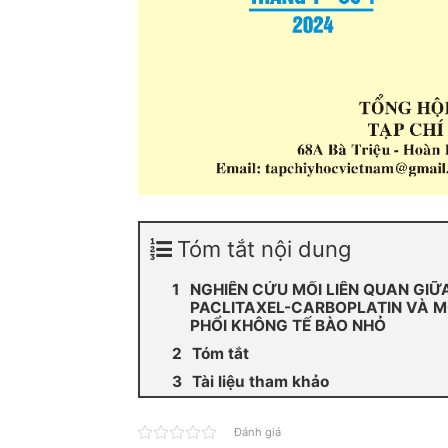
Tóm tắt nội dung
NGHIÊN CỨU MỐI LIÊN QUAN GIỮ
PACLITAXEL-CARBOPLATIN VÀ M
PHỔI KHÔNG TẾ BÀO NHỎ
Tóm tắt
Tài liệu tham khảo
Đánh giá