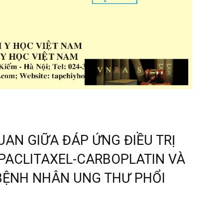
UAN GIỮA ĐÁP ỨNG ĐIỀU TRỊ
PACLITAXEL-CARBOPLATIN VÀ
BỆNH NHÂN UNG THƯ PHỔI