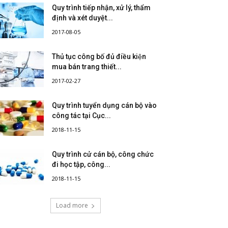
Quy trình tiếp nhận, xử lý, thẩm
định và xét duyệt...
2017-08-05
Thủ tục công bố đủ điều kiện
mua bán trang thiết...
2017-02-27
Quy trình tuyển dụng cán bộ vào
công tác tại Cục...
2018-11-15
Quy trình cử cán bộ, công chức
đi học tập, công...
2018-11-15
Load more