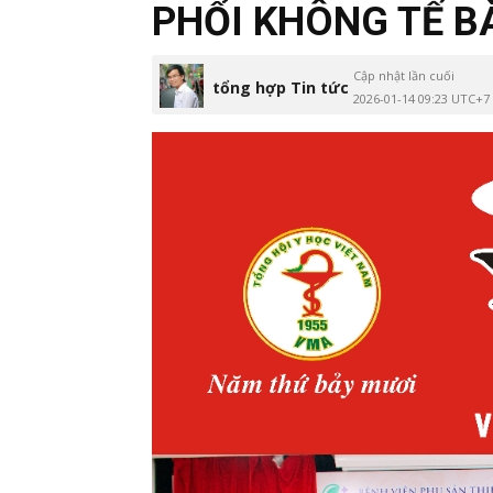
PHỔI KHÔNG TẾ B
Cập nhật lần cuối
tổng hợp Tin tức
2026-01-14 09:23 UTC+7