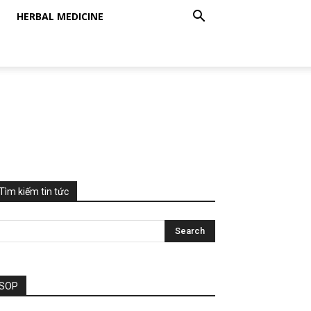
HERBAL MEDICINE
Tìm kiếm tin tức
SOP