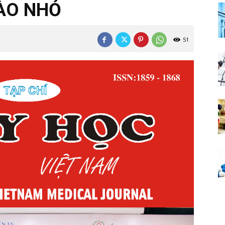
ÀO NHỎ
51