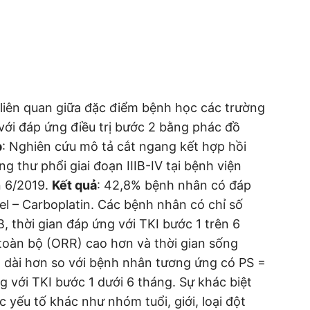
 liên quan giữa đặc điểm bệnh học các trường
với đáp ứng điều trị bước 2 bằng phác đồ
p
: Nghiên cứu mô tả cắt ngang kết hợp hồi
g thư phổi giai đoạn IIIB-IV tại bệnh viện
n 6/2019.
Kết quả
: 42,8% bệnh nhân có đáp
el – Carboplatin. Các bệnh nhân có chỉ số
B, thời gian đáp ứng với TKI bước 1 trên 6
 toàn bộ (ORR) cao hơn và thời gian sống
) dài hơn so với bệnh nhân tương ứng có PS =
ng với TKI bước 1 dưới 6 tháng. Sự khác biệt
c yếu tố khác như nhóm tuổi, giới, loại đột