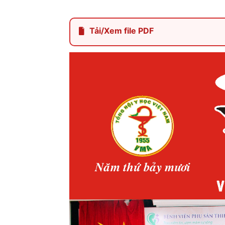
Tải/Xem file PDF