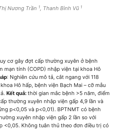
1
1
 Thị Nương Trần
, Thanh Bình Vũ
guy cơ gây đợt cấp thường xuyên ở bệnh
n mạn tính (COPD) nhập viện tại khoa Hô
háp
: Nghiên cứu mô tả, cắt ngang với 118
i khoa Hô hấp, bệnh viện Bạch Mai – cỡ mẫu
tả.
Kết quả:
thời gian mắc bệnh >5 năm, điểm
ấp thường xuyên nhập viện gấp 4,9 lần và
g ứng p<0,05 và p<0,01). BPTNMT có bệnh
ường xuyên nhập viện gấp 2 lần so với
<0,05. Không tuân thủ theo đơn điều trị có