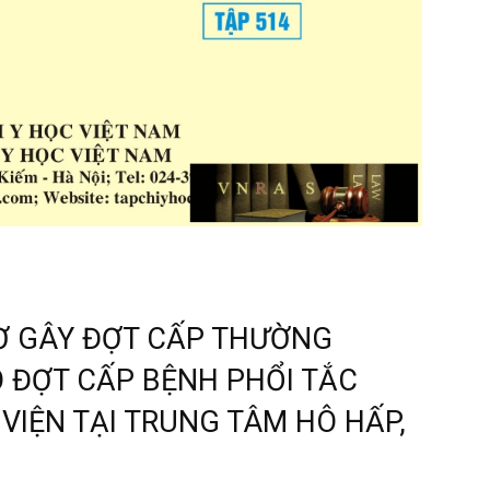
Ơ GÂY ĐỢT CẤP THƯỜNG
 ĐỢT CẤP BỆNH PHỔI TẮC
VIỆN TẠI TRUNG TÂM HÔ HẤP,