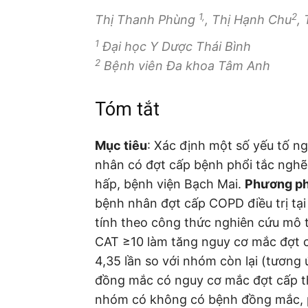
1,
2
Thị Thanh Phùng
, Thị Hạnh Chu
,
1
Đại học Y Dược Thái Bình
2
Bệnh viên Đa khoa Tâm Anh
Tóm tắt
Mục tiêu
: Xác định một số yếu tố n
nhân có đợt cấp bệnh phổi tắc nghẽ
hấp, bệnh viện Bạch Mai.
Phương p
bệnh nhân đợt cấp COPD điều trị tạ
tính theo công thức nghiên cứu mô 
CAT ≥10 làm tăng nguy cơ mắc đợt c
4,35 lần so với nhóm còn lại (tươn
đồng mắc có nguy cơ mắc đợt cấp th
nhóm có không có bệnh đồng mắc, p 