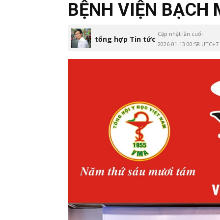
BỆNH VIỆN BẠCH 
Cập nhật lần cuối
tổng hợp Tin tức
2026-01-13 00:58 UTC+7