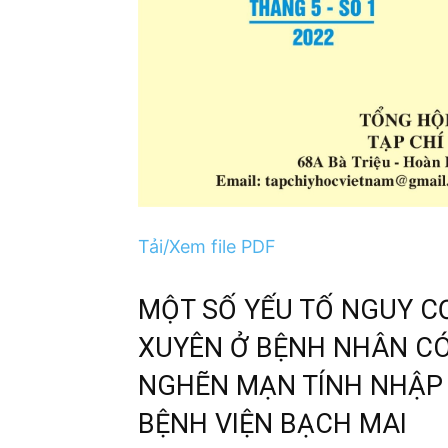
Tải/Xem file PDF
MỘT SỐ YẾU TỐ NGUY C
XUYÊN Ở BỆNH NHÂN CÓ
NGHẼN MẠN TÍNH NHẬP 
BỆNH VIỆN BẠCH MAI