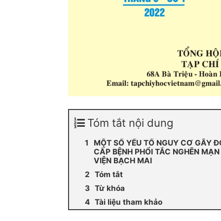
Tóm tắt nội dung
MỘT SỐ YẾU TỐ NGUY CƠ GÂY 
CẤP BỆNH PHỔI TẮC NGHẼN MẠN 
VIỆN BẠCH MAI
Tóm tắt
Từ khóa
Tài liệu tham khảo