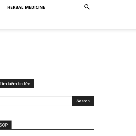
HERBAL MEDICINE
Tìm kiếm tin tức
SOP