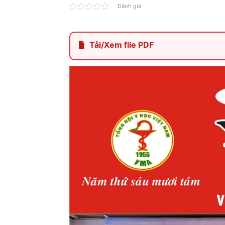
Đánh giá
Tải/Xem file PDF