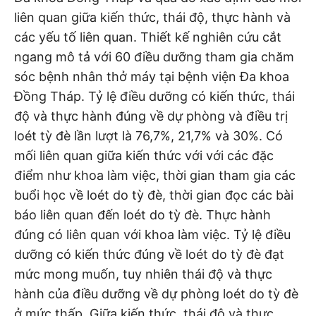
liên quan giữa kiến thức, thái độ, thực hành và
các yếu tố liên quan. Thiết kế nghiên cứu cắt
ngang mô tả với 60 điều dưỡng tham gia chăm
sóc bệnh nhân thở máy tại bệnh viện Đa khoa
Đồng Tháp. Tỷ lệ điều dưỡng có kiến thức, thái
độ và thực hành đúng về dự phòng và điều trị
loét tỳ đè lần lượt là 76,7%, 21,7% và 30%. Có
mối liên quan giữa kiến thức với với các đặc
điểm như khoa làm việc, thời gian tham gia các
buổi học về loét do tỳ đè, thời gian đọc các bài
báo liên quan đến loét do tỳ đè. Thực hành
đúng có liên quan với khoa làm việc. Tỷ lệ điều
dưỡng có kiến thức đúng về loét do tỳ đè đạt
mức mong muốn, tuy nhiên thái độ và thực
hành của điều dưỡng về dự phòng loét do tỳ đè
ở mức thấp. Giữa kiến thức, thái độ và thực