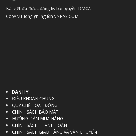
Bài viết đã được đăng ký bản quyền DMCA.
Copy vui lòng ghi nguồn VNRAS.COM
DANH Y
ĐIỀU KHOẢN CHUNG
QUY CHẾ HOẠT ĐỘNG
CHÍNH SÁCH BẢO MẬT
HƯỚNG DẪN MUA HÀNG
CHÍNH SÁCH THANH TOÁN
CHÍNH SÁCH GIAO HÀNG VÀ VẬN CHUYỂN