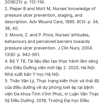
2018(21): p. 112-116.
2. Pieper B and Mott M, Nurses’ knowledge of
pressure ulcer prevention, staging, and
description. Adv Wound Care, 1995. 8(3): p. 34,
38, 40.
3. Moore, Z. and P. Price, Nurses’ attitudes,
behaviours and perceived barriers towards
pressure ulcer prevention. J Clin Nurs, 2004.
13(8): p. 942-951.
4. Bộ Y Tế, Tài liệu đào tạo thực hành lâm sàng
cho Điều Dưỡng viên mới tập 2. 2020, Hà Nội:
Nhà xuất bản Y học Hà Nội.
5. Thân Văn Lý, Thực trạng kiến thức và thái độ
của điều dưỡng về dự phòng loét ép tại bệnh
viện Đa khoa Tỉnh Vĩnh Phúc, in Luận Văn Thạc
Sỹ Điều Dưỡng. 2018, Trường Đại học Điều