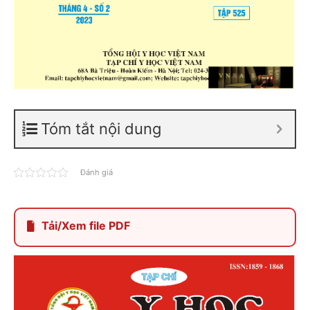
Tóm tắt nội dung
Đánh giá
Tải/Xem file PDF