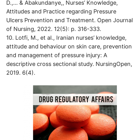
D.,… & Abakundanye,, Nurses’ Knowledge,
Attitudes and Practice regarding Pressure
Ulcers Prevention and Treatment. Open Journal
of Nursing, 2022. 12(5): p. 316-333.
10. Lotfi, M., et al., Iranian nurses’ knowledge,
attitude and behaviour on skin care, prevention
and management of pressure injury: A
descriptive cross sectional study. NursingOpen,
2019. 6(4).