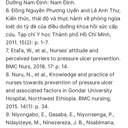
Dưỡng Nam Định: Nam Định.
6. Đồng Nguyễn Phương Uyển and Lê Anh Thư,
Kiến thức, thái độ và thực hành về phòng ngừa
loét do tỳ đè của điều dưỡng khoa hồi sức cấp
cứu. Tạp chí Y học Thành phố Hồ Chí Minh,
2011. 15(2): p. 1-7.
7. Etafa, W., et al., Nurses’ attitude and
perceived barriers to pressure ulcer prevention.
BMC Nurs, 2018. 17: p. 14.
8. Nuru, N., et al., Knowledge and practice of
nurses towards prevention of pressure ulcer
and associated factors in Gondar University
Hospital, Northwest Ethiopia. BMC nursing,
2015. 14(1): p. 34.
9. Niyongabo, E., Gasaba, E., Niyonsenga, P.,
Ndayizeye, M., Ninezereza, J. B., Nsabimana,