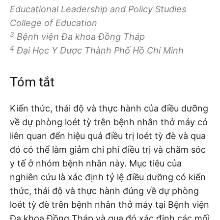
Educational Leadership and Policy Studies
College of Education
3
Bệnh viện Đa khoa Đồng Tháp
4
Đại Học Y Dược Thành Phố Hồ Chí Minh
Tóm tắt
Kiến thức, thái độ và thực hành của điều dưỡng
về dự phòng loét tỳ trên bệnh nhân thở máy có
liên quan đến hiệu quả điều trị loét tỳ đè và qua
đó có thể làm giảm chi phí điều trị và chăm sóc
y tế ở nhóm bệnh nhân này. Mục tiêu của
nghiên cứu là xác định tỷ lệ điều dưỡng có kiến
thức, thái độ và thực hành đúng về dự phòng
loét tỳ đè trên bệnh nhân thở máy tại Bệnh viện
Đa khoa Đồng Tháp và qua đó xác định các mối