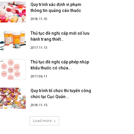
Quy trình xác định vi phạm
thông tin quảng cáo thuốc
2018-11-10
Thủ tục đề nghị cấp mới số lưu
hành trang thiết...
2017-11-13
Thủ tục đề nghị cấp phép nhập
khẩu thuốc có chứa...
2017-06-11
Quy trình tổ chức thi tuyển công
chức tại Cục Quản...
2018-11-15
Load more