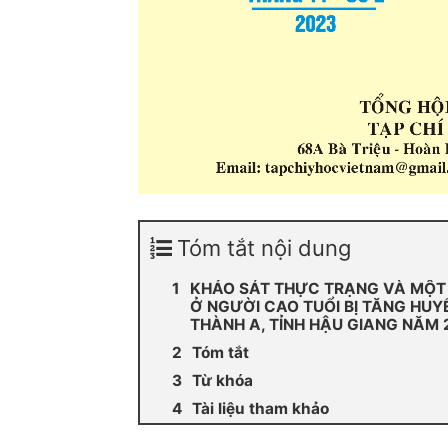
Tóm tắt nội dung
KHẢO SÁT THỰC TRẠNG VÀ MỘT S
Ở NGƯỜI CAO TUỔI BỊ TĂNG HUYẾ
THÀNH A, TỈNH HẬU GIANG NĂM 
Tóm tắt
Từ khóa
Tài liệu tham khảo