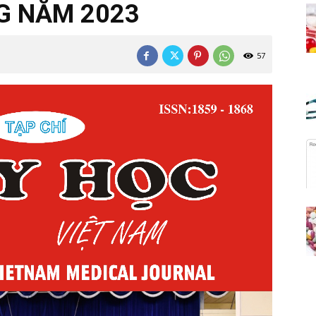
NG NĂM 2023
57