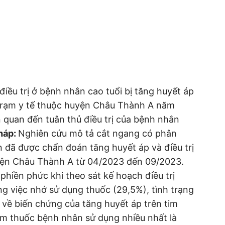
 điều trị ở bệnh nhân cao tuổi bị tăng huyết áp
c trạm y tế thuộc huyện Châu Thành A năm
n quan đến tuân thủ điều trị của bệnh nhân
háp:
Nghiên cứu mô tả cắt ngang có phân
ên đã được chẩn đoán tăng huyết áp và điều trị
huyện Châu Thành A từ 04/2023 đến 09/2023.
iền phức khi theo sát kế hoạch điều trị
ng việc nhớ sử dụng thuốc (29,5%), tình trạng
 về biến chứng của tăng huyết áp trên tim
m thuốc bệnh nhân sử dụng nhiều nhất là