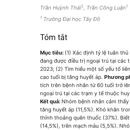
1,
1
Trần Huỳnh Thái
, Trần Công Luận
1
Trường Đại học Tây Đô
Tóm tắt
Mục tiêu:
(1) Xác định tỷ lệ tuân thủ
đang được điều trị ngoại trú tại cá
2023; (2) Tìm hiểu một số yếu tố liê
cao tuổi bị tăng huyết áp.
Phương p
tích trên bệnh nhân từ 60 tuổi trở l
ngoại trú tại các trạm y tế thuộc 
Kết quả:
Nhóm bệnh nhân cảm thấy ph
tăng huyết áp (11,5%). Khó khăn tro
thỉnh thoảng quên thuốc (37%). Biết
(14,5%), trên mạch máu (5,5%). Nhó