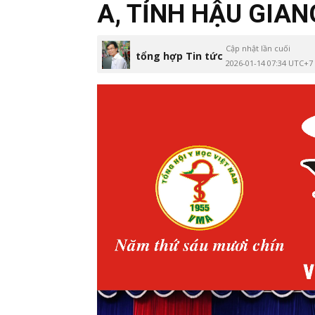
A, TỈNH HẬU GIA
Cập nhật lần cuối
tổng hợp Tin tức
2026-01-14 07:34 UTC+7