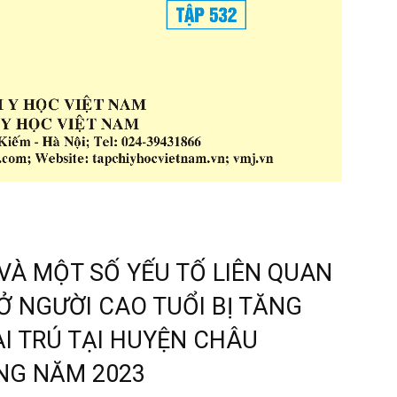
VÀ MỘT SỐ YẾU TỐ LIÊN QUAN
 Ở NGƯỜI CAO TUỔI BỊ TĂNG
ẠI TRÚ TẠI HUYỆN CHÂU
ANG NĂM 2023