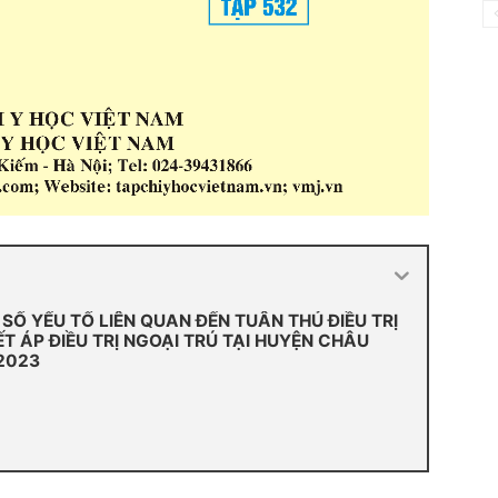
Ố YẾU TỐ LIÊN QUAN ĐẾN TUÂN THỦ ĐIỀU TRỊ
T ÁP ĐIỀU TRỊ NGOẠI TRÚ TẠI HUYỆN CHÂU
2023