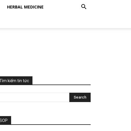
HERBAL MEDICINE
Tìm kiếm tin tức
SOP