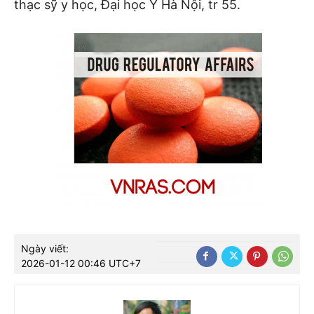
thạc sỹ y học, Đại học Y Hà Nội, tr 55.
Ngày viết:
2026-01-12 00:46 UTC+7