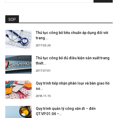
SOP
Thủ tục công bố tiêu chuẩn áp dụng đối với
trang...
2017-02-26
Thủ tục công bố đủ điều kiện sản xuất trang
thiết...
2017-07-01
Quy trình tiếp nhận phân loại và bàn giao hồ
sơ...
2018-11-15
Quy trình quản lý công văn đi – đến
QT.VP.01.04 –...