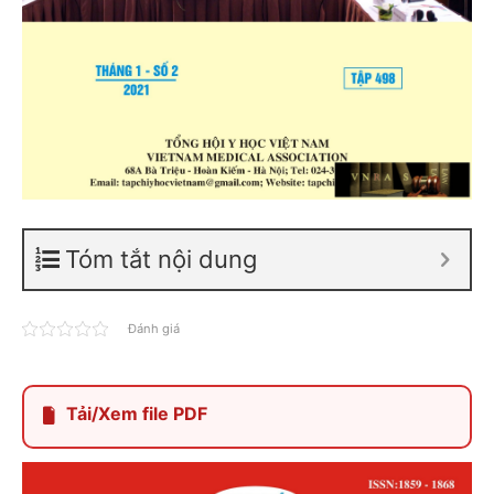
Tóm tắt nội dung
Đánh giá
Tải/Xem file PDF