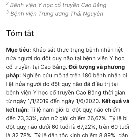
2
Bệnh viện Y học cổ truyền Cao Bằng
3
Bệnh viện Trung ương Thái Nguyên
Tóm tắt
Mục tiêu:
Khảo sát thực trạng bệnh nhân liệt
nửa người do đột quỵ não tại bệnh viện Y học
cổ truyền tại Cao Bằng.
Đối tượng và phương
pháp:
Nghiên cứu mô tả trên 180 bệnh nhân bị
liệt nửa người do đột quỵ não đã điều trị tại
bệnh viện Y học cổ truyền Cao Bằng thời gian
từ ngày 1/1/2019 đến ngày 1/6/2020.
Kết quả và
kết luận:
Tỉ lệ nam giới bị đột quỵ não chiếm
đến 73,33%, còn nữ giới chiếm 26,67%. Tỷ lệ bị
đột quỵ não dưới 60 tuổi là 67,22%, trên 60 tuổi
là 32,78%. Tỷ lệ dân tộc kinh chiếm 8,89%, dân