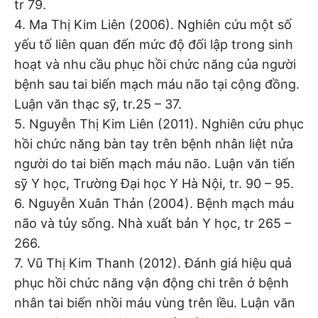
tr 79.
4. Ma Thị Kim Liên (2006). Nghiên cứu một số
yếu tố liên quan đến mức độ đối lập trong sinh
hoạt và nhu cầu phục hồi chức năng của người
bệnh sau tai biến mạch máu não tại cộng đồng.
Luận văn thạc sỹ, tr.25 – 37.
5. Nguyễn Thị Kim Liên (2011). Nghiên cứu phục
hồi chức năng bàn tay trên bệnh nhân liệt nửa
người do tai biến mạch máu não. Luận văn tiến
sỹ Y học, Trường Đại học Y Hà Nội, tr. 90 – 95.
6. Nguyễn Xuân Thản (2004). Bệnh mạch máu
não và tủy sống. Nhà xuất bản Y học, tr 265 –
266.
7. Vũ Thị Kim Thanh (2012). Đánh giá hiệu quả
phục hồi chức năng vận động chi trên ở bệnh
nhân tai biến nhồi máu vùng trên lều. Luận văn