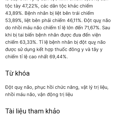
tộc tày 47,22%, các dân tộc khác chiếm
43,89%. Bệnh nhân bị liệt bên trái chiếm
53,89%, liệt bên phải chiếm 46,11%. Đột quỵ não
do nhồi máu não chiếm tỉ lệ lớn đến 71,67%. Sau
khi bị tai biến bệnh nhân được đưa đến viện
chiếm 63,33%. Tỉ lệ bệnh nhân bị đột quỵ não
được sử dụng kết hợp thuốc đông y và tây y
chiếm tỉ lệ cao nhất 69,44%.
Từ khóa
Đột quỵ não, phục hồi chức năng, vật lý trị liệu,
nhồi máu não, vận động trị liệu
Tài liệu tham khảo