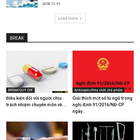
2018-11-15
Load more
BREAK
BREAK/QUY CHẾ
Antiseptic/Hóa chất chế phẩm
Điều kiện đối với người chịu
Giải thích một số từ ngữ trong
trách nhiệm chuyên môn về...
nghị định 91/2016/NĐ-CP
ngày...