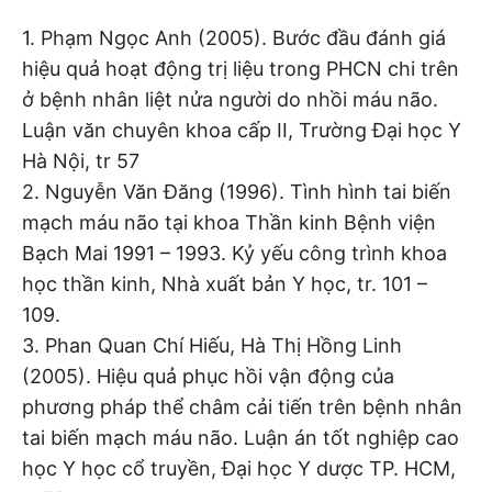
1. Phạm Ngọc Anh (2005). Bước đầu đánh giá
hiệu quả hoạt động trị liệu trong PHCN chi trên
ở bệnh nhân liệt nửa người do nhồi máu não.
Luận văn chuyên khoa cấp II, Trường Đại học Y
Hà Nội, tr 57
2. Nguyễn Văn Đăng (1996). Tình hình tai biến
mạch máu não tại khoa Thần kinh Bệnh viện
Bạch Mai 1991 – 1993. Kỷ yếu công trình khoa
học thần kinh, Nhà xuất bản Y học, tr. 101 –
109.
3. Phan Quan Chí Hiếu, Hà Thị Hồng Linh
(2005). Hiệu quả phục hồi vận động của
phương pháp thể châm cải tiến trên bệnh nhân
tai biến mạch máu não. Luận án tốt nghiệp cao
học Y học cổ truyền, Đại học Y dược TP. HCM,