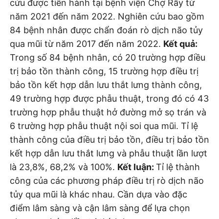
cứu được tiến hành tại bệnh viện Chợ Rẫy từ
năm 2021 đến năm 2022. Nghiên cứu bao gồm
84 bệnh nhân được chẩn đoán rò dịch não tủy
qua mũi từ năm 2017 đến năm 2022.
Kết quả:
Trong số 84 bệnh nhân, có 20 trường hợp điều
trị bảo tồn thành công, 15 trường hợp điều trị
bảo tồn kết hợp dẫn lưu thắt lưng thành công,
49 trường hợp được phẫu thuật, trong đó có 43
trường hợp phẫu thuật hở đường mở sọ trán và
6 trường hợp phẫu thuật nội soi qua mũi. Tỉ lệ
thành công của điều trị bảo tồn, điều trị bảo tồn
kết hợp dẫn lưu thắt lưng và phẫu thuật lần lượt
là 23,8%, 68,2% và 100%.
Kết luận:
Tỉ lệ thành
công của các phương pháp điều trị rò dịch não
tủy qua mũi là khác nhau. Cần dựa vào đặc
điểm lâm sàng và cận lâm sàng để lựa chọn