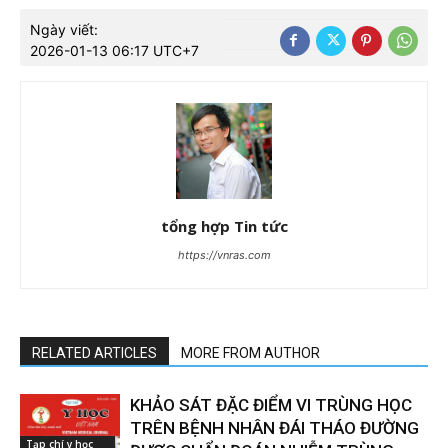
Ngày viết:
2026-01-13 06:17 UTC+7
tổng hợp Tin tức
https://vnras.com
RELATED ARTICLES
MORE FROM AUTHOR
KHẢO SÁT ĐẶC ĐIỂM VI TRÙNG HỌC
TRÊN BỆNH NHÂN ĐÁI THÁO ĐƯỜNG
Tạp chí y học