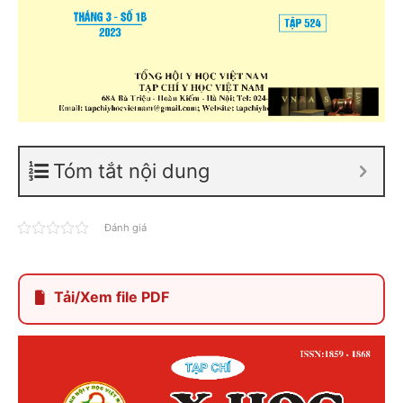
Tóm tắt nội dung
Đánh giá
Tải/Xem file PDF