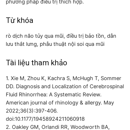
phương pháp điều trị thích hợp.
Từ khóa
rò dịch não tủy qua mũi, điều trị bảo tồn, dẫn
lưu thắt lưng, phẫu thuật nội soi qua mũi
Tài liệu tham khảo
1. Xie M, Zhou K, Kachra S, McHugh T, Sommer
DD. Diagnosis and Localization of Cerebrospinal
Fluid Rhinorrhea: A Systematic Review.
American journal of rhinology & allergy. May
2022;36(3):397-406.
doi:10.1177/19458924211060918
2. Oakley GM, Orlandi RR, Woodworth BA,