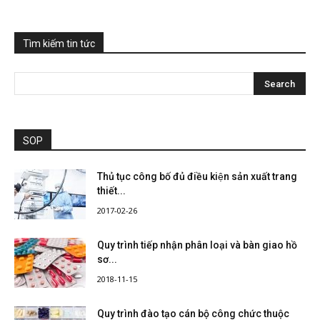
Tìm kiếm tin tức
SOP
Thủ tục công bố đủ điều kiện sản xuất trang
thiết...
2017-02-26
Quy trình tiếp nhận phân loại và bàn giao hồ
sơ...
2018-11-15
Quy trình đào tạo cán bộ công chức thuộc