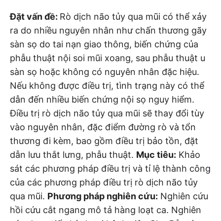
Đặt vấn đề:
Rò dịch não tủy qua mũi có thể xảy
ra do nhiều nguyên nhân như chấn thương gãy
sàn sọ do tai nạn giao thông, biến chứng của
phẫu thuật nội soi mũi xoang, sau phẫu thuật u
sàn sọ hoặc không có nguyên nhân đặc hiệu.
Nếu không được điều trị, tình trạng này có thể
dẫn đến nhiều biến chứng nội sọ nguy hiểm.
Điều trị rò dịch não tủy qua mũi sẽ thay đổi tùy
vào nguyên nhân, đặc điểm đường rò và tổn
thương đi kèm, bao gồm điều trị bảo tồn, đặt
dẫn lưu thắt lưng, phẫu thuật.
Mục tiêu:
Khảo
sát các phương pháp điều trị và tỉ lệ thành công
của các phương pháp điều trị rò dịch não tủy
qua mũi.
Phương pháp nghiên cứu:
Nghiên cứu
hồi cứu cắt ngang mô tả hàng loạt ca. Nghiên