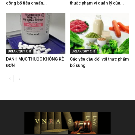
công bố tiêu chuẩn...
thuộc phạm vi quản lý của...
BREAK/QUY CHẾ
BREAK/QUY CHẾ
DANH MỤC THUỐC KHÔNG KÊ
Các yêu cầu đối với thực phẩm
ĐƠN
bổ sung