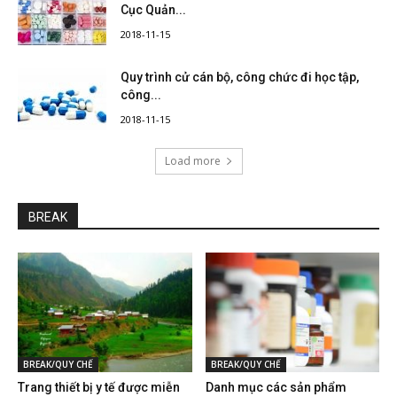
Cục Quản...
2018-11-15
Quy trình cử cán bộ, công chức đi học tập,
công...
2018-11-15
Load more
BREAK
BREAK/QUY CHẾ
BREAK/QUY CHẾ
Trang thiết bị y tế được miễn
Danh mục các sản phẩm