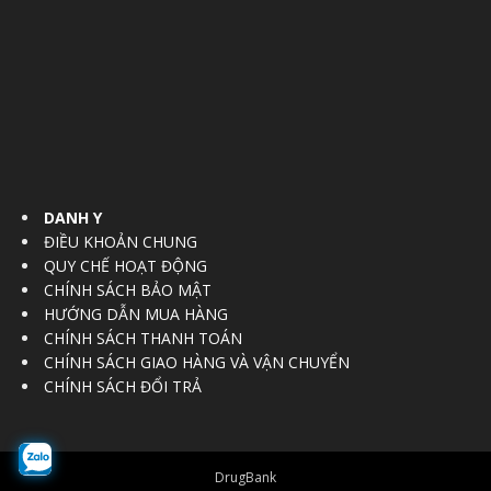
DANH Y
ĐIỀU KHOẢN CHUNG
QUY CHẾ HOẠT ĐỘNG
CHÍNH SÁCH BẢO MẬT
HƯỚNG DẪN MUA HÀNG
CHÍNH SÁCH THANH TOÁN
CHÍNH SÁCH GIAO HÀNG VÀ VẬN CHUYỂN
CHÍNH SÁCH ĐỔI TRẢ
DrugBank