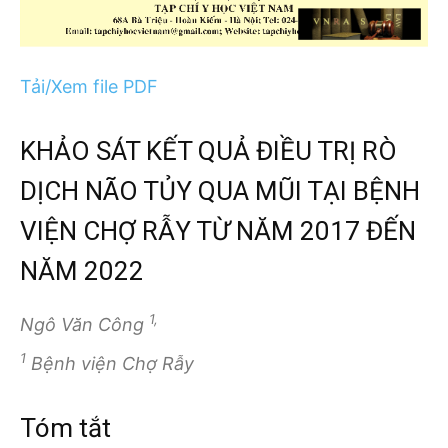
Tải/Xem file PDF
KHẢO SÁT KẾT QUẢ ĐIỀU TRỊ RÒ
DỊCH NÃO TỦY QUA MŨI TẠI BỆNH
VIỆN CHỢ RẪY TỪ NĂM 2017 ĐẾN
NĂM 2022
1,
Ngô Văn Công
1
Bệnh viện Chợ Rẫy
Tóm tắt