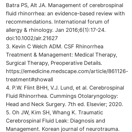
Batra PS, Alt JA. Management of cerebrospinal
fluid rhinorrhea: an evidence-based review with
recommendations. International forum of
allergy & rhinology. Jan 2016;6(1):17-24.
doi:10.1002/alr.21627
3. Kevin C Welch ADM. CSF Rhinorrhea
Treatment & Management: Medical Therapy,
Surgical Therapy, Preoperative Details.
https://emedicine.medscape.com/article/861126-
treatment#showall
4. P.W. Flint BHH, V.J. Lund, et al. Cerebrospinal
Fluid Rhinorrhea. Cummings Otolaryngology:
Head and Neck Surgery. 7th ed. Elsevier; 2020.
5. Oh JW, Kim SH, Whang K. Traumatic
Cerebrospinal Fluid Leak: Diagnosis and
Management. Korean journal of neurotrauma.