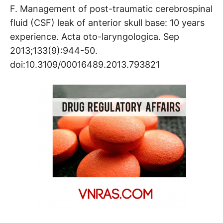
F. Management of post-traumatic cerebrospinal
fluid (CSF) leak of anterior skull base: 10 years
experience. Acta oto-laryngologica. Sep
2013;133(9):944-50.
doi:10.3109/00016489.2013.793821