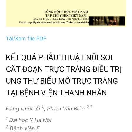
Tải/Xem file PDF
KẾT QUẢ PHẪU THUẬT NỘI SOI
CẮT ĐOẠN TRỰC TRÀNG ĐIỀU TRỊ
UNG THƯ BIỂU MÔ TRỰC TRÀNG
TẠI BỆNH VIỆN THANH NHÀN
1,
2,3
Đặng Quốc Ái
, Phạm Văn Biên
1
Đại học Y Hà Nội
2
Bệnh viện E