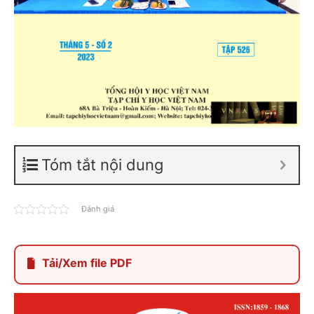
Tóm tắt nội dung
Đánh giá
Tải/Xem file PDF