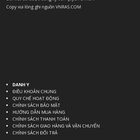
Copy vui lòng ghi nguồn VNRAS.COM
DANH Y
ĐIỀU KHOẢN CHUNG
QUY CHẾ HOẠT ĐỘNG
CHÍNH SÁCH BẢO MẬT
HƯỚNG DẪN MUA HÀNG
CHÍNH SÁCH THANH TOÁN
CHÍNH SÁCH GIAO HÀNG VÀ VẬN CHUYỂN
CHÍNH SÁCH ĐỔI TRẢ