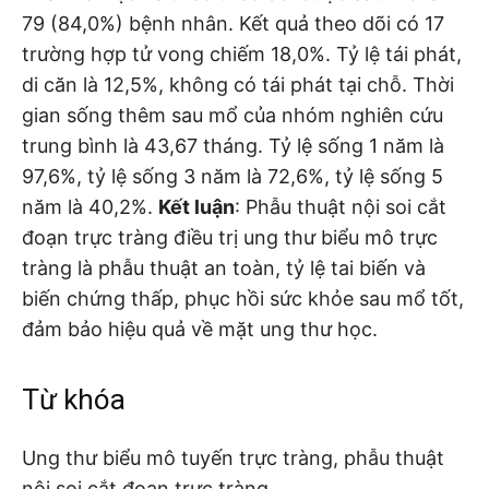
79 (84,0%) bệnh nhân. Kết quả theo dõi có 17
trường hợp tử vong chiếm 18,0%. Tỷ lệ tái phát,
di căn là 12,5%, không có tái phát tại chỗ. Thời
gian sống thêm sau mổ của nhóm nghiên cứu
trung bình là 43,67 tháng. Tỷ lệ sống 1 năm là
97,6%, tỷ lệ sống 3 năm là 72,6%, tỷ lệ sống 5
năm là 40,2%.
Kết luận
: Phẫu thuật nội soi cắt
đoạn trực tràng điều trị ung thư biểu mô trực
tràng là phẫu thuật an toàn, tỷ lệ tai biến và
biến chứng thấp, phục hồi sức khỏe sau mổ tốt,
đảm bảo hiệu quả về mặt ung thư học.
Từ khóa
Ung thư biểu mô tuyến trực tràng, phẫu thuật
nội soi cắt đoạn trực tràng.