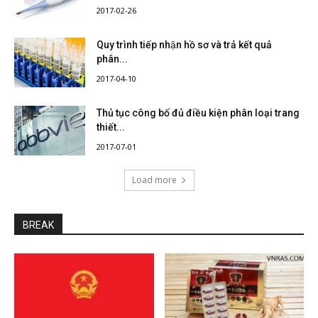
2017-02-26
Quy trình tiếp nhận hồ sơ và trả kết quả
phân...
2017-04-10
Thủ tục công bố đủ điều kiện phân loại trang
thiết...
2017-07-01
Load more
BREAK