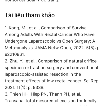
Tài liệu tham khảo
1. Kong, M., et al., Comparison of Survival
Among Adults With Rectal Cancer Who Have
Undergone Laparoscopic vs Open Surgery: A
Meta-analysis. JAMA Netw Open, 2022. 5(5): p.
e2210861.
2. Zhu, Y., et al., Comparison of natural orifice
specimen extraction surgery and conventional
laparoscopic-assisted resection in the
treatment effects of low rectal cancer. Sci Rep,
2021. 11(1): p. 9338.
3. Thien HH, Hiep PN, Thanh PH, et al.
Transanal total mesorectal excision for locally