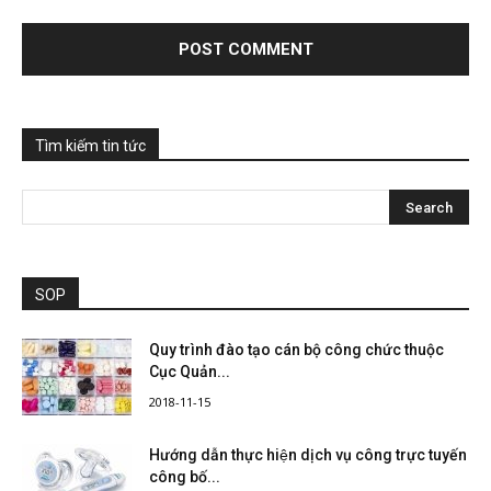
Tìm kiếm tin tức
SOP
Quy trình đào tạo cán bộ công chức thuộc
Cục Quản...
2018-11-15
Hướng dẫn thực hiện dịch vụ công trực tuyến
công bố...