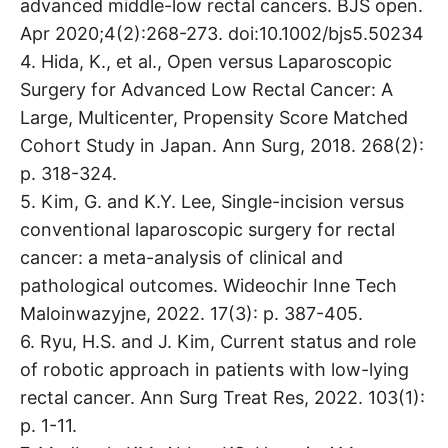
advanced middle-low rectal cancers. BJS open.
Apr 2020;4(2):268-273. doi:10.1002/bjs5.50234
4. Hida, K., et al., Open versus Laparoscopic
Surgery for Advanced Low Rectal Cancer: A
Large, Multicenter, Propensity Score Matched
Cohort Study in Japan. Ann Surg, 2018. 268(2):
p. 318-324.
5. Kim, G. and K.Y. Lee, Single-incision versus
conventional laparoscopic surgery for rectal
cancer: a meta-analysis of clinical and
pathological outcomes. Wideochir Inne Tech
Maloinwazyjne, 2022. 17(3): p. 387-405.
6. Ryu, H.S. and J. Kim, Current status and role
of robotic approach in patients with low-lying
rectal cancer. Ann Surg Treat Res, 2022. 103(1):
p. 1-11.