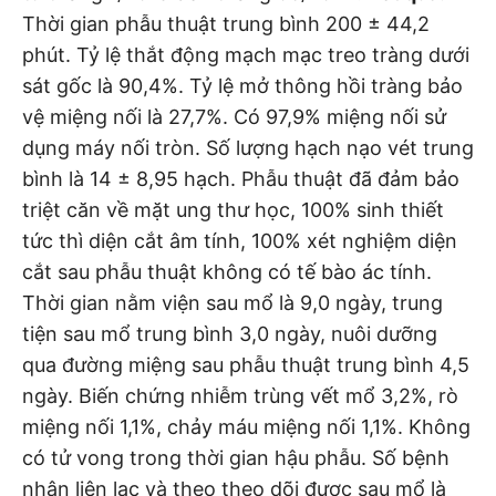
Thời gian phẫu thuật trung bình 200 ± 44,2
phút. Tỷ lệ thắt động mạch mạc treo tràng dưới
sát gốc là 90,4%. Tỷ lệ mở thông hồi tràng bảo
vệ miệng nối là 27,7%. Có 97,9% miệng nối sử
dụng máy nối tròn. Số lượng hạch nạo vét trung
bình là 14 ± 8,95 hạch. Phẫu thuật đã đảm bảo
triệt căn về mặt ung thư học, 100% sinh thiết
tức thì diện cắt âm tính, 100% xét nghiệm diện
cắt sau phẫu thuật không có tế bào ác tính.
Thời gian nằm viện sau mổ là 9,0 ngày, trung
tiện sau mổ trung bình 3,0 ngày, nuôi dưỡng
qua đường miệng sau phẫu thuật trung bình 4,5
ngày. Biến chứng nhiễm trùng vết mổ 3,2%, rò
miệng nối 1,1%, chảy máu miệng nối 1,1%. Không
có tử vong trong thời gian hậu phẫu. Số bệnh
nhân liên lạc và theo theo dõi được sau mổ là