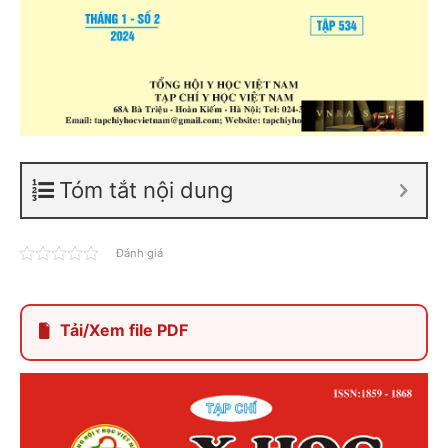
Tóm tắt nội dung
Đánh giá
Tải/Xem file PDF