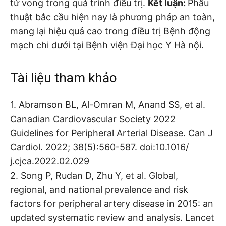
tử vong trong quá trình điều trị.
Kết luận:
Phẫu
thuật bắc cầu hiện nay là phương pháp an toàn,
mang lại hiệu quả cao trong điều trị Bệnh động
mạch chi dưới tại Bệnh viện Đại học Y Hà nội.
Tài liệu tham khảo
1. Abramson BL, Al-Omran M, Anand SS, et al.
Canadian Cardiovascular Society 2022
Guidelines for Peripheral Arterial Disease. Can J
Cardiol. 2022; 38(5):560-587. doi:10.1016/
j.cjca.2022.02.029
2. Song P, Rudan D, Zhu Y, et al. Global,
regional, and national prevalence and risk
factors for peripheral artery disease in 2015: an
updated systematic review and analysis. Lancet