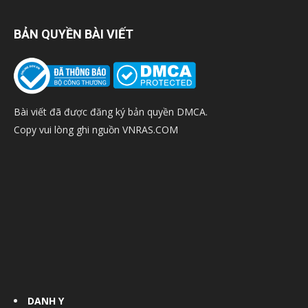
BẢN QUYỀN BÀI VIẾT
Bài viết đã được đăng ký bản quyền DMCA.
Copy vui lòng ghi nguồn VNRAS.COM
DANH Y