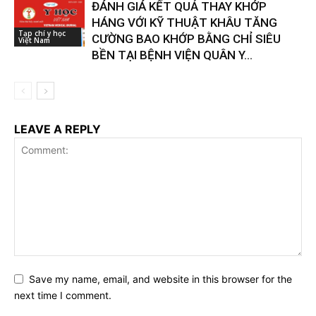
ĐÁNH GIÁ KẾT QUẢ THAY KHỚP
HÁNG VỚI KỸ THUẬT KHÂU TĂNG
Tạp chí y học
CƯỜNG BAO KHỚP BẰNG CHỈ SIÊU
Việt Nam
BỀN TẠI BỆNH VIỆN QUÂN Y...
LEAVE A REPLY
Save my name, email, and website in this browser for the
next time I comment.