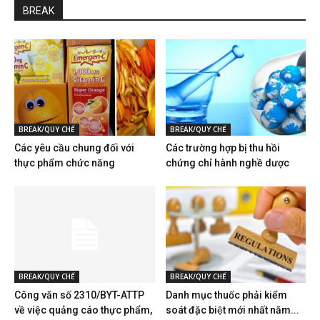
BREAK
BREAK/QUY CHẾ
BREAK/QUY CHẾ
Các yêu cầu chung đối với
Các trường hợp bị thu hồi
thực phẩm chức năng
chứng chỉ hành nghề dược
BREAK/QUY CHẾ
BREAK/QUY CHẾ
Công văn số 2310/BYT-ATTP
Danh mục thuốc phải kiểm
về việc quảng cáo thực phẩm,
soát đặc biệt mới nhất năm...