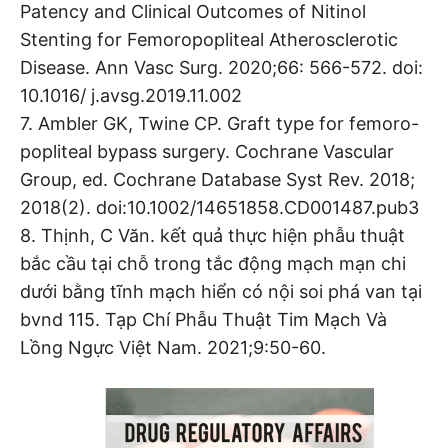
Patency and Clinical Outcomes of Nitinol
Stenting for Femoropopliteal Atherosclerotic
Disease. Ann Vasc Surg. 2020;66: 566-572. doi:
10.1016/ j.avsg.2019.11.002
7. Ambler GK, Twine CP. Graft type for femoro-
popliteal bypass surgery. Cochrane Vascular
Group, ed. Cochrane Database Syst Rev. 2018;
2018(2). doi:10.1002/14651858.CD001487.pub3
8. Thịnh, C Văn. kết quả thực hiện phẫu thuật
bắc cầu tại chỗ trong tắc động mạch mạn chi
dưới bằng tĩnh mạch hiển có nội soi phá van tại
bvnd 115. Tạp Chí Phẫu Thuật Tim Mạch Và
Lồng Ngực Việt Nam. 2021;9:50-60.