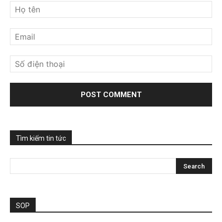
Tìm kiếm tin tức
SOP