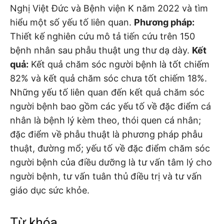
Nghị Việt Đức và Bệnh viện K năm 2022 và tìm
hiểu một số yếu tố liên quan.
Phương pháp:
Thiết kế nghiên cứu mô tả tiến cứu trên 150
bệnh nhân sau phẫu thuật ung thư dạ dày.
Kết
quả:
Kết quả chăm sóc người bệnh là tốt chiếm
82% và kết quả chăm sóc chưa tốt chiếm 18%.
Những yếu tố liên quan đến kết quả chăm sóc
người bệnh bao gồm các yếu tố về đặc điểm cá
nhân là bệnh lý kèm theo, thói quen cá nhân;
đặc điểm về phẫu thuật là phương pháp phẫu
thuật, đường mổ; yếu tố về đặc điểm chăm sóc
người bệnh của điều dưỡng là tư vấn tâm lý cho
người bệnh, tư vấn tuân thủ điều trị và tư vấn
giáo dục sức khỏe.
Từ khóa