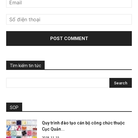
Tìm kiếm tin tức
SOP
Quy trình đào tạo cán bộ công chức thuộc
Cục Quản...
2018-11-15