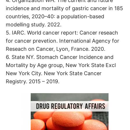
4. Organization WH. The current and future
incidence and mortality of gastric cancer in 185
countries, 2020–40: a population-based
modelling study. 2022.
5. IARC. World cancer report: Cancer reseach
for cancer prevetion. International Agency for
Reseach on Cancer, Lyon, France. 2020.
6. State NY. Stomach Cancer Incidence and
Mortality by Age group, New York State Excl
New York City. New York State Cancer
Registry. 2015 – 2019.