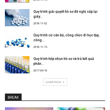
Quy trình giải quyết hồ sơ đề nghị cấp lại
giấy...
2018-11-02
Quy trình cử cán bộ, công chức đi học tập,
công...
2018-11-15
Quy trình tiếp nhận hồ sơ và trả kết quả
phân...
2017-04-10
Load more
BREAK