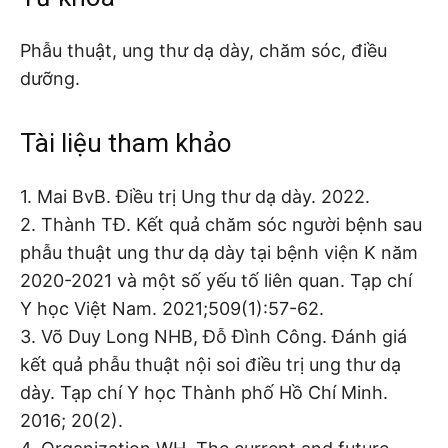
Phẫu thuật, ung thư dạ dày, chăm sóc, điều
dưỡng.
Tài liệu tham khảo
1. Mai BvB. Điều trị Ung thư dạ dày. 2022.
2. Thành TĐ. Kết quả chăm sóc người bệnh sau
phẫu thuật ung thư dạ dày tại bệnh viện K năm
2020-2021 và một số yếu tố liên quan. Tạp chí
Y học Việt Nam. 2021;509(1):57-62.
3. Võ Duy Long NHB, Đỗ Đình Công. Đánh giá
kết quả phẫu thuật nội soi điều trị ung thư dạ
dày. Tạp chí Y học Thành phố Hồ Chí Minh.
2016; 20(2).