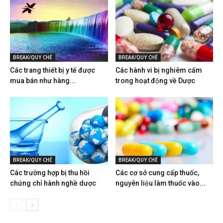
BREAK/QUY CHẾ
BREAK/QUY CHẾ
Các trang thiết bị y tế được
Các hành vi bị nghiêm cấm
mua bán như hàng...
trong hoạt động về Dược
BREAK/QUY CHẾ
BREAK/QUY CHẾ
Các trường hợp bị thu hồi
Các cơ sở cung cấp thuốc,
chứng chỉ hành nghề dược
nguyên liệu làm thuốc vào...