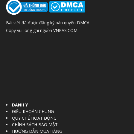
Bài viết đã được đăng ký bản quyền DMCA.
Copy vui lòng ghi nguồn VNRAS.COM
DANH Y
ĐIỀU KHOẢN CHUNG
QUY CHẾ HOẠT ĐỘNG
CHÍNH SÁCH BẢO MẬT
HƯỚNG DẪN MUA HÀNG