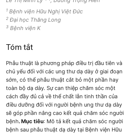
Lê Thị Minh Lý
, Dương Trọng Hiền
1
Bệnh viện Hữu Nghị Việt Đức
2
Đại học Thăng Long
3
Bệnh viện K
Tóm tắt
Phẫu thuật là phương pháp điều trị đầu tiên và
chủ yếu đối với các ung thư dạ dày ở giai đoạn
sớm, có thể phẫu thuật cắt bỏ một phần hay
toàn bộ dạ dày. Sự can thiệp chăm sóc một
cách đầy đủ cả về thể chất lẫn tinh thần của
điều dưỡng đối với người bệnh ung thư dạ dày
sẽ góp phần nâng cao kết quả chăm sóc người
bệnh
. Mục tiêu
: Mô tả kết quả chăm sóc người
bệnh sau phẫu thuật dạ dày tại Bệnh viện Hữu