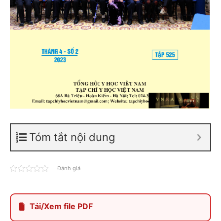
Tóm tắt nội dung
Đánh giá
Tải/Xem file PDF