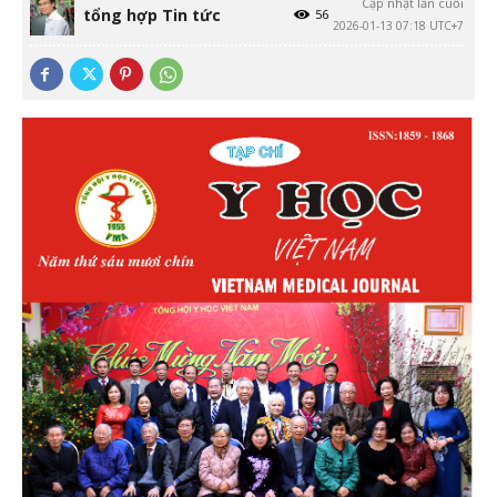
Cập nhật lần cuối
tổng hợp Tin tức
56
2026-01-13 07:18 UTC+7