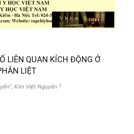
Ố LIÊN QUAN KÍCH ĐỘNG Ở
HÂN LIỆT
1
2
uyễn
, Kim Việt Nguyễn