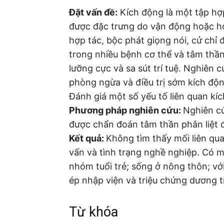
Đặt vấn đề:
Kích động là một tập hợ
được đặc trưng do vận động hoặc ho
hợp tác, bộc phát giọng nói, cử chỉ
trong nhiều bệnh cơ thể và tâm thần
lưỡng cực và sa sút trí tuệ. Nghiên c
phòng ngừa và điều trị sớm kích độ
Đánh giá một số yếu tố liên quan kí
Phương pháp nghiên cứu:
Nghiên c
được chẩn đoán tâm thần phân liệt đi
Kết quả:
Không tìm thấy mối liên quan
vấn và tình trạng nghề nghiệp. Có m
nhóm tuổi trẻ; sống ở nông thôn; với
ép nhập viện và triệu chứng dương t
Từ khóa