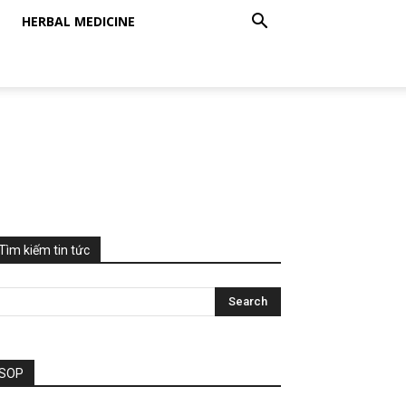
HERBAL MEDICINE
Tìm kiếm tin tức
SOP