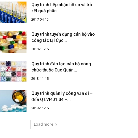
Quy trình tiếp nhận hồ sơ và trả
kết quả phân...
2017-04-10
Quy trình tuyển dụng cán bộ vào
công tác tại Cục...
2018-11-15
Quy trình đào tạo cán bộ công
chức thuộc Cục Quản...
2018-11-15
Quy trình quản lý công văn đi –
đến QT.VP.01.04 –...
2018-11-15
Load more