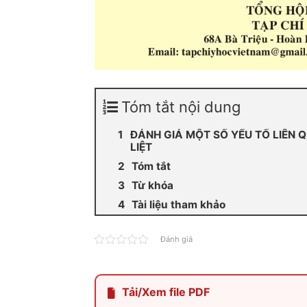
Tóm tắt nội dung
ĐÁNH GIÁ MỘT SỐ YẾU TỐ LIÊN
LIỆT
Tóm tắt
Từ khóa
Tài liệu tham khảo
Đánh giá
Tải/Xem file PDF