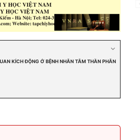
 QUAN KÍCH ĐỘNG Ở BỆNH NHÂN TÂM THẦN PHÂN