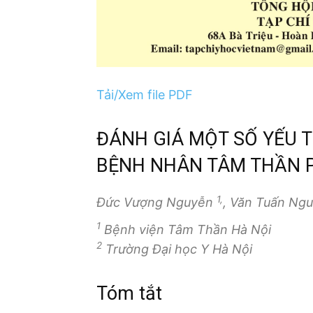
Tải/Xem file PDF
ĐÁNH GIÁ MỘT SỐ YẾU T
BỆNH NHÂN TÂM THẦN P
1,
Đức Vượng Nguyễn
, Văn Tuấn Ng
1
Bệnh viện Tâm Thần Hà Nội
2
Trường Đại học Y Hà Nội
Tóm tắt