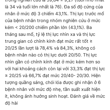
là 34 và tuổi lớn nhất là 76). Đa số độ cứng của
nhân ở mức độ 3 chiếm 43,1%. Thị lực trước mổ
của bệnh nhân trong nhóm nghiên cứu ở mức
kém < 20/200 chiếm phần lớn (43,1%). Ba
tháng sau mổ, tỷ lệ thị lực nhìn xa và thị lực
trung gian có chỉnh kính đạt mức rất tốt ≥
20/25 lần lượt là 78,4% và 84,3%, không có
bệnh nhân nào có thị lực dưới 20/50. Thị lực
nhìn gần có chỉnh kính đạt ở mức kém hơn so
với hai khoảng cách còn lại với 33,3% đạt thị lực
≥ 20/25 và 66,7% đạt mức 20/40- 20/30. Hiện
tượng quầng sáng, chói lóa được ghi nhận ở 6
bệnh nhân với mức độ nhẹ, tần suất xuất hiện
ít, không ảnh hưởng sinh hoạt. Đánh giá về mức
độ hài