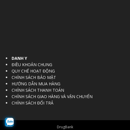
DANH Y
ĐIỀU KHOẢN CHUNG
QUY CHẾ HOẠT ĐỘNG
CHÍNH SÁCH BẢO MẬT
HƯỚNG DẪN MUA HÀNG
CHÍNH SÁCH THANH TOÁN
CHÍNH SÁCH GIAO HÀNG VÀ VẬN CHUYỂN
CHÍNH SÁCH ĐỔI TRẢ
DrugBank