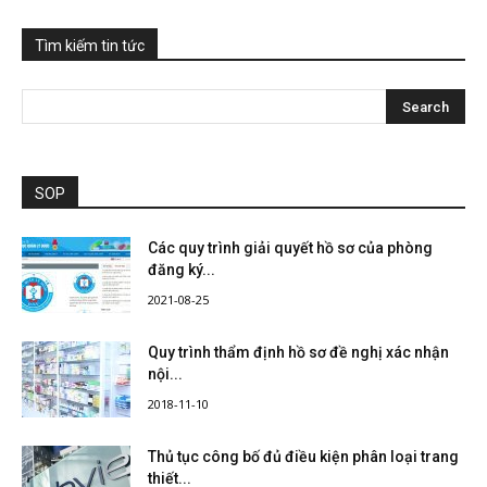
Tìm kiếm tin tức
SOP
Các quy trình giải quyết hồ sơ của phòng
đăng ký...
2021-08-25
Quy trình thẩm định hồ sơ đề nghị xác nhận
nội...
2018-11-10
Thủ tục công bố đủ điều kiện phân loại trang
thiết...