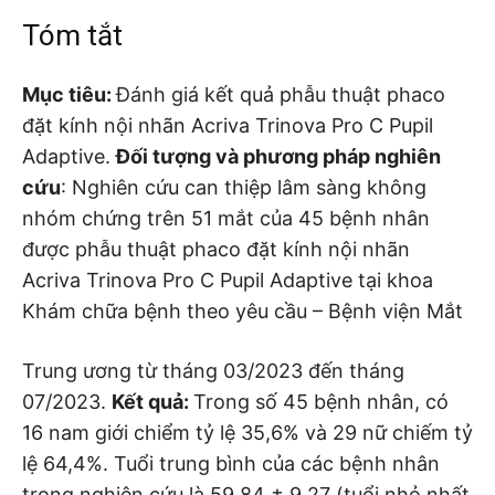
Tóm tắt
Mục tiêu:
Đánh giá kết quả phẫu thuật phaco
đặt kính nội nhãn Acriva Trinova Pro C Pupil
Adaptive.
Đối tượng và phương pháp nghiên
cứu
: Nghiên cứu can thiệp lâm sàng không
nhóm chứng trên 51 mắt của 45 bệnh nhân
được phẫu thuật phaco đặt kính nội nhãn
Acriva Trinova Pro C Pupil Adaptive tại khoa
Khám chữa bệnh theo yêu cầu – Bệnh viện Mắt
Trung ương từ tháng 03/2023 đến tháng
07/2023.
Kết quả:
Trong số 45 bệnh nhân, có
16 nam giới chiểm tỷ lệ 35,6% và 29 nữ chiếm tỷ
lệ 64,4%. Tuổi trung bình của các bệnh nhân
trong nghiên cứu là 59,84 ± 9,27 (tuổi nhỏ nhất