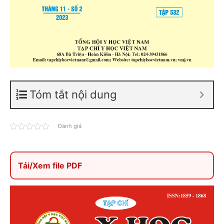
Tóm tắt nội dung
Đánh giá
Tải/Xem file PDF