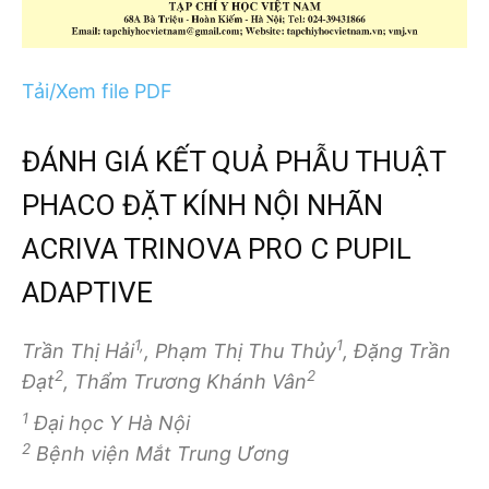
Tải/Xem file PDF
ĐÁNH GIÁ KẾT QUẢ PHẪU THUẬT
PHACO ĐẶT KÍNH NỘI NHÃN
ACRIVA TRINOVA PRO C PUPIL
ADAPTIVE
1,
1
Trần Thị Hải
, Phạm Thị Thu Thủy
, Đặng Trần
2
2
Đạt
, Thẩm Trương Khánh Vân
1
Đại học Y Hà Nội
2
Bệnh viện Mắt Trung Ương