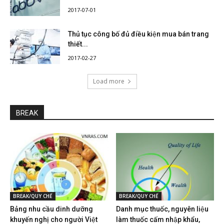
2017-07-01
Thủ tục công bố đủ điều kiện mua bán trang
thiết...
2017-02-27
Load more
BREAK
BREAK/QUY CHẾ
BREAK/QUY CHẾ
Bảng nhu cầu dinh dưỡng
Danh mục thuốc, nguyên liệu
khuyến nghị cho người Việt
làm thuốc cấm nhập khẩu,