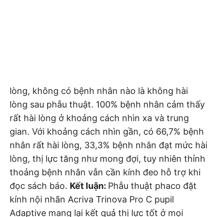
lòng, không có bệnh nhân nào là không hài
lòng sau phẫu thuật. 100% bệnh nhân cảm thấy
rất hài lòng ở khoảng cách nhìn xa và trung
gian. Với khoảng cách nhìn gần, có 66,7% bệnh
nhân rất hài lòng, 33,3% bệnh nhân đạt mức hài
lòng, thị lực tăng như mong đợi, tuy nhiên thỉnh
thoảng bệnh nhân vẫn cần kính đeo hỗ trợ khi
đọc sách báo.
Kết luận:
Phẫu thuật phaco đặt
kính nội nhãn Acriva Trinova Pro C pupil
Adaptive mang lại kết quả thị lực tốt ở mọi