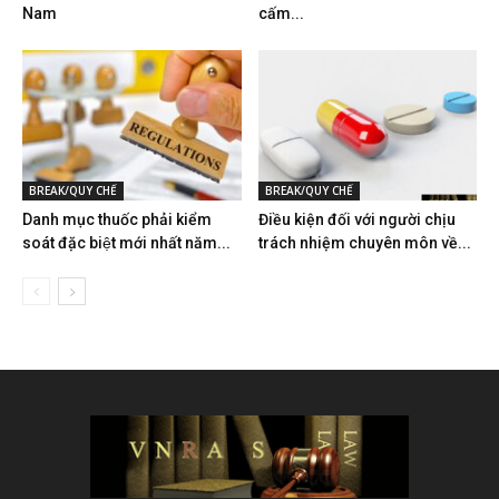
Nam
cấm...
BREAK/QUY CHẾ
BREAK/QUY CHẾ
Danh mục thuốc phải kiểm
Điều kiện đối với người chịu
soát đặc biệt mới nhất năm...
trách nhiệm chuyên môn về...