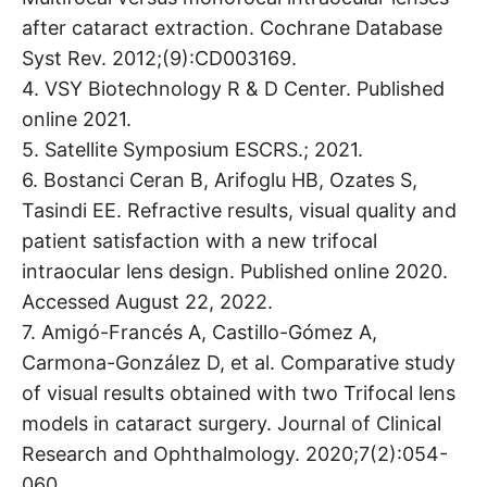
after cataract extraction. Cochrane Database
Syst Rev. 2012;(9):CD003169.
4. VSY Biotechnology R & D Center. Published
online 2021.
5. Satellite Symposium ESCRS.; 2021.
6. Bostanci Ceran B, Arifoglu HB, Ozates S,
Tasindi EE. Refractive results, visual quality and
patient satisfaction with a new trifocal
intraocular lens design. Published online 2020.
Accessed August 22, 2022.
7. Amigó-Francés A, Castillo-Gómez A,
Carmona-González D, et al. Comparative study
of visual results obtained with two Trifocal lens
models in cataract surgery. Journal of Clinical
Research and Ophthalmology. 2020;7(2):054-
060.