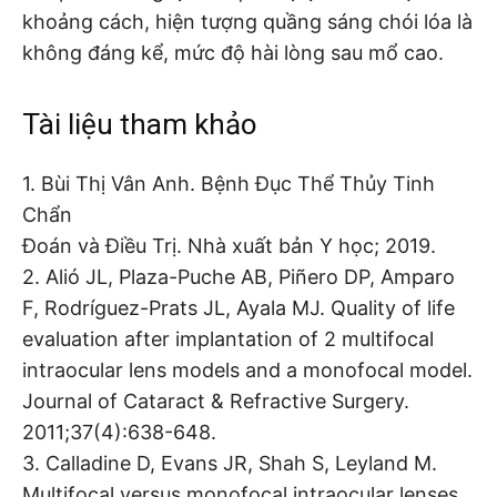
khoảng cách, hiện tượng quầng sáng chói lóa là
không đáng kể, mức độ hài lòng sau mổ cao.
Tài liệu tham khảo
1. Bùi Thị Vân Anh. Bệnh Đục Thể Thủy Tinh
Chẩn
Đoán và Điều Trị. Nhà xuất bản Y học; 2019.
2. Alió JL, Plaza-Puche AB, Piñero DP, Amparo
F, Rodríguez-Prats JL, Ayala MJ. Quality of life
evaluation after implantation of 2 multifocal
intraocular lens models and a monofocal model.
Journal of Cataract & Refractive Surgery.
2011;37(4):638-648.
3. Calladine D, Evans JR, Shah S, Leyland M.
Multifocal versus monofocal intraocular lenses