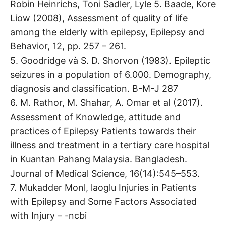
Robin Heinrichs, Toni Sadler, Lyle 5. Baade, Kore
Liow (2008), Assessment of quality of life
among the elderly with epilepsy, Epilepsy and
Behavior, 12, pp. 257 – 261.
5. Goodridge và S. D. Shorvon (1983). Epileptic
seizures in a population of 6.000. Demography,
diagnosis and classification. B-M-J 287
6. M. Rathor, M. Shahar, A. Omar et al (2017).
Assessment of Knowledge, attitude and
practices of Epilepsy Patients towards their
illness and treatment in a tertiary care hospital
in Kuantan Pahang Malaysia. Bangladesh.
Journal of Medical Science, 16(14):545–553.
7. Mukadder Monl, laoglu Injuries in Patients
with Epilepsy and Some Factors Associated
with Injury – -ncbi