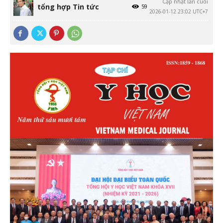
Cập nhật lần cuối
tổng hợp Tin tức
59
2026-01-12 23:02 UTC+7