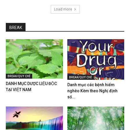
Load more
BREAK
BREAK/QUY CHẾ
BREAK/QUY CHẾ
DANH MỤC DƯỢC LIỆU ĐỘC
Danh mục các bệnh hiểm
TẠI VIỆT NAM
nghèo Kèm theo Nghị định
số...