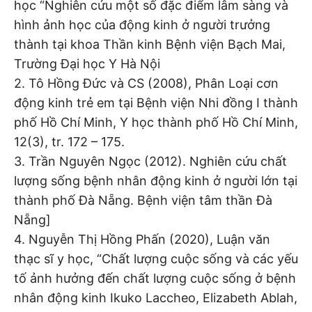
học “Nghiên cứu một số đặc điểm lâm sàng và
hình ảnh học của động kinh ở người trưởng
thành tại khoa Thần kinh Bệnh viện Bạch Mai,
Trường Đại học Y Hà Nội
2. Tô Hồng Đức và CS (2008), Phân Loại cơn
động kinh trẻ em tại Bệnh viện Nhi đồng I thành
phố Hồ Chí Minh, Y học thành phố Hồ Chí Minh,
12(3), tr. 172 – 175.
3. Trần Nguyên Ngọc (2012). Nghiên cứu chất
lượng sống bệnh nhân động kinh ở người lớn tại
thành phố Đà Nẵng. Bệnh viện tâm thần Đà
Nẵng]
4. Nguyễn Thị Hồng Phấn (2020), Luận văn
thạc sĩ y học, “Chất lượng cuộc sống và các yếu
tố ảnh hưởng đến chất lượng cuộc sống ở bệnh
nhân động kinh Ikuko Laccheo, Elizabeth Ablah,