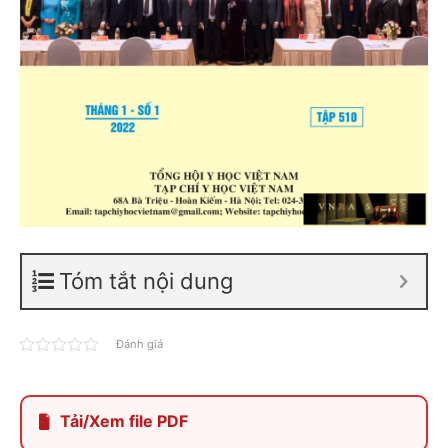
Tóm tắt nội dung
Đánh giá
Tải/Xem file PDF