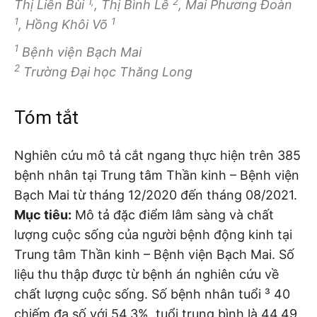
1,
2
Thị Liên Bùi
, Thị Bình Lê
, Mai Phương Đoàn
1
1
, Hồng Khôi Võ
1
Bệnh viện Bạch Mai
2
Trường Đại học Thăng Long
Tóm tắt
Nghiên cứu mô tả cắt ngang thực hiện trên 385
bệnh nhân tại Trung tâm Thần kinh – Bệnh viện
Bạch Mai từ tháng 12/2020 đến tháng 08/2021.
Mục tiêu
:
Mô tả đặc điểm lâm sàng và chất
lượng cuộc sống của người bệnh động kinh tại
Trung tâm Thần kinh – Bệnh viện Bạch Mai. Số
liệu thu thập được từ bệnh án nghiên cứu về
chất lượng cuộc sống. Số bệnh nhân tuổi ³ 40
chiếm đa số với 54,3%, tuổi trung bình là 44,49