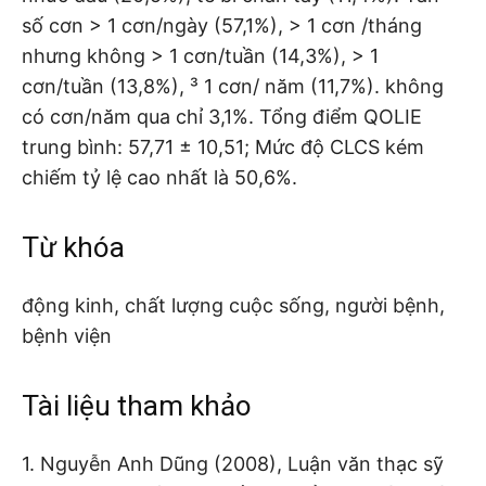
số cơn > 1 cơn/ngày (57,1%), > 1 cơn /tháng
nhưng không > 1 cơn/tuần (14,3%), > 1
cơn/tuần (13,8%), ³ 1 cơn/ năm (11,7%). không
có cơn/năm qua chỉ 3,1%. Tổng điểm QOLIE
trung bình: 57,71 ± 10,51; Mức độ CLCS kém
chiếm tỷ lệ cao nhất là 50,6%.
Từ khóa
động kinh, chất lượng cuộc sống, người bệnh,
bệnh viện
Tài liệu tham khảo
1. Nguyễn Anh Dũng (2008), Luận văn thạc sỹ