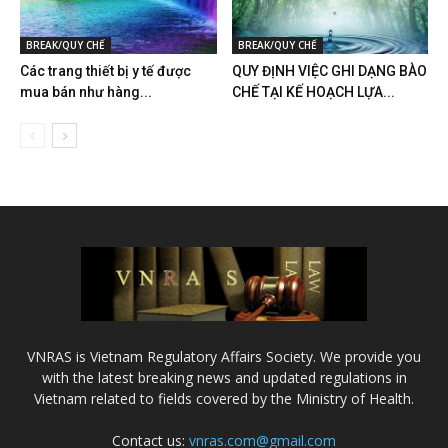
BREAK/QUY CHẾ
BREAK/QUY CHẾ
Các trang thiết bị y tế được
QUY ĐỊNH VIỆC GHI DẠNG BÀO
mua bán như hàng...
CHẾ TẠI KẾ HOẠCH LỰA...
VNRAS is Vietnam Regulatory Affairs Society. We provide you
with the latest breaking news and updated regulations in
Vietnam related to fields covered by the Ministry of Health.
Contact us:
vnras.com@gmail.com