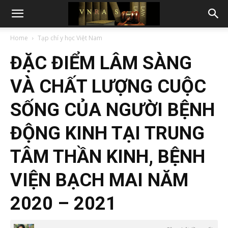
Home
Tạp chí y học Việt Nam
ĐẶC ĐIỂM LÂM SÀNG
VÀ CHẤT LƯỢNG CUỘC
SỐNG CỦA NGƯỜI BỆNH
ĐỘNG KINH TẠI TRUNG
TÂM THẦN KINH, BỆNH
VIỆN BẠCH MAI NĂM
2020 – 2021