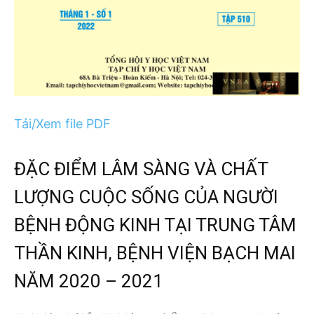
Tải/Xem file PDF
ĐẶC ĐIỂM LÂM SÀNG VÀ CHẤT
LƯỢNG CUỘC SỐNG CỦA NGƯỜI
BỆNH ĐỘNG KINH TẠI TRUNG TÂM
THẦN KINH, BỆNH VIỆN BẠCH MAI
NĂM 2020 – 2021