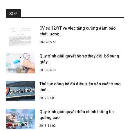
SOP
CV số 32/YT về việc tăng cường đảm bảo
chất lượng...
2025-02-22
Quy trình giải quyết hồ sơ thay đổi, bổ sung
giấy...
2018-07-18
Thủ tục công bố đủ điều kiện sản xuất trang
thiết...
2017-07-01
Quy trình giải quyết điều chỉnh thông tin
quảng cáo
2018-11-02