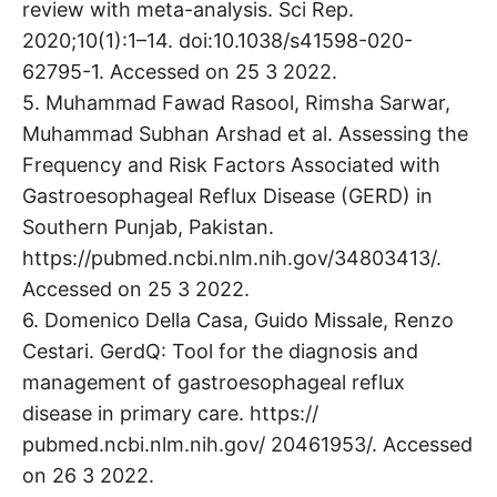
review with meta-analysis. Sci Rep.
2020;10(1):1–14. doi:10.1038/s41598-020-
62795-1. Accessed on 25 3 2022.
5. Muhammad Fawad Rasool, Rimsha Sarwar,
Muhammad Subhan Arshad et al. Assessing the
Frequency and Risk Factors Associated with
Gastroesophageal Reflux Disease (GERD) in
Southern Punjab, Pakistan.
https://pubmed.ncbi.nlm.nih.gov/34803413/.
Accessed on 25 3 2022.
6. Domenico Della Casa, Guido Missale, Renzo
Cestari. GerdQ: Tool for the diagnosis and
management of gastroesophageal reflux
disease in primary care. https://
pubmed.ncbi.nlm.nih.gov/ 20461953/. Accessed
on 26 3 2022.