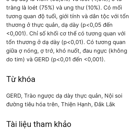
tràng là loét (75%) và ung thư (10%). Có mối
tương quan độ tuổi, giới tính và dân tộc với tổn
thương ở thực quản, dạ dày (p<0,05 đến
<0,001). Chỉ số khối cơ thể có tương quan với
tổn thương ở dạ dày (p<0,01). Có tương quan
giữa ợ nóng, ợ trớ, khó nuốt, đau ngực (không
do tim) và GERD (p<0,01 đến <0,001).
Từ khóa
GERD, Trào ngược dạ dày thực quản, Nội soi
đường tiêu hóa trên, Thiện Hạnh, Đắk Lắk
Tài liệu tham khảo