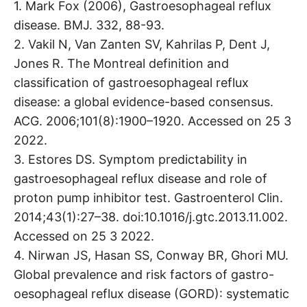
1. Mark Fox (2006), Gastroesophageal reflux
disease. BMJ. 332, 88-93.
2. Vakil N, Van Zanten SV, Kahrilas P, Dent J,
Jones R. The Montreal definition and
classification of gastroesophageal reflux
disease: a global evidence-based consensus.
ACG. 2006;101(8):1900–1920. Accessed on 25 3
2022.
3. Estores DS. Symptom predictability in
gastroesophageal reflux disease and role of
proton pump inhibitor test. Gastroenterol Clin.
2014;43(1):27–38. doi:10.1016/j.gtc.2013.11.002.
Accessed on 25 3 2022.
4. Nirwan JS, Hasan SS, Conway BR, Ghori MU.
Global prevalence and risk factors of gastro-
oesophageal reflux disease (GORD): systematic