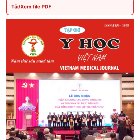
Tải/Xem file PDF