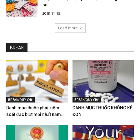
sơ...
2018-11-15
Load more
BREAK
BREAK/QUY CHẾ
BREAK/QUY CHẾ
Danh mục thuốc phải kiểm
DANH MỤC THUỐC KHÔNG KÊ
soát đặc biệt mới nhất năm...
ĐƠN