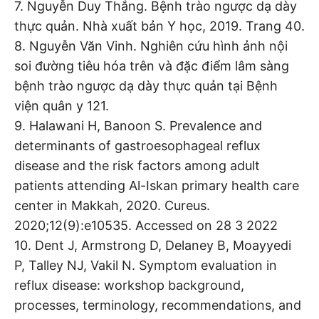
7. Nguyễn Duy Thắng. Bệnh trào ngược dạ dày
thực quản. Nhà xuất bản Y học, 2019. Trang 40.
8. Nguyễn Văn Vinh. Nghiên cứu hình ảnh nội
soi đường tiêu hóa trên và đặc điểm lâm sàng
bệnh trào ngược dạ dày thực quản tại Bệnh
viện quân y 121.
9. Halawani H, Banoon S. Prevalence and
determinants of gastroesophageal reflux
disease and the risk factors among adult
patients attending Al-Iskan primary health care
center in Makkah, 2020. Cureus.
2020;12(9):e10535. Accessed on 28 3 2022
10. Dent J, Armstrong D, Delaney B, Moayyedi
P, Talley NJ, Vakil N. Symptom evaluation in
reflux disease: workshop background,
processes, terminology, recommendations, and