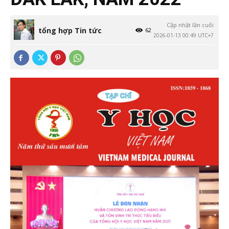
Cập nhật lần cuối
tổng hợp Tin tức
62
2026-01-13 00:49 UTC+7