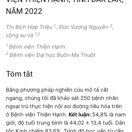
NĂM 2022
1,
2
Thị Bích Hợp Triệu
, Đức Vượng Nguyễn
,
1,2
cộng sự và
1
Bệnh viện Thiện Hạnh
2
Bệnh viện Đại học Buôn Ma Thuột
Tóm tắt
Bằng phương pháp nghiên cứu mô tả cắt
ngang, chúng tôi đã khảo sát 250 bệnh nhân
ngoại trú thực hiện nội soi đường tiêu hóa trên
ở Bệnh viện Thiện Hạnh.
Kết luận:
54,8% là nam
giới, độ tuổi trung bình là 44,02 ± 13,4 tuổi. Dân
tộc Kinh chiếm 83,6%. Trình độ học vấn từ cấp