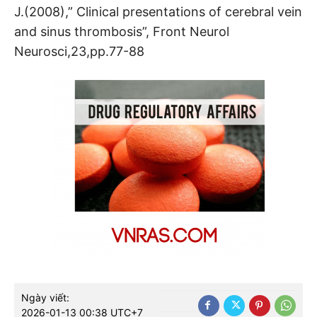
J.(2008),” Clinical presentations of cerebral vein
and sinus thrombosis”, Front Neurol
Neurosci,23,pp.77-88
Ngày viết:
2026-01-13 00:38 UTC+7