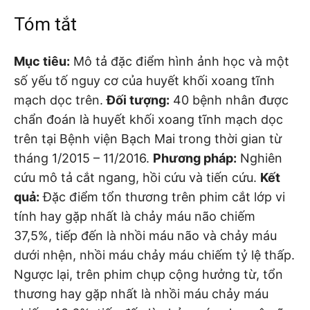
Tóm tắt
Mục tiêu:
Mô tả đặc điểm hình ảnh học và một
số yếu tố nguy cơ của huyết khối xoang tĩnh
mạch dọc trên.
Đối tượng:
40 bệnh nhân được
chẩn đoán là huyết khối xoang tĩnh mạch dọc
trên tại Bệnh viện Bạch Mai trong thời gian từ
tháng 1/2015 – 11/2016.
Phương pháp:
Nghiên
cứu mô tả cắt ngang, hồi cứu và tiến cứu.
Kết
quả:
Đặc điểm tổn thương trên phim cắt lớp vi
tính hay gặp nhất là chảy máu não chiếm
37,5%, tiếp đến là nhồi máu não và chảy máu
dưới nhện, nhồi máu chảy máu chiếm tỷ lệ thấp.
Ngược lại, trên phim chụp cộng hưởng từ, tổn
thương hay gặp nhất là nhồi máu chảy máu