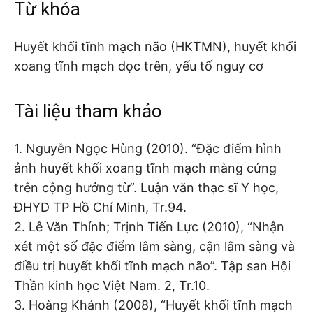
Từ khóa
Huyết khối tĩnh mạch não (HKTMN), huyết khối
xoang tĩnh mạch dọc trên, yếu tố nguy cơ
Tài liệu tham khảo
1. Nguyễn Ngọc Hùng (2010). “Đặc điểm hình
ảnh huyết khối xoang tĩnh mạch màng cứng
trên cộng hưởng từ”. Luận văn thạc sĩ Y học,
ĐHYD TP Hồ Chí Minh, Tr.94.
2. Lê Văn Thính; Trịnh Tiến Lực (2010), “Nhận
xét một số đặc điểm lâm sàng, cận lâm sàng và
điều trị huyết khối tĩnh mạch não”. Tập san Hội
Thần kinh học Việt Nam. 2, Tr.10.
3. Hoàng Khánh (2008), “Huyết khối tĩnh mạch