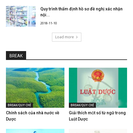
Quy trình thẩm định hồ sơ đề nghị xác nhận
nội...
2018-11-10
Load more
BREAK
BREAK/QUY CHẾ
BREAK/QUY CHẾ
Chính sách của nhà nước về
Giải thích một số từ ngữ trong
Dược
Luật Dược