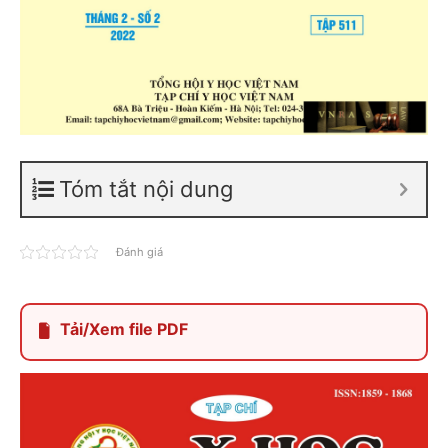
Tóm tắt nội dung
Đánh giá
Tải/Xem file PDF