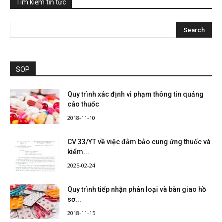
Tìm kiếm tin tức
SOP
Quy trình xác định vi phạm thông tin quảng
cáo thuốc
2018-11-10
CV 33/YT về việc đảm bảo cung ứng thuốc và
kiểm...
2025-02-24
Quy trình tiếp nhận phân loại và bàn giao hồ
sơ...
2018-11-15