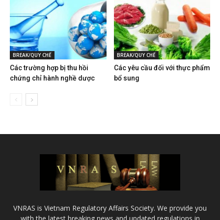
BREAK/QUY CHẾ
BREAK/QUY CHẾ
Các trường hợp bị thu hồi
Các yêu cầu đối với thực phẩm
chứng chỉ hành nghề dược
bổ sung
VNRAS is Vietnam Regulatory Affairs Society. We provide you
with the latest breaking news and updated regulations in