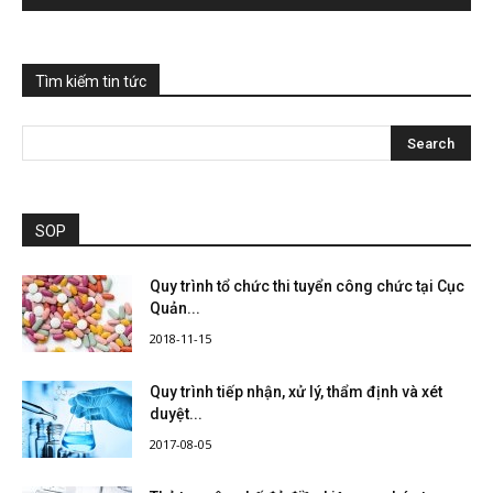
Tìm kiếm tin tức
SOP
Quy trình tổ chức thi tuyển công chức tại Cục
Quản...
2018-11-15
Quy trình tiếp nhận, xử lý, thẩm định và xét
duyệt...
2017-08-05