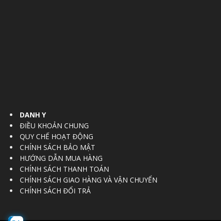
DANH Y
ĐIỀU KHOẢN CHUNG
QUY CHẾ HOẠT ĐỘNG
CHÍNH SÁCH BẢO MẬT
HƯỚNG DẪN MUA HÀNG
CHÍNH SÁCH THANH TOÁN
CHÍNH SÁCH GIAO HÀNG VÀ VẬN CHUYỂN
CHÍNH SÁCH ĐỔI TRẢ