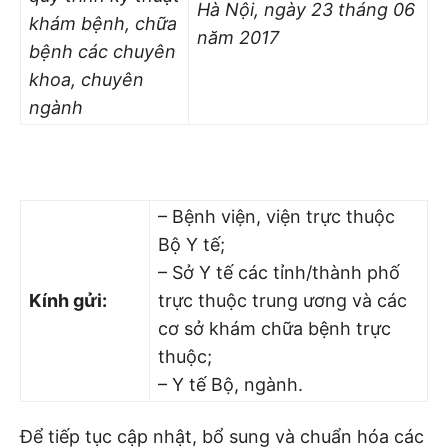
Hà Nội, ngày 23 tháng 0
6
khám bệnh, chữa
năm 2017
bệnh các chuyên
khoa, chuyên
ngành
– Bệnh viện, viện trực thuộc
Bộ Y tế;
– Sở Y tế các tỉnh/thành phố
Kính gửi:
trực thuộc trung ương và các
cơ sở khám chữa bệnh trực
thuộc;
– Y tế Bộ, ngành.
Để tiếp tục cập nhật, bổ sung và chuẩn hóa các