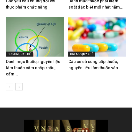
Các yêu cầu chung đối với
Danh mục thuốc phải kiểm
thực phẩm chức năng
soát đặc biệt mới nhất năm...
BREAK/QUY CHẾ
BREAK/QUY CHẾ
Danh mục thuốc, nguyên liệu
Các cơ sở cung cấp thuốc,
làm thuốc cấm nhập khẩu,
nguyên liệu làm thuốc vào...
cấm...