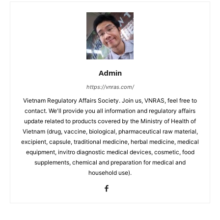
Admin
https://vnras.com/
Vietnam Regulatory Affairs Society. Join us, VNRAS, feel free to
contact. We'll provide you all information and regulatory affairs
update related to products covered by the Ministry of Health of
Vietnam (drug, vaccine, biological, pharmaceutical raw material,
excipient, capsule, traditional medicine, herbal medicine, medical
equipment, invitro diagnostic medical devices, cosmetic, food
supplements, chemical and preparation for medical and
household use).