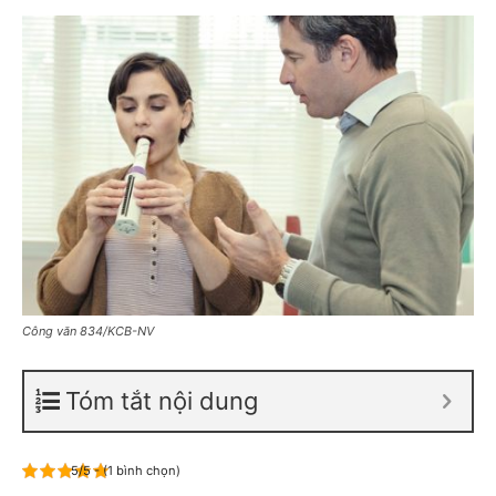
Công văn 834/KCB-NV
Tóm tắt nội dung
5/5 - (1 bình chọn)