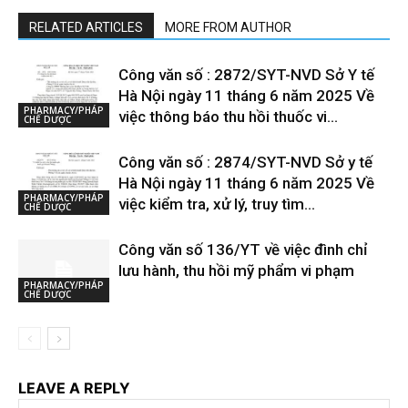
RELATED ARTICLES
MORE FROM AUTHOR
Công văn số : 2872/SYT-NVD Sở Y tế
Hà Nội ngày 11 tháng 6 năm 2025 Về
PHARMACY/PHÁP
việc thông báo thu hồi thuốc vi...
CHẾ DƯỢC
Công văn số : 2874/SYT-NVD Sở y tế
Hà Nội ngày 11 tháng 6 năm 2025 Về
PHARMACY/PHÁP
việc kiểm tra, xử lý, truy tìm...
CHẾ DƯỢC
Công văn số 136/YT về việc đình chỉ
lưu hành, thu hồi mỹ phẩm vi phạm
PHARMACY/PHÁP
CHẾ DƯỢC
LEAVE A REPLY