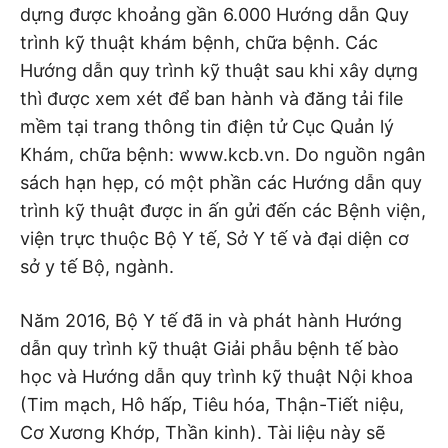
dựng được khoảng gần 6.000 Hướng dẫn Quy
trình kỹ thuật khám bệnh, chữa bệnh. Các
Hướng dẫn quy trình kỹ thuật sau khi xây dựng
thì được xem xét để ban hành và đăng tải file
mềm tại trang thông tin điện tử Cục Quản lý
Khám, chữa bệnh: www.kcb.vn. Do nguồn ngân
sách hạn hẹp, có một phần các Hướng dẫn quy
trình kỹ thuật được in ấn gửi đến các Bệnh viện,
viện trực thuộc Bộ Y tế, Sở Y tế và đại diện cơ
sở y tế Bộ, ngành.
Năm 2016, Bộ Y tế đã in và phát hành Hướng
dẫn quy trình kỹ thuật Giải phẫu bệnh tế bào
học và Hướng dẫn quy trình kỹ thuật Nội khoa
(Tim mạch, Hô hấp, Tiêu hóa, Thận-Tiết niệu,
Cơ Xương Khớp, Thần kinh). Tài liệu này sẽ