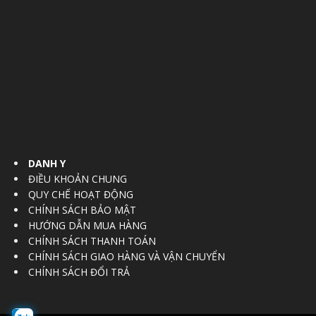
DANH Y
ĐIỀU KHOẢN CHUNG
QUY CHẾ HOẠT ĐỘNG
CHÍNH SÁCH BẢO MẬT
HƯỚNG DẪN MUA HÀNG
CHÍNH SÁCH THANH TOÁN
CHÍNH SÁCH GIAO HÀNG VÀ VẬN CHUYỂN
CHÍNH SÁCH ĐỔI TRẢ