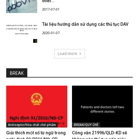
thiết...
2017-07-01
Tài liệu hướng dẫn sử dụng các thủ tục DAV
2020-01-07
Load more
BREAK
Antiseptic/Hóa chất chế phẩm
BREAK/QUY CHẾ
Giải thích một số từ ngữ trong
Công văn 21996/QLD-KD sẽ