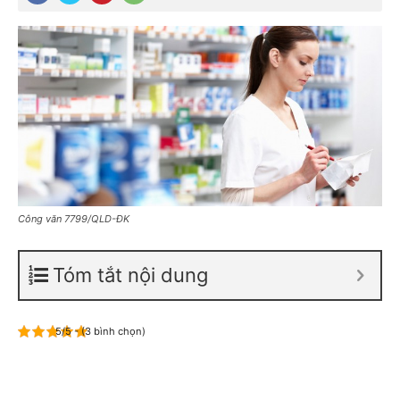
Công văn 7799/QLD-ĐK
Tóm tắt nội dung
5/5 - (3 bình chọn)