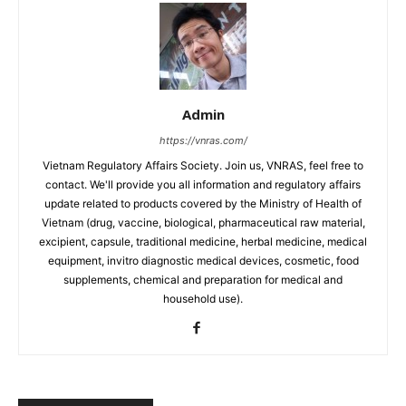
Admin
https://vnras.com/
Vietnam Regulatory Affairs Society. Join us, VNRAS, feel free to
contact. We'll provide you all information and regulatory affairs
update related to products covered by the Ministry of Health of
Vietnam (drug, vaccine, biological, pharmaceutical raw material,
excipient, capsule, traditional medicine, herbal medicine, medical
equipment, invitro diagnostic medical devices, cosmetic, food
supplements, chemical and preparation for medical and
household use).