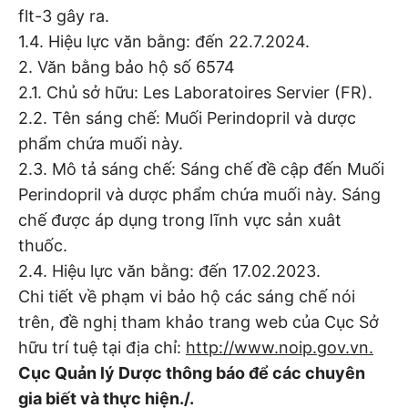
flt-3 gây ra.
1.4. Hiệu lực văn bằng: đến 22.7.2024.
2. Văn bằng bảo hộ số 6574
2.1. Chủ sở hữu: Les Laboratoires Servier (FR).
2.2. Tên sáng chế: Muối Perindopril và dược
phẩm chứa muối này.
2.3. Mô tả sáng chế: Sáng chế đề cập đến Muối
Perindopril và dược phẩm chứa muối này. Sáng
chế được áp dụng trong lĩnh vực sản xuât
thuốc.
2.4. Hiệu lực văn bằng: đến 17.02.2023.
Chi tiết về phạm vi bảo hộ các sáng chế nói
trên, đề nghị tham khảo trang web của Cục Sở
hữu trí tuệ tại địa chỉ:
http://www.noip.gov.vn.
Cục Quản lý Dược thông báo để các chuyên
gia biết và thực hiện./.