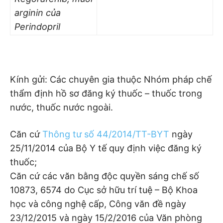
arginin của
Perindopril
Kính gửi: Các chuyên gia thuộc Nhóm pháp chế
thẩm định hồ sơ đăng ký thuốc – thuốc trong
nước, thuốc nước ngoài.
Căn cứ
Thông tư số 44/2014/TT-BYT
ngày
25/11/2014 của Bộ Y tế quy định việc đăng ký
thuốc;
Căn cứ các văn bằng độc quyền sáng chế số
10873, 6574 do Cục sở hữu trí tuệ – Bộ Khoa
học và công nghệ cấp, Công văn đề ngày
23/12/2015 và ngày 15/2/2016 của Văn phòng