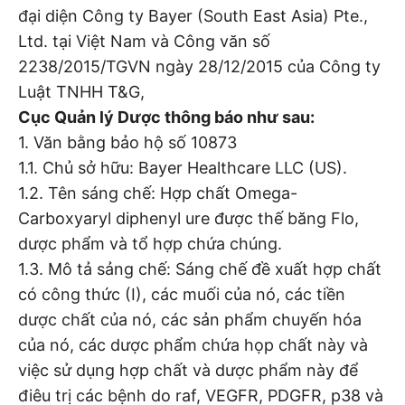
đại diện Công ty Bayer (South East Asia) Pte.,
Ltd. tại Việt Nam và Công văn số
2238/2015/TGVN ngày 28/12/2015 của Công ty
Luật TNHH T&G,
Cục Quản lý Dược thông báo như sau:
1. Văn bằng bảo hộ số 10873
1.1. Chủ sở hữu: Bayer Healthcare LLC (US).
1.2. Tên sáng chế: Hợp chất Omega-
Carboxyaryl diphenyl ure được thế băng Flo,
dược phẩm và tổ hợp chứa chúng.
1.3. Mô tả sảng chế: Sáng chế đề xuất hợp chất
có công thức (I), các muối của nó, các tiền
dược chất của nó, các sản phẩm chuyến hóa
của nó, các dược phẩm chứa họp chất này và
việc sử dụng hợp chất và dược phẩm này để
điêu trị các bệnh do raf, VEGFR, PDGFR, p38 và