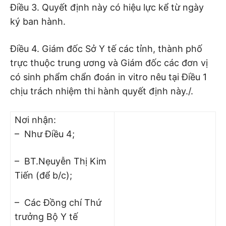
Điều 3. Quyết định này có hiệu lực kể từ ngày
ký ban hành.
Điều 4. Giám đốc Sở Y tế các tỉnh, thành phố
trực thuộc trung ương và Giám đốc các đơn vị
có sinh phẩm chẩn đoán in vitro nêu tại Điều 1
chịu trách nhiệm thi hành quyết định này./.
Nơi nhận:
– Như Điều 4;
– BT.Nẹuyễn Thị Kim
Tiến (để b/c);
– Các Đồng chí Thứ
trưởng Bộ Y tế