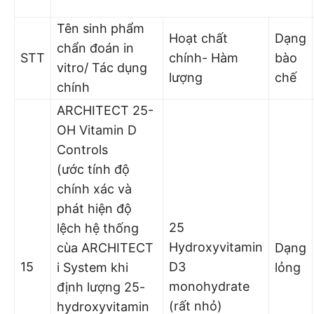
Tên sinh phẩm
Hoạt chất
Dạng
chẩn đoán in
STT
chính- Hàm
bào
vitro/ Tác dụng
lượng
chế
chính
ARCHITECT 25-
OH Vitamin D
Controls
(ước tính độ
chính xác và
phát hiện độ
25
lệch hệ thống
Hydroxyvitamin
cùa ARCHITECT
Dạng
15
D3
i System khi
lỏng
monohydrate
định lượng 25-
(rất nhỏ)
hydroxyvitamin