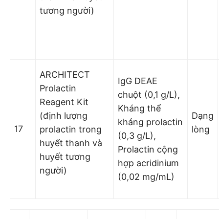
tương người)
ARCHITECT
IgG DEAE
Prolactin
chuột (0,1 g/L),
Reagent Kit
Kháng thể
(định lượng
Dạng
kháng prolactin
17
prolactin trong
lòng
(0,3 g/L),
huyết thanh và
Prolactin cộng
huyết tương
hợp acridinium
người)
(0,02 mg/mL)