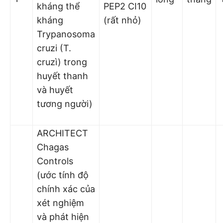
kháng thể
PEP2 CI10
kháng
(rất nhỏ)
Trypanosoma
cruzi (T.
cruzì) trong
huyết thanh
và huyết
tương người)
ARCHITECT
Chagas
Controls
(ước tính độ
chính xác của
xét nghiệm
và phát hiện