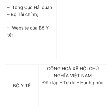
– Tổng Cục Hải quan
– Bộ Tài chính;
– Website của Bộ Y
tế;
CỘNG HOÀ XÃ HỘI CHỦ
NGHĨA VIỆT NAM
Độc lập – Tự do – Hạnh phúc
BỘ Y TẾ