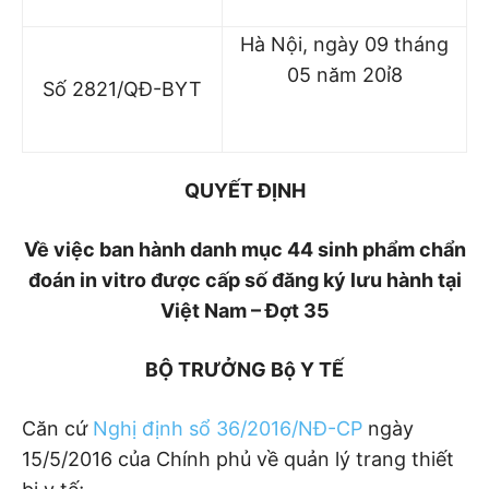
Hà Nội, ngày 09 tháng
05 năm 20ỉ8
Số 2821/QĐ-BYT
QUYẾT ĐỊNH
Về việc ban hành danh mục 44 sinh phẩm chẩn
đoán in vitro được cấp số đăng ký lưu hành tại
Việt Nam – Đợt 35
BỘ TRƯỞNG Bộ Y TẾ
Căn cứ
Nghị định sổ 36/2016/NĐ-CP
ngày
15/5/2016 của Chính phủ về quản lý trang thiết