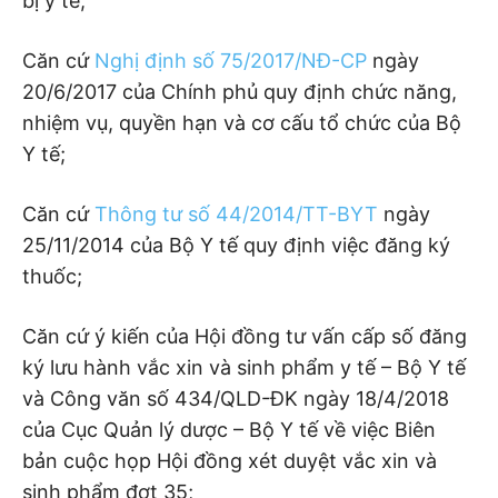
bị y tế;
Căn cứ
Nghị định số 75/2017/NĐ-CP
ngày
20/6/2017 của Chính phủ quy định chức năng,
nhiệm vụ, quyền hạn và cơ cấu tổ chức của Bộ
Y tế;
Căn cứ
Thông tư số 44/2014/TT-BYT
ngày
25/11/2014 của Bộ Y tế quy định việc đăng ký
thuốc;
Căn cứ ý kiến của Hội đồng tư vấn cấp số đăng
ký lưu hành vắc xin và sinh phẩm y tế – Bộ Y tế
và Công văn số 434/QLD-ĐK ngày 18/4/2018
của Cục Quản lý dược – Bộ Y tế về việc Biên
bản cuộc họp Hội đồng xét duyệt vắc xin và
sinh phẩm đợt 35;