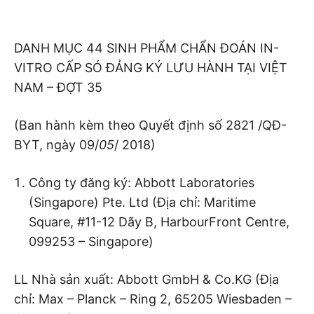
DANH MỤC 44 SINH PHẨM CHẨN ĐOÁN IN-
VITRO CẤP SÓ ĐẢNG KÝ LƯU HÀNH TẠI VIỆT
NAM – ĐỢT 35
(Ban hành kèm theo Quyết định số 2821 /QĐ-
BYT, ngày 09/
05
/ 2018)
Công ty đăng ký: Abbott Laboratories
(Singapore) Pte. Ltd (Địa chỉ: Maritime
Square, #11-12 Dãy B, HarbourFront Centre,
099253 – Singapore)
LL Nhà sản xuất: Abbott GmbH & Co.KG (Địa
chỉ: Max – Planck – Ring 2, 65205 Wiesbaden –